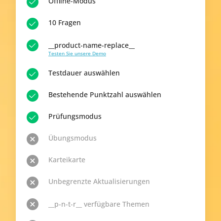
Offline-Modus
10 Fragen
__product-name-replace__
Testen Sie unsere Demo
Testdauer auswählen
Bestehende Punktzahl auswählen
Prüfungsmodus
Übungsmodus
Karteikarte
Unbegrenzte Aktualisierungen
__p-n-t-r__ verfügbare Themen