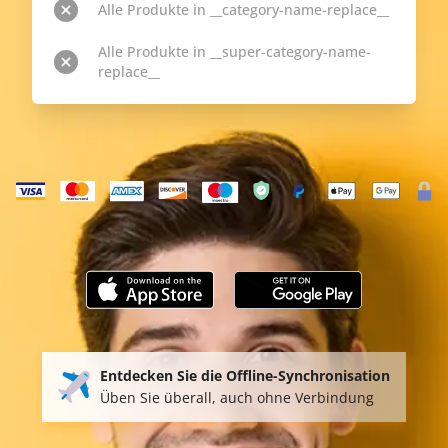
Alle Produkte in __category-name-replace__
Alle Produkte in __super-category-name-
replace__
Entdecken Sie die Offline-Synchronisation
Üben Sie überall, auch ohne Verbindung