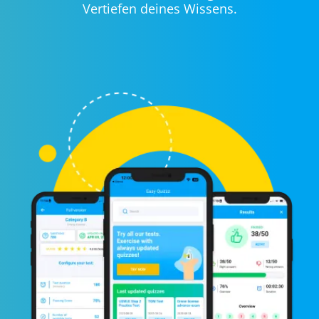
Vertiefen deines Wissens.