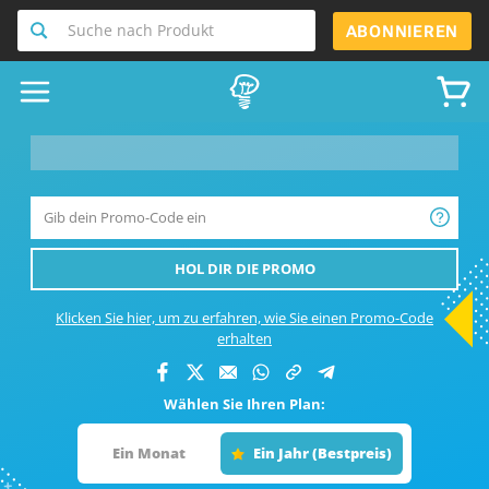
Suche nach Produkt
ABONNIEREN
__product-name-replace__
HOL DIR DIE PROMO
Klicken Sie hier, um zu erfahren, wie Sie einen Promo-Code
erhalten
Wählen Sie Ihren Plan:
Ein Monat
Ein Jahr (Bestpreis)