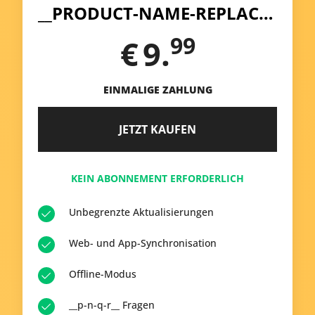
__PRODUCT-NAME-REPLACE__
99
€
9.
EINMALIGE ZAHLUNG
JETZT KAUFEN
KEIN ABONNEMENT ERFORDERLICH
Unbegrenzte Aktualisierungen
Web- und App-Synchronisation
Offline-Modus
__p-n-q-r__ Fragen