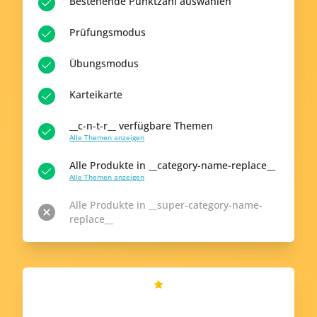
Bestehende Punktzahl auswählen
Prüfungsmodus
Übungsmodus
Karteikarte
__c-n-t-r__ verfügbare Themen
Alle Themen anzeigen
Alle Produkte in __category-name-replace__
Alle Themen anzeigen
Alle Produkte in __super-category-name-
replace__