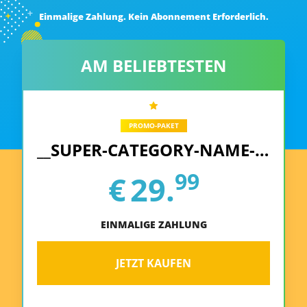
Einmalige Zahlung. Kein Abonnement Erforderlich.
AM BELIEBTESTEN
PROMO-PAKET
__SUPER-CATEGORY-NAME-REPLACE__
99
€
29.
EINMALIGE ZAHLUNG
JETZT KAUFEN