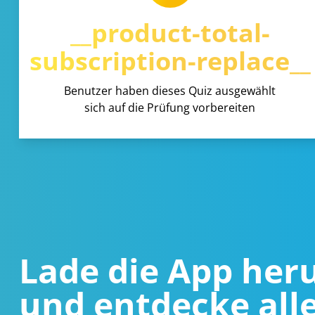
__product-total-
subscription-replace__
Benutzer haben dieses Quiz ausgewählt
sich auf die Prüfung vorbereiten
Lade die App her
und entdecke all