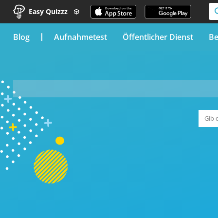
Easy Quizzz
blog
Aufnahmetest
Öffentlicher Dienst
Be