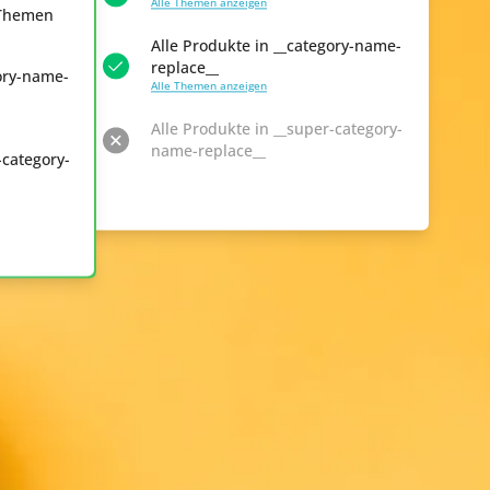
Alle Themen anzeigen
e Themen
Alle Produkte in __category-name-
replace__
gory-name-
Alle Themen anzeigen
Alle Produkte in __super-category-
name-replace__
-category-