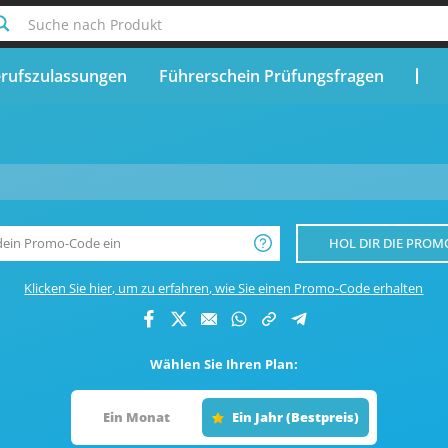
Suche nach Produkt
rufszulassungen
Führerschein Prüfungsfragen
__product-name-replace__
HOL DIR DIE PROM
Klicken Sie hier, um zu erfahren, wie Sie einen Promo-Code erhalten
Wählen Sie Ihren Plan:
Ein Monat
Ein Jahr (Bestpreis)