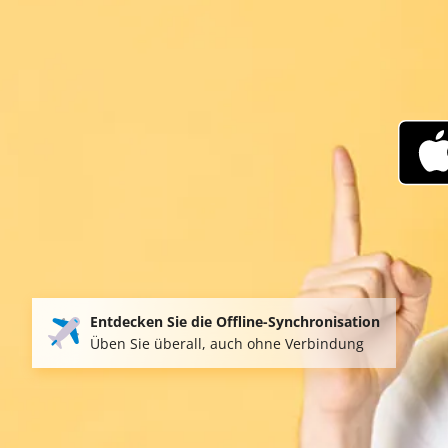
Entdecken Sie die Offline-Synchronisation
Üben Sie überall, auch ohne Verbindung