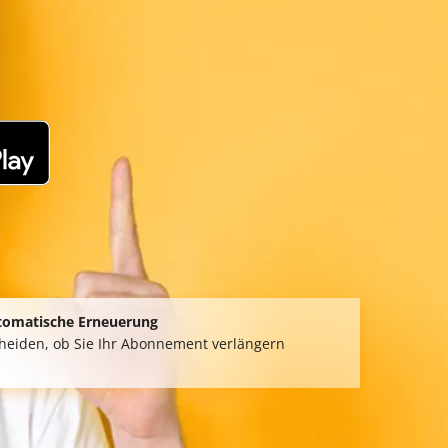
tomatische Erneuerung
cheiden, ob Sie Ihr Abonnement verlängern