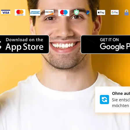
Ohne au
Sie ents
möchten