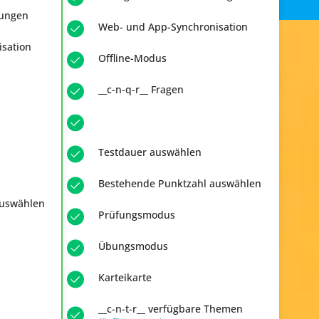
rungen
Web- und App-Synchronisation
sation
Offline-Modus
__c-n-q-r__ Fragen
Testdauer auswählen
Bestehende Punktzahl auswählen
auswählen
Prüfungsmodus
Übungsmodus
Karteikarte
__c-n-t-r__ verfügbare Themen