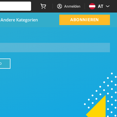
AT
Anmelden
Andere Kategorien
ABONNIEREN
O