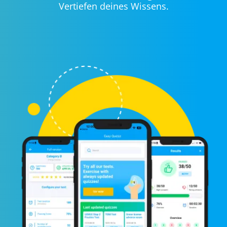
Vertiefen deines Wissens.