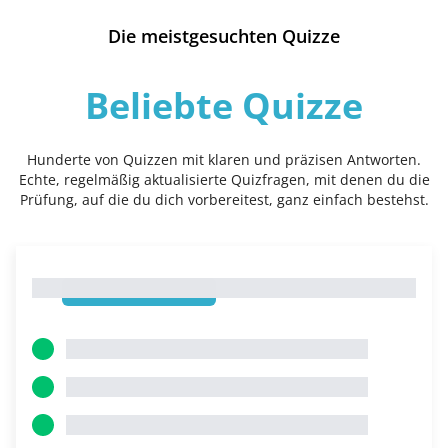
Die meistgesuchten Quizze
Beliebte Quizze
Hunderte von Quizzen mit klaren und präzisen Antworten.
Echte, regelmäßig aktualisierte Quizfragen, mit denen du die
Prüfung, auf die du dich vorbereitest, ganz einfach bestehst.
1
1