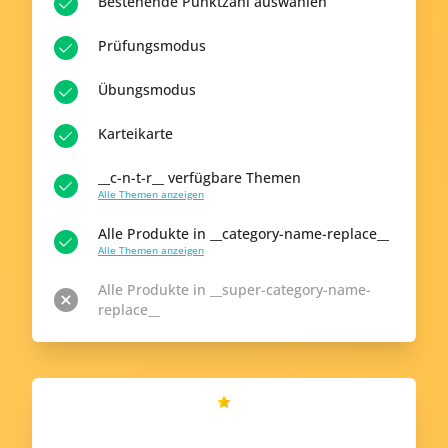
Bestehende Punktzahl auswählen
Prüfungsmodus
Übungsmodus
Karteikarte
__c-n-t-r__ verfügbare Themen
Alle Themen anzeigen
Alle Produkte in __category-name-replace__
Alle Themen anzeigen
Alle Produkte in __super-category-name-
replace__