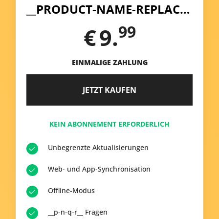
__PRODUCT-NAME-REPLACE__
99
€
9.
EINMALIGE ZAHLUNG
JETZT KAUFEN
KEIN ABONNEMENT ERFORDERLICH
Unbegrenzte Aktualisierungen
Web- und App-Synchronisation
Offline-Modus
__p-n-q-r__ Fragen