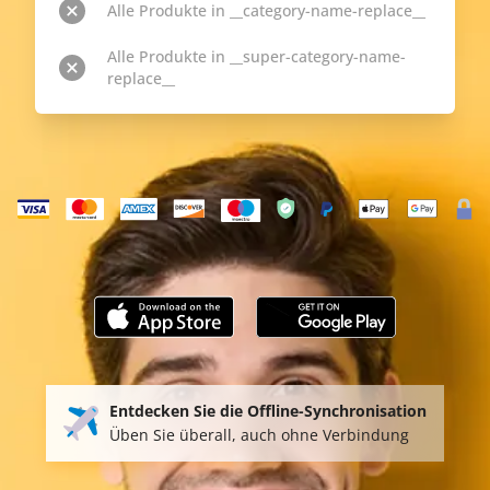
Alle Produkte in __category-name-replace__
Alle Produkte in __super-category-name-
replace__
Entdecken Sie die Offline-Synchronisation
Üben Sie überall, auch ohne Verbindung