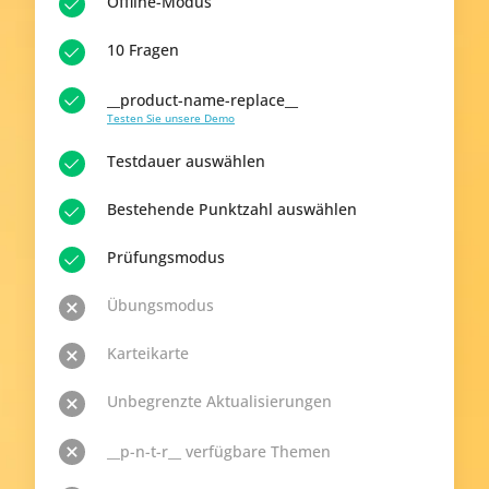
Offline-Modus
10 Fragen
__product-name-replace__
Testen Sie unsere Demo
Testdauer auswählen
Bestehende Punktzahl auswählen
Prüfungsmodus
Übungsmodus
Karteikarte
Unbegrenzte Aktualisierungen
__p-n-t-r__ verfügbare Themen