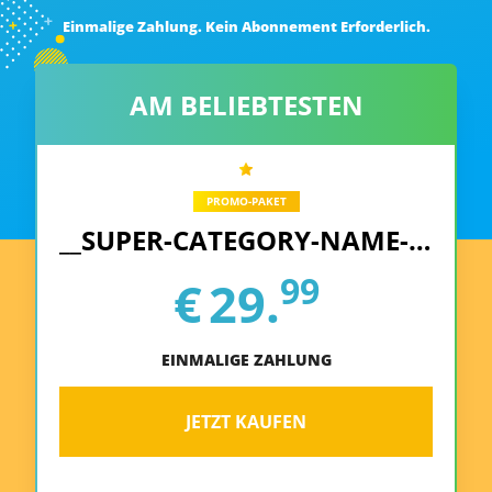
Einmalige Zahlung. Kein Abonnement Erforderlich.
AM BELIEBTESTEN
PROMO-PAKET
__SUPER-CATEGORY-NAME-REPLACE__
99
€
29.
EINMALIGE ZAHLUNG
JETZT KAUFEN