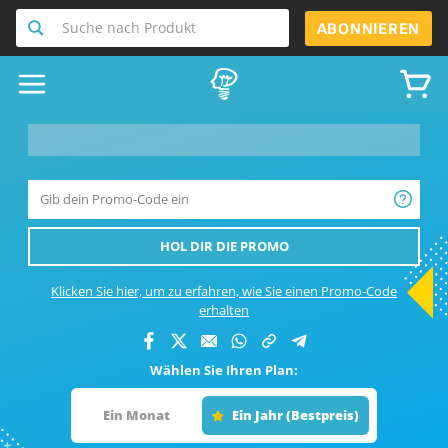
Suche nach Produkt
ABONNIEREN
__product-name-replace__
HOL DIR DIE PROMO
Klicken Sie hier, um zu erfahren, wie Sie einen Promo-Code
erhalten
Wählen Sie Ihren Plan:
Ein Monat
Ein Jahr (Bestpreis)