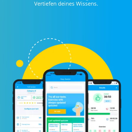
Vertiefen deines Wissens.