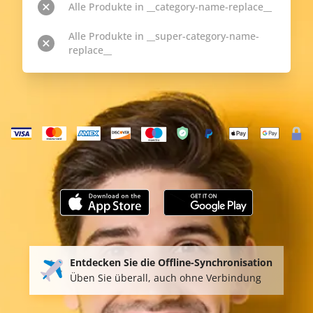
Alle Produkte in __category-name-replace__
Alle Produkte in __super-category-name-
replace__
Entdecken Sie die Offline-Synchronisation
Üben Sie überall, auch ohne Verbindung