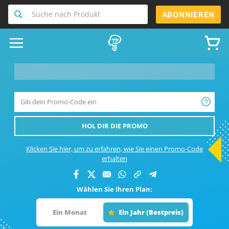
Suche nach Produkt
ABONNIEREN
__product-name-replace__
HOL DIR DIE PROMO
Klicken Sie hier, um zu erfahren, wie Sie einen Promo-Code
erhalten
Wählen Sie Ihren Plan:
Ein Monat
Ein Jahr (Bestpreis)