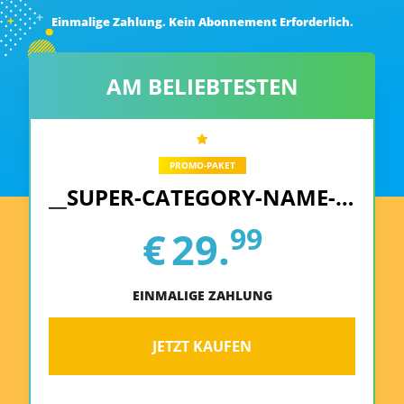
Einmalige Zahlung. Kein Abonnement Erforderlich.
AM BELIEBTESTEN
PROMO-PAKET
__SUPER-CATEGORY-NAME-REPLACE__
99
€
29.
EINMALIGE ZAHLUNG
JETZT KAUFEN