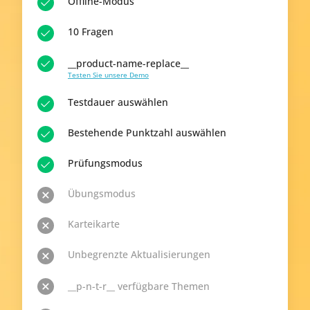
Offline-Modus
10 Fragen
__product-name-replace__
Testen Sie unsere Demo
Testdauer auswählen
Bestehende Punktzahl auswählen
Prüfungsmodus
Übungsmodus
Karteikarte
Unbegrenzte Aktualisierungen
__p-n-t-r__ verfügbare Themen