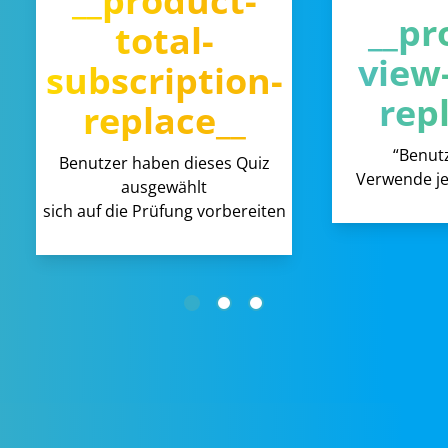
__product-
__pr
total-
view
subscription-
rep
replace__
“Benut
Benutzer haben dieses Quiz
Verwende je
ausgewählt
sich auf die Prüfung vorbereiten