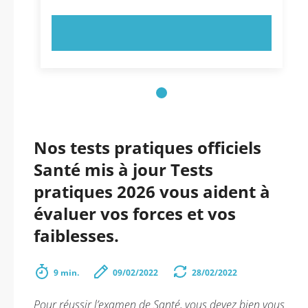
ESSAYEZ MAINTENANT !
Nos tests pratiques officiels
Santé mis à jour Tests
pratiques 2026 vous aident à
évaluer vos forces et vos
faiblesses.
9 min.
09/02/2022
28/02/2022
Pour réussir l’examen de Santé, vous devez bien vous