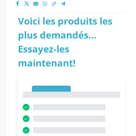
Voici les produits les
plus demandés...
Essayez-les
maintenant!
1
1