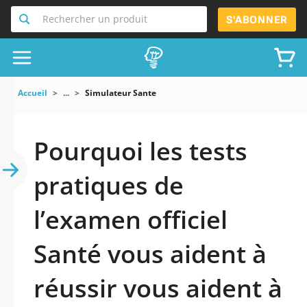
Rechercher un produit
S'ABONNER
Accueil
...
Simulateur Sante
Pourquoi les tests
pratiques de
l’examen officiel
Santé vous aident à
réussir vous aident à