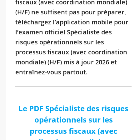
fiscaux (avec coordination mondiale)
(H/F) ne suffisent pas pour préparer,
téléchargez l’application mobile pour
l’examen officiel Spécialiste des
risques opérationnels sur les
processus fiscaux (avec coordination
mondiale) (H/F) mis à jour 2026 et
entraînez-vous partout.
Le PDF Spécialiste des risques
opérationnels sur les
processus fiscaux (avec