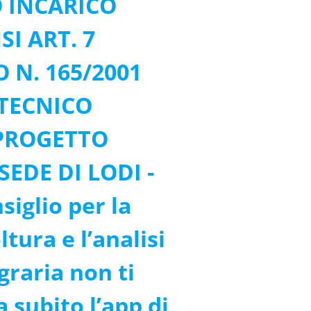
 INCARICO
SI ART. 7
 N. 165/2001
TECNICO
 PROGETTO
SEDE DI LODI -
iglio per la
ltura e l’analisi
graria non ti
 subito l’app di