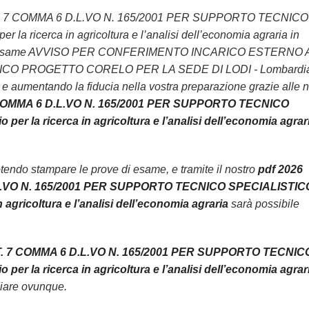
RT. 7 COMMA 6 D.L.VO N. 165/2001 PER SUPPORTO TECNICO
cerca in agricoltura e l’analisi dell’economia agraria in
uperare l’esame AVVISO PER CONFERIMENTO INCARICO ESTERNO 
ICO PROGETTO CORELO PER LA SEDE DI LODI - Lombardia
ia e aumentando la fiducia nella vostra preparazione grazie alle 
COMMA 6 D.L.VO N. 165/2001 PER SUPPORTO TECNICO
a ricerca in agricoltura e l’analisi dell’economia agrar
endo stampare le prove di esame, e tramite il nostro
pdf 2026
.VO N. 165/2001 PER SUPPORTO TECNICO SPECIALISTIC
ricoltura e l’analisi dell’economia agraria
sarà possibile
 7 COMMA 6 D.L.VO N. 165/2001 PER SUPPORTO TECNIC
a ricerca in agricoltura e l’analisi dell’economia agrar
diare ovunque.