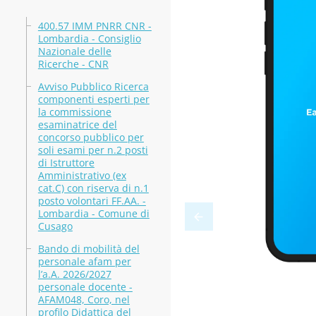
400.57 IMM PNRR CNR -
Lombardia - Consiglio
Nazionale delle
Ricerche - CNR
Avviso Pubblico Ricerca
componenti esperti per
la commissione
esaminatrice del
concorso pubblico per
soli esami per n.2 posti
di Istruttore
Amministrativo (ex
cat.C) con riserva di n.1
posto volontari FF.AA. -
Lombardia - Comune di
Cusago
Bando di mobilità del
personale afam per
l’a.A. 2026/2027
personale docente -
AFAM048, Coro, nel
profilo Didattica del