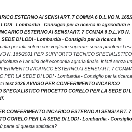
RICO ESTERNO AI SENSI ART. 7 COMMA 6 D.L.VO N. 165/
ombardia - Consiglio per la ricerca in agricoltura e
 INCARICO ESTERNO AI SENSI ART. 7 COMMA 6 D.L.VO N.
I LODI - Lombardia - Consiglio per la ricerca in
critta per tutti coloro che vogliono superare senza problemi l’e
VO N. 165/2001 PER SUPPORTO TECNICO SPECIALISTICO
ura e l’analisi dell’economia agraria finale. Infatti senza u
PER CONFERIMENTO INCARICO ESTERNO AI SENSI ART. 7 COMMA
A SEDE DI LODI - Lombardia - Consiglio per la ricerca
tri
test 2026 AVVISO PER CONFERIMENTO INCARICO
CO SPECIALISTICO PROGETTO CORELO PER LA SEDE DI LO
df
.
PER CONFERIMENTO INCARICO ESTERNO AI SENSI ART. 7
CORELO PER LA SEDE DI LODI - Lombardia - Consiglio
iù parte di questa statistica?