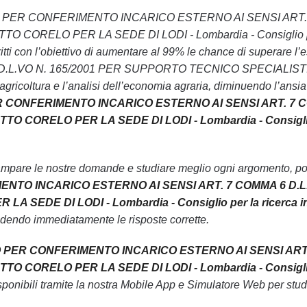
 AVVISO PER CONFERIMENTO INCARICO ESTERNO AI SENSI A
ORELO PER LA SEDE DI LODI - Lombardia - Consiglio per la ri
scritti con l’obiettivo di aumentare al 99% le chance di s
D.L.VO N. 165/2001 PER SUPPORTO TECNICO SPECIALIST
n agricoltura e l’analisi dell’economia agraria, diminuendo l’ans
ER CONFERIMENTO INCARICO ESTERNO AI SENSI ART. 7 
CORELO PER LA SEDE DI LODI - Lombardia - Consiglio per l
ampare le nostre domande e studiare meglio ogni argomento, pot
NTO INCARICO ESTERNO AI SENSI ART. 7 COMMA 6 D.L
SEDE DI LODI - Lombardia - Consiglio per la ricerca in ag
edendo immediatamente le risposte corrette.
O PER CONFERIMENTO INCARICO ESTERNO AI SENSI ART.
CORELO PER LA SEDE DI LODI - Lombardia - Consiglio per l
onibili tramite la nostra Mobile App e Simulatore Web per stu