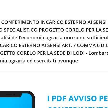
ER CONFERIMENTO INCARICO ESTERNO AI SENSI 
SPECIALISTICO PROGETTO CORELO PER LA SEDE D
analisi dell’economia agraria non sono sufficie
ARICO ESTERNO AI SENSI ART. 7 COMMA 6 D.L
ETTO CORELO PER LA SEDE DI LODI - Lombardia -
omia agraria ed esercitati ovunque
I PDF AVVISO P