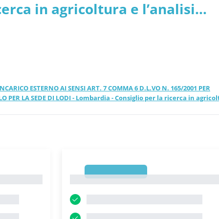
erca in agricoltura e l’analisi
INCARICO ESTERNO AI SENSI ART. 7 COMMA 6 D.L.VO N. 165/2001 PER
R LA SEDE DI LODI - Lombardia - Consiglio per la ricerca in agricol
1
1