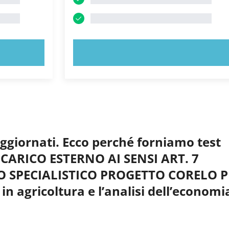
PROVA ORA!
aggiornati. Ecco perché forniamo test
NCARICO ESTERNO AI SENSI ART. 7
O SPECIALISTICO PROGETTO CORELO P
in agricoltura e l’analisi dell’economi