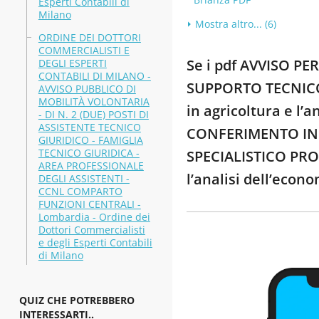
Esperti Contabili di
Milano
Mostra altro... (6)
ORDINE DEI DOTTORI
COMMERCIALISTI E
Se i pdf AVVISO P
DEGLI ESPERTI
CONTABILI DI MILANO -
SUPPORTO TECNICO 
AVVISO PUBBLICO DI
MOBILITÀ VOLONTARIA
in agricoltura e l’
- DI N. 2 (DUE) POSTI DI
ASSISTENTE TECNICO
CONFERIMENTO INC
GIURIDICO - FAMIGLIA
TECNICO GIURIDICA -
SPECIALISTICO PROG
AREA PROFESSIONALE
l’analisi dell’econ
DEGLI ASSISTENTI -
CCNL COMPARTO
FUNZIONI CENTRALI -
Lombardia - Ordine dei
Dottori Commercialisti
e degli Esperti Contabili
di Milano
QUIZ CHE POTREBBERO
INTERESSARTI..