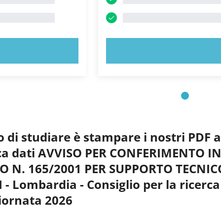
 ORA!
PROVA ORA!
o di studiare è stampare i nostri PDF 
anca dati AVVISO PER CONFERIMENTO I
O N. 165/2001 PER SUPPORTO TECNIC
- Lombardia - Consiglio per la ricerca 
iornata 2026