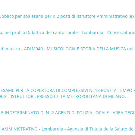
lico per soli esami per n.2 posti di Istruttore Amministrativo (ex 
 nel profilo Didattica del canto corale - Lombardia - Conservatorio
ori di musica - AFAM040 - MUSICOLOGIA E STORIA DELLA MUSICA nel
ED ESAMI, PER LA COPERTURA DI COMPLESSIVI N. 18 POSTI A TEMPO
EGLI ISTRUTTORI, PRESSO CITTÀ METROPOLITANA DI MILANO. -
E INDETERMINATO DI N. 2 AGENTI DI POLIZIA LOCALE - AREA DEGL
MMINISTRATIVO - Lombardia - Agenzia di Tutela della Salute del