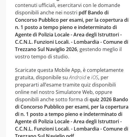
contenuti ufficiali, esercitarvi con le domande
disponibili anche nei nostri
pdf Bando di
Concorso Pubblico per esami, per la copertura di
n. 1 posto a tempo pieno e indeterminato di
Agente di Polizia Locale - Area degli Istruttori -
C.C.N.L. Funzioni Locali. - Lombardia - Comune di
Trezzano Sul Naviglio 2026
, gestendo meglio il
vostro tempo di studio.
Scaricate questa Mobile App, è completamente
gratuita, disponibile su
Android
e
iOS
, per
prepararti all’esame tramite quiz disponibili
online nel nostro Simulatore Web, oppure
disponibili anche sotto forma di
quiz 2026 Bando
di Concorso Pubblico per esami, per la copertura
di n. 1 posto a tempo pieno e indeterminato di
Agente di Polizia Locale - Area degli Istruttori -
C.C.N.L. Funzioni Locali. - Lombardia - Comune di
Trezzano Sul Naviglio pdf
.