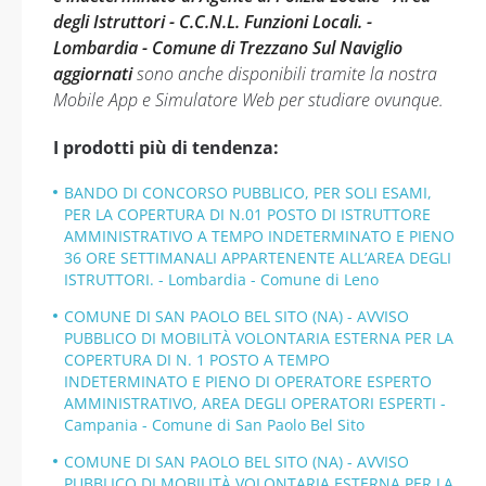
degli Istruttori - C.C.N.L. Funzioni Locali. -
Lombardia - Comune di Trezzano Sul Naviglio
aggiornati
sono anche disponibili tramite la nostra
Mobile App e Simulatore Web per studiare ovunque.
I prodotti più di tendenza:
BANDO DI CONCORSO PUBBLICO, PER SOLI ESAMI,
PER LA COPERTURA DI N.01 POSTO DI ISTRUTTORE
AMMINISTRATIVO A TEMPO INDETERMINATO E PIENO
36 ORE SETTIMANALI APPARTENENTE ALL’AREA DEGLI
ISTRUTTORI. - Lombardia - Comune di Leno
COMUNE DI SAN PAOLO BEL SITO (NA) - AVVISO
PUBBLICO DI MOBILITÀ VOLONTARIA ESTERNA PER LA
COPERTURA DI N. 1 POSTO A TEMPO
INDETERMINATO E PIENO DI OPERATORE ESPERTO
AMMINISTRATIVO, AREA DEGLI OPERATORI ESPERTI -
Campania - Comune di San Paolo Bel Sito
COMUNE DI SAN PAOLO BEL SITO (NA) - AVVISO
PUBBLICO DI MOBILITÀ VOLONTARIA ESTERNA PER LA