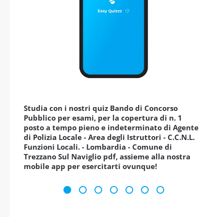
Studia con i nostri quiz Bando di Concorso
Pubblico per esami, per la copertura di n. 1
posto a tempo pieno e indeterminato di Agente
di Polizia Locale - Area degli Istruttori - C.C.N.L.
Funzioni Locali. - Lombardia - Comune di
Trezzano Sul Naviglio pdf, assieme alla nostra
mobile app per esercitarti ovunque!