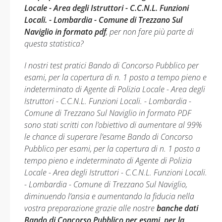
Locale - Area degli Istruttori - C.C.N.L. Funzioni
Locali. - Lombardia - Comune di Trezzano Sul
Naviglio in formato pdf
, per non fare più parte di
questa statistica?
I nostri test pratici Bando di Concorso Pubblico per
esami, per la copertura di n. 1 posto a tempo pieno e
indeterminato di Agente di Polizia Locale - Area degli
Istruttori - C.C.N.L. Funzioni Locali. - Lombardia -
Comune di Trezzano Sul Naviglio in formato PDF
sono stati scritti con l’obiettivo di aumentare al 99%
le chance di superare l’esame Bando di Concorso
Pubblico per esami, per la copertura di n. 1 posto a
tempo pieno e indeterminato di Agente di Polizia
Locale - Area degli Istruttori - C.C.N.L. Funzioni Locali.
- Lombardia - Comune di Trezzano Sul Naviglio,
diminuendo l’ansia e aumentando la fiducia nella
vostra preparazione grazie alle nostre
banche dati
Bando di Concorso Pubblico per esami, per la