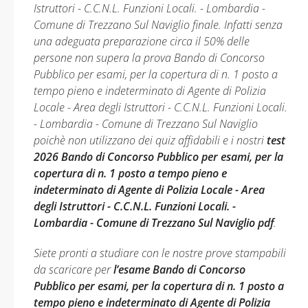
Istruttori - C.C.N.L. Funzioni Locali. - Lombardia -
Comune di Trezzano Sul Naviglio finale. Infatti senza
una adeguata preparazione circa il 50% delle
persone non supera la prova Bando di Concorso
Pubblico per esami, per la copertura di n. 1 posto a
tempo pieno e indeterminato di Agente di Polizia
Locale - Area degli Istruttori - C.C.N.L. Funzioni Locali.
- Lombardia - Comune di Trezzano Sul Naviglio
poichè non utilizzano dei quiz affidabili e i nostri
test
2026 Bando di Concorso Pubblico per esami, per la
copertura di n. 1 posto a tempo pieno e
indeterminato di Agente di Polizia Locale - Area
degli Istruttori - C.C.N.L. Funzioni Locali. -
Lombardia - Comune di Trezzano Sul Naviglio pdf
.
Siete pronti a studiare con le nostre prove stampabili
da scaricare per
l’esame Bando di Concorso
Pubblico per esami, per la copertura di n. 1 posto a
tempo pieno e indeterminato di Agente di Polizia