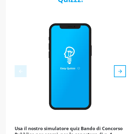
Usa il nostro simulatore quiz Bando di Concorso