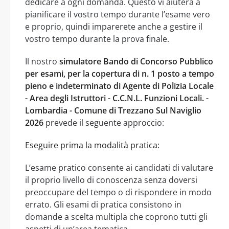
dedicare a ogni domanda. Questo vi aiuterà a
pianificare il vostro tempo durante l’esame vero
e proprio, quindi imparerete anche a gestire il
vostro tempo durante la prova finale.
Il nostro
simulatore Bando di Concorso Pubblico
per esami, per la copertura di n. 1 posto a tempo
pieno e indeterminato di Agente di Polizia Locale
- Area degli Istruttori - C.C.N.L. Funzioni Locali. -
Lombardia - Comune di Trezzano Sul Naviglio
2026
prevede il seguente approccio:
Eseguire prima la modalità pratica:
L’esame pratico consente ai candidati di valutare
il proprio livello di conoscenza senza doversi
preoccupare del tempo o di rispondere in modo
errato. Gli esami di pratica consistono in
domande a scelta multipla che coprono tutti gli
aspetti di un’area tematica.