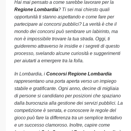
Hai mai pensato a come sarebbe lavorare per la
Regione Lombardia
? Ti sei mai chiesto quali
opportunità ti stanno aspettando e come fare per
partecipare ai concorsi pubblici? La verità è che il
mondo dei concorsi può sembrare un labirinto, ma
non è impossibile trovare la tua strada. Oggi, ti
guideremo attraverso le insidie e i segreti di questo
processo, svelando alcune curiosità e suggerimenti
per aiutarti a emergere tra la folla.
In Lombardia, i
Concorsi Regione Lombardia
rappresentano una porta aperta verso un impiego
stabile e gratificante. Ogni anno, decine di migliaia
di persone si candidano per posizioni che spaziano
dalla burocrazia alla gestione dei servizi pubblici. La
competizione è serrata, e conoscere le regole del
gioco può fare la differenza tra un semplice tentativo
e un successo clamoroso. Inoltre, capire come