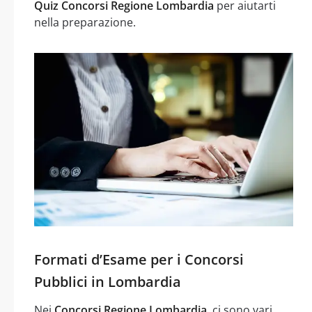
Quiz Concorsi Regione Lombardia
per aiutarti
nella preparazione.
Formati d’Esame per i Concorsi
Pubblici in Lombardia
Nei
Concorsi Regione Lombardia
, ci sono vari