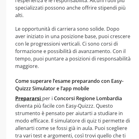
l’esperienza e le responsabilità. Alcuni ruoli più
specializzati possono anche offrire stipendi più
alti.
Le opportunità di carriera sono solide. Dopo
aver iniziato in una posizione base, puoi crescere
con le progressioni verticali. Ci sono corsi di
formazione e possibilità di avanzamento. Con il
tempo, puoi puntare a posizioni di responsabilità
maggiore.
Come superare l’esame preparando con Easy-
Quizzz Simulator e l’app mobile
Prepararsi
per i
Concorsi Regione Lombardia
diventa più facile con Easy-Quizzz. Questo
strumento è pensato per aiutarti a studiare in
modo efficace. Il simulatore di quiz ti permette di
allenarti come se fossi già in aula. Puoi scegliere
tra vari test e argomenti, così trovi quello che ti