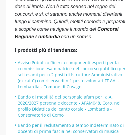
dose di ironia. Non è tutto serioso nel regno dei
concorsi, e sì, ci saranno anche momenti divertenti
lungo il cammino. Quindi, mettiti comodo e preparati
a scoprire come navigare il mondo dei
Concorsi
Regione Lombardia
con un sorriso.
I prodotti più di tendenza:
Avviso Pubblico Ricerca componenti esperti per la
commissione esaminatrice del concorso pubblico per
soli esami per n.2 posti di Istruttore Amministrativo
(ex cat.C) con riserva di n.1 posto volontari FF.AA. -
Lombardia - Comune di Cusago
Bando di mobilità del personale afam per l’a.A.
2026/2027 personale docente - AFAM048, Coro, nel
profilo Didattica del canto corale - Lombardia -
Conservatorio di Como
Bando per il reclutamento a tempo indeterminato di
docenti di prima fascia nei conservatori di musica -