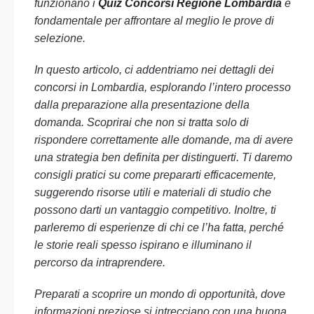
funzionano i
Quiz Concorsi Regione Lombardia
è
fondamentale per affrontare al meglio le prove di
selezione.
In questo articolo, ci addentriamo nei dettagli dei
concorsi in Lombardia, esplorando l’intero processo
dalla preparazione alla presentazione della
domanda. Scoprirai che non si tratta solo di
rispondere correttamente alle domande, ma di avere
una strategia ben definita per distinguerti. Ti daremo
consigli pratici su come prepararti efficacemente,
suggerendo risorse utili e materiali di studio che
possono darti un vantaggio competitivo. Inoltre, ti
parleremo di esperienze di chi ce l’ha fatta, perché
le storie reali spesso ispirano e illuminano il
percorso da intraprendere.
Preparati a scoprire un mondo di opportunità, dove
informazioni preziose si intrecciano con una buona