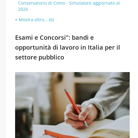
Conservatorio di Como - Simulatore aggiornato al
2026
Mostra altro... (6)
Esami e Concorsi": bandi e
opportunità di lavoro in Italia per il
settore pubblico