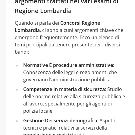
argomenti trattati nei vari esami di
Regione Lombardia
Quando si parla dei
Concorsi Regione
Lombardia
, ci sono alcuni argomenti chiave che
emergono frequentemente. Ecco un elenco di
temi principali da tenere presente per i diversi
bandi:
Normative E procedure amministrative
:
Conoscenza delle leggi e regolamenti che
governano l’amministrazione pubblica.
Competenze In materia di sicurezza
: Studio
delle norme relative alla sicurezza pubblica e
al lavoro, specialmente per gli agenti di
polizia locale.
Gestione Dei servizi demografici
: Aspetti
tecnici e pratici relativi ai servizi della
popolazione e registri civili.