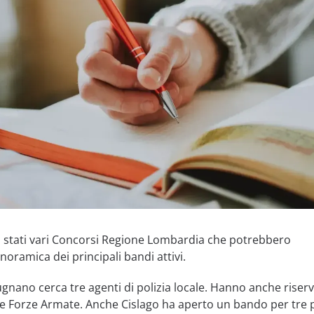
no stati vari Concorsi Regione Lombardia che potrebbero
noramica dei principali bandi attivi.
nano cerca tre agenti di polizia locale. Hanno anche riser
lle Forze Armate. Anche Cislago ha aperto un bando per tre 