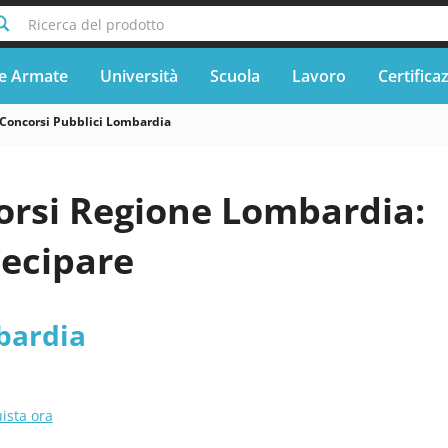
Ricerca del prodotto
e Armate
Università
Scuola
Lavoro
Certifica
Concorsi Pubblici Lombardia
orsi Regione Lombardia:
ecipare
bardia
ista ora