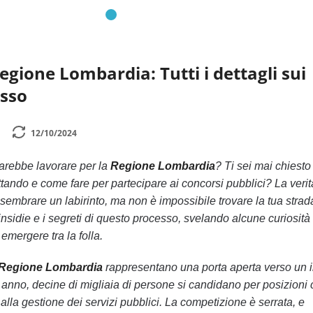
egione Lombardia: Tutti i dettagli sui
esso
12/10/2024
arebbe lavorare per la
Regione Lombardia
? Ti sei mai chiesto
ttando e come fare per partecipare ai concorsi pubblici? La veri
sembrare un labirinto, ma non è impossibile trovare la tua strad
insidie e i segreti di questo processo, svelando alcune curiosità
 emergere tra la folla.
 Regione Lombardia
rappresentano una porta aperta verso un 
ni anno, decine di migliaia di persone si candidano per posizioni
alla gestione dei servizi pubblici. La competizione è serrata, e