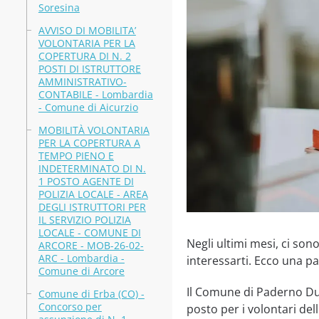
Soresina
AVVISO DI MOBILITA’
VOLONTARIA PER LA
COPERTURA DI N. 2
POSTI DI ISTRUTTORE
AMMINISTRATIVO-
CONTABILE - Lombardia
- Comune di Aicurzio
MOBILITÀ VOLONTARIA
PER LA COPERTURA A
TEMPO PIENO E
INDETERMINATO DI N.
1 POSTO AGENTE DI
POLIZIA LOCALE - AREA
DEGLI ISTRUTTORI PER
IL SERVIZIO POLIZIA
LOCALE - COMUNE DI
Negli ultimi mesi, ci so
ARCORE - MOB-26-02-
ARC - Lombardia -
interessarti. Ecco una pa
Comune di Arcore
Il Comune di Paderno Dug
Comune di Erba (CO) -
Concorso per
posto per i volontari de