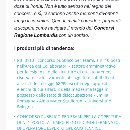
dose di ironia. Non è tutto serioso nel regno dei
concorsi, e sì, ci saranno anche momenti divertenti
lungo il cammino. Quindi, mettiti comodo e preparati
a scoprire come navigare il mondo dei
Concorsi
Regione Lombardia
con un sorriso.
I prodotti più di tendenza:
Rif. 3113 - concorso pubblico per esami, a n. 10 posti
nell’Area dei Collaboratori - settore amministrativo,
per le esigenze delle strutture di questo Ateneo,
riservato esclusivamente ai soggetti disabili di cui
all’art.1 della Legge 68/99, iscritti negli appositi
elenchi di cui all’art. 8 della medesima legge in
possesso dello stato di disoccupazione - Emilia
Romagna - Alma Mater Studiorum - Universita’ di
Bologna
CONCORSO PUBBLICO PER ESAMI PER LA COPERTURA
DI N. 1 POSTO, A TEMPO PIENO ED INDETERMINATO,
DI OPERATORE ESPERTO OPERAIO TECNICO