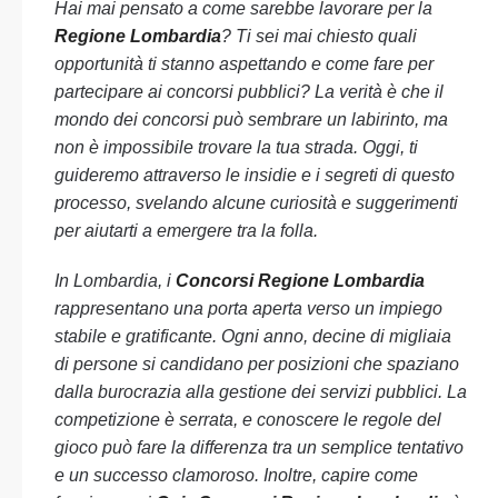
Hai mai pensato a come sarebbe lavorare per la
Regione Lombardia
? Ti sei mai chiesto quali
opportunità ti stanno aspettando e come fare per
partecipare ai concorsi pubblici? La verità è che il
mondo dei concorsi può sembrare un labirinto, ma
non è impossibile trovare la tua strada. Oggi, ti
guideremo attraverso le insidie e i segreti di questo
processo, svelando alcune curiosità e suggerimenti
per aiutarti a emergere tra la folla.
In Lombardia, i
Concorsi Regione Lombardia
rappresentano una porta aperta verso un impiego
stabile e gratificante. Ogni anno, decine di migliaia
di persone si candidano per posizioni che spaziano
dalla burocrazia alla gestione dei servizi pubblici. La
competizione è serrata, e conoscere le regole del
gioco può fare la differenza tra un semplice tentativo
e un successo clamoroso. Inoltre, capire come