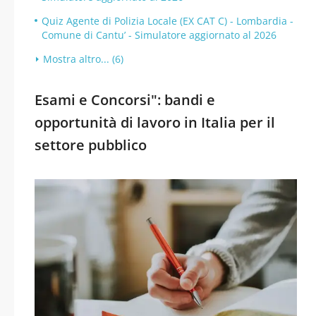
Quiz Agente di Polizia Locale (EX CAT C) - Lombardia -
Comune di Cantu’ - Simulatore aggiornato al 2026
Mostra altro... (6)
Esami e Concorsi": bandi e
opportunità di lavoro in Italia per il
settore pubblico