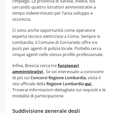
l’impiego. La provincia di Varese, invece, sta
cercando quattro istruttori amministrativi a
tempo indeterminato per l’area sviluppo e
sicurezza.
Ci sono anche opportunità come operatore
esperto tecnico elettricista a Como. Sempre in
Lombardia, il Comune di Cornaredo offre tre
posti per agenti di polizia locale. Pioltello cerca
cinque agenti nello stesso profilo professionale.
Infine, Brescia cerca tre
funzionari
amministrativi
. Se sei interessato a conoscere
di più sui
Concorsi Regione Lombardia
, visita il
sito ufficiale della
Regione Lombardia
qui
.
Troverai informazioni dettagliate sui requisiti e le
modalità di partecipazione.
Suddivisione generale degli