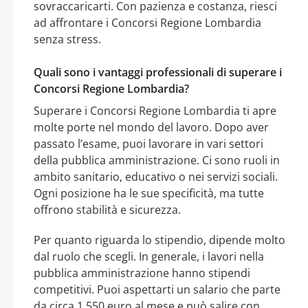
sovraccaricarti. Con pazienza e costanza, riesci
ad affrontare i Concorsi Regione Lombardia
senza stress.
Quali sono i vantaggi professionali di superare i
Concorsi Regione Lombardia?
Superare i Concorsi Regione Lombardia ti apre
molte porte nel mondo del lavoro. Dopo aver
passato l’esame, puoi lavorare in vari settori
della pubblica amministrazione. Ci sono ruoli in
ambito sanitario, educativo o nei servizi sociali.
Ogni posizione ha le sue specificità, ma tutte
offrono stabilità e sicurezza.
Per quanto riguarda lo stipendio, dipende molto
dal ruolo che scegli. In generale, i lavori nella
pubblica amministrazione hanno stipendi
competitivi. Puoi aspettarti un salario che parte
da circa 1.550 euro al mese e può salire con