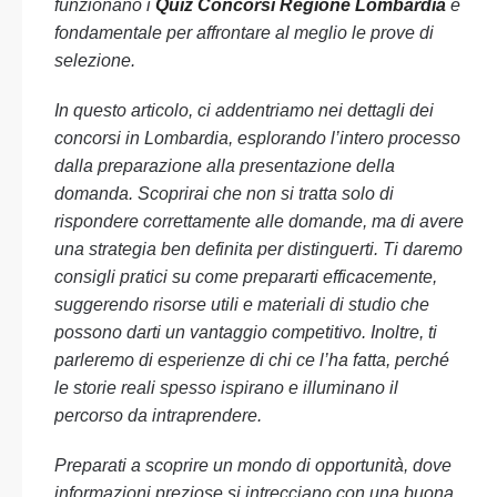
funzionano i
Quiz Concorsi Regione Lombardia
è
fondamentale per affrontare al meglio le prove di
selezione.
In questo articolo, ci addentriamo nei dettagli dei
concorsi in Lombardia, esplorando l’intero processo
dalla preparazione alla presentazione della
domanda. Scoprirai che non si tratta solo di
rispondere correttamente alle domande, ma di avere
una strategia ben definita per distinguerti. Ti daremo
consigli pratici su come prepararti efficacemente,
suggerendo risorse utili e materiali di studio che
possono darti un vantaggio competitivo. Inoltre, ti
parleremo di esperienze di chi ce l’ha fatta, perché
le storie reali spesso ispirano e illuminano il
percorso da intraprendere.
Preparati a scoprire un mondo di opportunità, dove
informazioni preziose si intrecciano con una buona