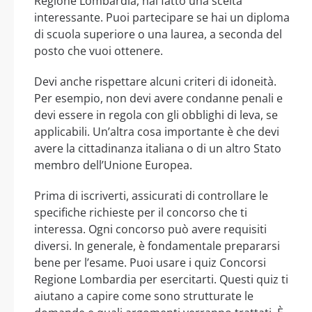
Regione Lombardia, hai fatto una scelta
interessante. Puoi partecipare se hai un diploma
di scuola superiore o una laurea, a seconda del
posto che vuoi ottenere.
Devi anche rispettare alcuni criteri di idoneità.
Per esempio, non devi avere condanne penali e
devi essere in regola con gli obblighi di leva, se
applicabili. Un’altra cosa importante è che devi
avere la cittadinanza italiana o di un altro Stato
membro dell’Unione Europea.
Prima di iscriverti, assicurati di controllare le
specifiche richieste per il concorso che ti
interessa. Ogni concorso può avere requisiti
diversi. In generale, è fondamentale prepararsi
bene per l’esame. Puoi usare i quiz Concorsi
Regione Lombardia per esercitarti. Questi quiz ti
aiutano a capire come sono strutturate le