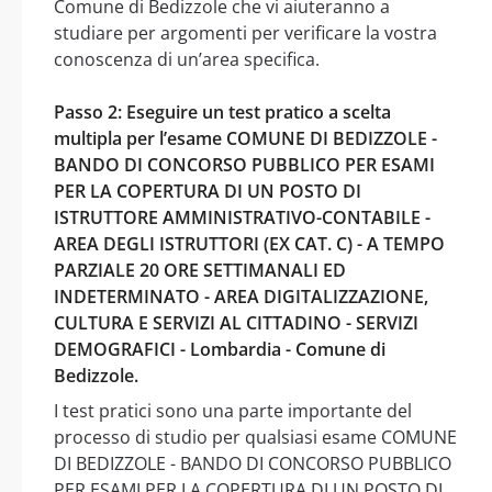
Comune di Bedizzole che vi aiuteranno a
studiare per argomenti per verificare la vostra
conoscenza di un’area specifica.
Passo 2: Eseguire un test pratico a scelta
multipla per l’esame COMUNE DI BEDIZZOLE -
BANDO DI CONCORSO PUBBLICO PER ESAMI
PER LA COPERTURA DI UN POSTO DI
ISTRUTTORE AMMINISTRATIVO-CONTABILE -
AREA DEGLI ISTRUTTORI (EX CAT. C) - A TEMPO
PARZIALE 20 ORE SETTIMANALI ED
INDETERMINATO - AREA DIGITALIZZAZIONE,
CULTURA E SERVIZI AL CITTADINO - SERVIZI
DEMOGRAFICI - Lombardia - Comune di
Bedizzole.
I test pratici sono una parte importante del
processo di studio per qualsiasi esame COMUNE
DI BEDIZZOLE - BANDO DI CONCORSO PUBBLICO
PER ESAMI PER LA COPERTURA DI UN POSTO DI