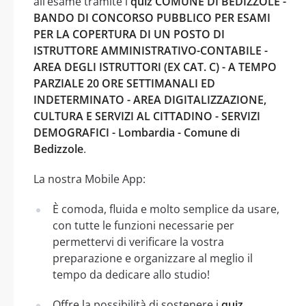
all’esame tramite i
quiz COMUNE DI BEDIZZOLE -
BANDO DI CONCORSO PUBBLICO PER ESAMI
PER LA COPERTURA DI UN POSTO DI
ISTRUTTORE AMMINISTRATIVO-CONTABILE -
AREA DEGLI ISTRUTTORI (EX CAT. C) - A TEMPO
PARZIALE 20 ORE SETTIMANALI ED
INDETERMINATO - AREA DIGITALIZZAZIONE,
CULTURA E SERVIZI AL CITTADINO - SERVIZI
DEMOGRAFICI - Lombardia - Comune di
Bedizzole
.
La nostra Mobile App:
È comoda, fluida e molto semplice da usare,
con tutte le funzioni necessarie per
permettervi di verificare la vostra
preparazione e organizzare al meglio il
tempo da dedicare allo studio!
Offre la possibilità di sostenere i
quiz