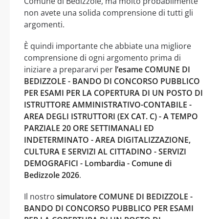
Comune di Bedizzole, ma molto probabilmente
non avete una solida comprensione di tutti gli
argomenti.
È quindi importante che abbiate una migliore
comprensione di ogni argomento prima di
iniziare a prepararvi per
l’esame COMUNE DI
BEDIZZOLE - BANDO DI CONCORSO PUBBLICO
PER ESAMI PER LA COPERTURA DI UN POSTO DI
ISTRUTTORE AMMINISTRATIVO-CONTABILE -
AREA DEGLI ISTRUTTORI (EX CAT. C) - A TEMPO
PARZIALE 20 ORE SETTIMANALI ED
INDETERMINATO - AREA DIGITALIZZAZIONE,
CULTURA E SERVIZI AL CITTADINO - SERVIZI
DEMOGRAFICI - Lombardia - Comune di
Bedizzole 2026
.
Il nostro
simulatore COMUNE DI BEDIZZOLE -
BANDO DI CONCORSO PUBBLICO PER ESAMI