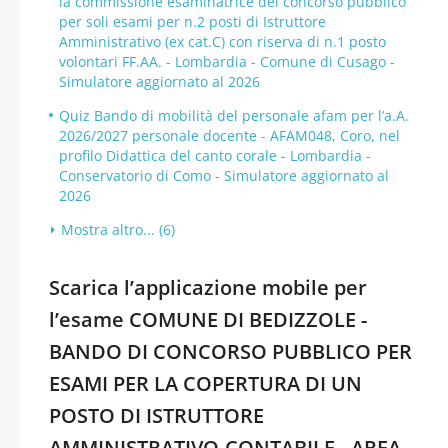
la commissione esaminatrice del concorso pubblico
per soli esami per n.2 posti di Istruttore
Amministrativo (ex cat.C) con riserva di n.1 posto
volontari FF.AA. - Lombardia - Comune di Cusago -
Simulatore aggiornato al 2026
Quiz Bando di mobilità del personale afam per l’a.A.
2026/2027 personale docente - AFAM048, Coro, nel
profilo Didattica del canto corale - Lombardia -
Conservatorio di Como - Simulatore aggiornato al
2026
Mostra altro... (6)
Scarica l’applicazione mobile per
l’esame COMUNE DI BEDIZZOLE -
BANDO DI CONCORSO PUBBLICO PER
ESAMI PER LA COPERTURA DI UN
POSTO DI ISTRUTTORE
AMMINISTRATIVO-CONTABILE - AREA