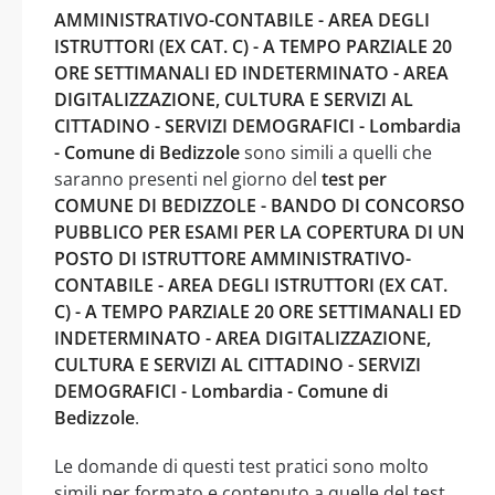
AMMINISTRATIVO-CONTABILE - AREA DEGLI
ISTRUTTORI (EX CAT. C) - A TEMPO PARZIALE 20
ORE SETTIMANALI ED INDETERMINATO - AREA
DIGITALIZZAZIONE, CULTURA E SERVIZI AL
CITTADINO - SERVIZI DEMOGRAFICI - Lombardia
- Comune di Bedizzole
sono simili a quelli che
saranno presenti nel giorno del
test per
COMUNE DI BEDIZZOLE - BANDO DI CONCORSO
PUBBLICO PER ESAMI PER LA COPERTURA DI UN
POSTO DI ISTRUTTORE AMMINISTRATIVO-
CONTABILE - AREA DEGLI ISTRUTTORI (EX CAT.
C) - A TEMPO PARZIALE 20 ORE SETTIMANALI ED
INDETERMINATO - AREA DIGITALIZZAZIONE,
CULTURA E SERVIZI AL CITTADINO - SERVIZI
DEMOGRAFICI - Lombardia - Comune di
Bedizzole
.
Le domande di questi test pratici sono molto
simili per formato e contenuto a quelle del test