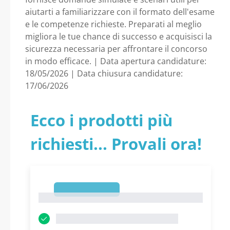
Lombardia - Comune
aiutarti a familiarizzare con il formato dell'esame
e le competenze richieste. Preparati al meglio
di Bedizzole
migliora le tue chance di successo e acquisisci la
sicurezza necessaria per affrontare il concorso
in modo efficace. | Data apertura candidature:
18/05/2026 | Data chiusura candidature:
17/06/2026
Ecco i prodotti più
richiesti... Provali ora!
1
1