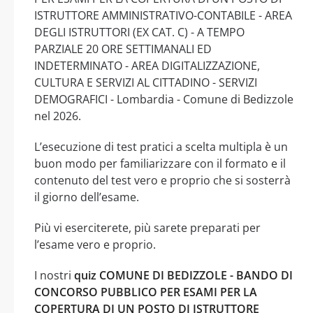
ISTRUTTORE AMMINISTRATIVO-CONTABILE - AREA
DEGLI ISTRUTTORI (EX CAT. C) - A TEMPO
PARZIALE 20 ORE SETTIMANALI ED
INDETERMINATO - AREA DIGITALIZZAZIONE,
CULTURA E SERVIZI AL CITTADINO - SERVIZI
DEMOGRAFICI - Lombardia - Comune di Bedizzole
nel 2026.
L’esecuzione di test pratici a scelta multipla è un
buon modo per familiarizzare con il formato e il
contenuto del test vero e proprio che si sosterrà
il giorno dell’esame.
Più vi eserciterete, più sarete preparati per
l’esame vero e proprio.
I nostri
quiz COMUNE DI BEDIZZOLE - BANDO DI
CONCORSO PUBBLICO PER ESAMI PER LA
COPERTURA DI UN POSTO DI ISTRUTTORE