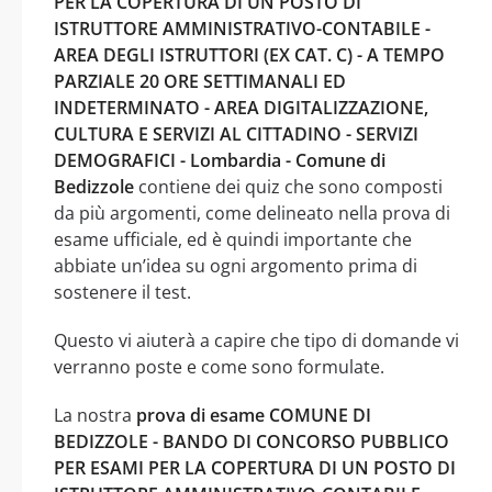
PER LA COPERTURA DI UN POSTO DI
ISTRUTTORE AMMINISTRATIVO-CONTABILE -
AREA DEGLI ISTRUTTORI (EX CAT. C) - A TEMPO
PARZIALE 20 ORE SETTIMANALI ED
INDETERMINATO - AREA DIGITALIZZAZIONE,
CULTURA E SERVIZI AL CITTADINO - SERVIZI
DEMOGRAFICI - Lombardia - Comune di
Bedizzole
contiene dei quiz che sono composti
da più argomenti, come delineato nella prova di
esame ufficiale, ed è quindi importante che
abbiate un’idea su ogni argomento prima di
sostenere il test.
Questo vi aiuterà a capire che tipo di domande vi
verranno poste e come sono formulate.
La nostra
prova di esame COMUNE DI
BEDIZZOLE - BANDO DI CONCORSO PUBBLICO
PER ESAMI PER LA COPERTURA DI UN POSTO DI