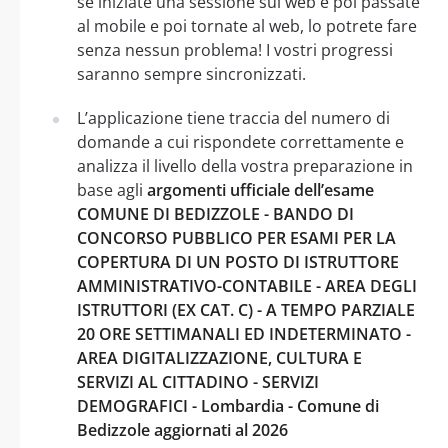
se iniziate una sessione sul web e poi passate
al mobile e poi tornate al web, lo potrete fare
senza nessun problema! I vostri progressi
saranno sempre sincronizzati.
L’applicazione tiene traccia del numero di
domande a cui rispondete correttamente e
analizza il livello della vostra preparazione in
base agli
argomenti ufficiale dell’esame
COMUNE DI BEDIZZOLE - BANDO DI
CONCORSO PUBBLICO PER ESAMI PER LA
COPERTURA DI UN POSTO DI ISTRUTTORE
AMMINISTRATIVO-CONTABILE - AREA DEGLI
ISTRUTTORI (EX CAT. C) - A TEMPO PARZIALE
20 ORE SETTIMANALI ED INDETERMINATO -
AREA DIGITALIZZAZIONE, CULTURA E
SERVIZI AL CITTADINO - SERVIZI
DEMOGRAFICI - Lombardia - Comune di
Bedizzole aggiornati al 2026