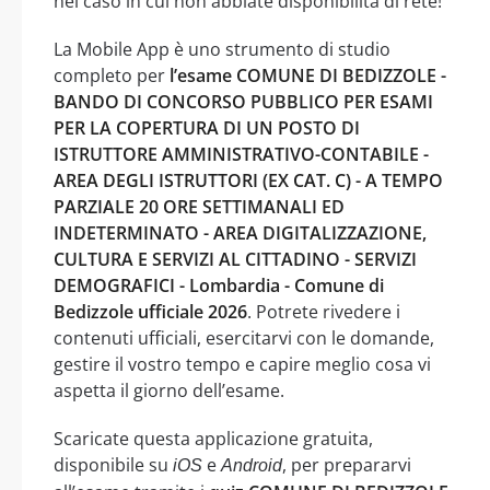
nel caso in cui non abbiate disponibilità di rete!
La Mobile App è uno strumento di studio
completo per
l’esame COMUNE DI BEDIZZOLE -
BANDO DI CONCORSO PUBBLICO PER ESAMI
PER LA COPERTURA DI UN POSTO DI
ISTRUTTORE AMMINISTRATIVO-CONTABILE -
AREA DEGLI ISTRUTTORI (EX CAT. C) - A TEMPO
PARZIALE 20 ORE SETTIMANALI ED
INDETERMINATO - AREA DIGITALIZZAZIONE,
CULTURA E SERVIZI AL CITTADINO - SERVIZI
DEMOGRAFICI - Lombardia - Comune di
Bedizzole ufficiale 2026
. Potrete rivedere i
contenuti ufficiali, esercitarvi con le domande,
gestire il vostro tempo e capire meglio cosa vi
aspetta il giorno dell’esame.
Scaricate questa applicazione gratuita,
disponibile su
e
, per prepararvi
iOS
Android