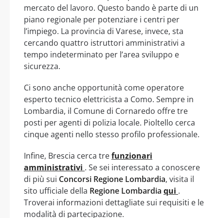
mercato del lavoro. Questo bando è parte di un
piano regionale per potenziare i centri per
l’impiego. La provincia di Varese, invece, sta
cercando quattro istruttori amministrativi a
tempo indeterminato per l’area sviluppo e
sicurezza.
Ci sono anche opportunità come operatore
esperto tecnico elettricista a Como. Sempre in
Lombardia, il Comune di Cornaredo offre tre
posti per agenti di polizia locale. Pioltello cerca
cinque agenti nello stesso profilo professionale.
Infine, Brescia cerca tre
funzionari
amministrativi
. Se sei interessato a conoscere
di più sui
Concorsi Regione Lombardia
, visita il
sito ufficiale della
Regione Lombardia
qui
.
Troverai informazioni dettagliate sui requisiti e le
modalità di partecipazione.