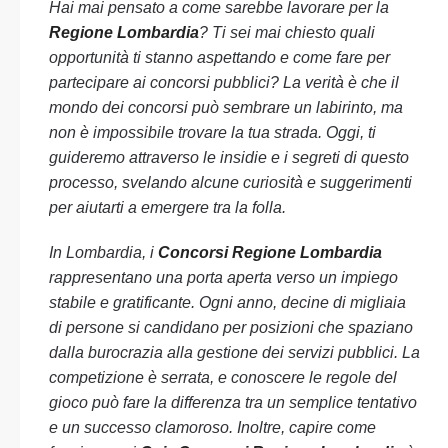
Hai mai pensato a come sarebbe lavorare per la
Regione Lombardia
? Ti sei mai chiesto quali
opportunità ti stanno aspettando e come fare per
partecipare ai concorsi pubblici? La verità è che il
mondo dei concorsi può sembrare un labirinto, ma
non è impossibile trovare la tua strada. Oggi, ti
guideremo attraverso le insidie e i segreti di questo
processo, svelando alcune curiosità e suggerimenti
per aiutarti a emergere tra la folla.
In Lombardia, i
Concorsi Regione Lombardia
rappresentano una porta aperta verso un impiego
stabile e gratificante. Ogni anno, decine di migliaia
di persone si candidano per posizioni che spaziano
dalla burocrazia alla gestione dei servizi pubblici. La
competizione è serrata, e conoscere le regole del
gioco può fare la differenza tra un semplice tentativo
e un successo clamoroso. Inoltre, capire come