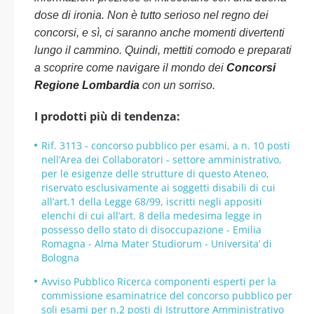
dose di ironia. Non è tutto serioso nel regno dei
concorsi, e sì, ci saranno anche momenti divertenti
lungo il cammino. Quindi, mettiti comodo e preparati
a scoprire come navigare il mondo dei
Concorsi
Regione Lombardia
con un sorriso.
I prodotti più di tendenza:
Rif. 3113 - concorso pubblico per esami, a n. 10 posti
nell’Area dei Collaboratori - settore amministrativo,
per le esigenze delle strutture di questo Ateneo,
riservato esclusivamente ai soggetti disabili di cui
all’art.1 della Legge 68/99, iscritti negli appositi
elenchi di cui all’art. 8 della medesima legge in
possesso dello stato di disoccupazione - Emilia
Romagna - Alma Mater Studiorum - Universita’ di
Bologna
Avviso Pubblico Ricerca componenti esperti per la
commissione esaminatrice del concorso pubblico per
soli esami per n.2 posti di Istruttore Amministrativo