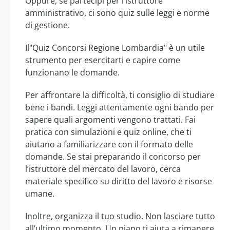
Oppure, se partecipi per l’istruttore
amministrativo, ci sono quiz sulle leggi e norme
di gestione.
Il"Quiz Concorsi Regione Lombardia" è un utile
strumento per esercitarti e capire come
funzionano le domande.
Per affrontare la difficoltà, ti consiglio di studiare
bene i bandi. Leggi attentamente ogni bando per
sapere quali argomenti vengono trattati. Fai
pratica con simulazioni e quiz online, che ti
aiutano a familiarizzare con il formato delle
domande. Se stai preparando il concorso per
l’istruttore del mercato del lavoro, cerca
materiale specifico su diritto del lavoro e risorse
umane.
Inoltre, organizza il tuo studio. Non lasciare tutto
all’ultimo momento. Un piano ti aiuta a rimanere