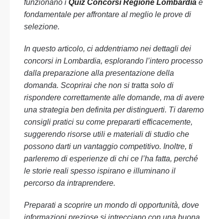
funzionano i
Quiz Concorsi Regione Lombardia
è
fondamentale per affrontare al meglio le prove di
selezione.
In questo articolo, ci addentriamo nei dettagli dei
concorsi in Lombardia, esplorando l’intero processo
dalla preparazione alla presentazione della
domanda. Scoprirai che non si tratta solo di
rispondere correttamente alle domande, ma di avere
una strategia ben definita per distinguerti. Ti daremo
consigli pratici su come prepararti efficacemente,
suggerendo risorse utili e materiali di studio che
possono darti un vantaggio competitivo. Inoltre, ti
parleremo di esperienze di chi ce l’ha fatta, perché
le storie reali spesso ispirano e illuminano il
percorso da intraprendere.
Preparati a scoprire un mondo di opportunità, dove
informazioni preziose si intrecciano con una buona