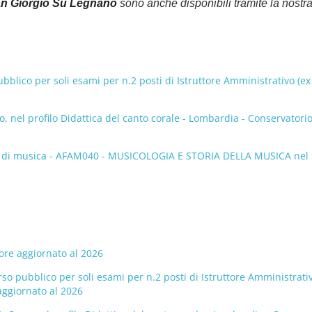
San Giorgio Su Legnano
sono anche disponibili tramite la nostr
lico per soli esami per n.2 posti di Istruttore Amministrativo (ex 
 nel profilo Didattica del canto corale - Lombardia - Conservatorio
ori di musica - AFAM040 - MUSICOLOGIA E STORIA DELLA MUSICA nel
ore aggiornato al 2026
 pubblico per soli esami per n.2 posti di Istruttore Amministrativ
aggiornato al 2026