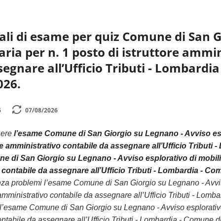
li di esame per quiz Comune di San Gi
aria per n. 1 posto di istruttore ammi
segnare all’Ufficio Tributi - Lombard
026.
6
07/08/2026
nere
l’esame Comune di San Giorgio su Legnano - Avviso esplo
ore amministrativo contabile da assegnare all’Ufficio Tribu
e di San Giorgio su Legnano - Avviso esplorativo di mobilità 
o contabile da assegnare all’Ufficio Tributi - Lombardia - 
a problemi l’esame Comune di San Giorgio su Legnano - Avviso es
e amministrativo contabile da assegnare all’Ufficio Tributi - Lo
’esame Comune di San Giorgio su Legnano - Avviso esplorativo di 
contabile da assegnare all’Ufficio Tributi - Lombardia - Comune