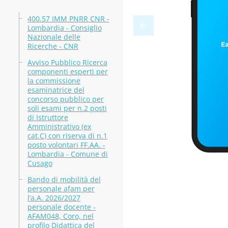
400.57 IMM PNRR CNR -
Lombardia - Consiglio
Nazionale delle
Ricerche - CNR
Avviso Pubblico Ricerca
componenti esperti per
la commissione
esaminatrice del
concorso pubblico per
soli esami per n.2 posti
di Istruttore
Amministrativo (ex
cat.C) con riserva di n.1
posto volontari FF.AA. -
Lombardia - Comune di
Cusago
Bando di mobilità del
personale afam per
l’a.A. 2026/2027
personale docente -
AFAM048, Coro, nel
profilo Didattica del