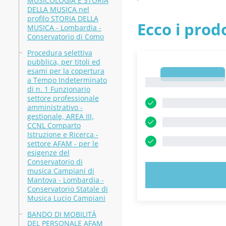
MUSICOLOGIA E STORIA
DELLA MUSICA nel
profilo STORIA DELLA
Ecco i prodo
MUSICA - Lombardia -
Conservatorio di Como
Procedura selettiva
pubblica, per titoli ed
esami per la copertura
1
a Tempo Indeterminato
1
di n. 1 Funzionario
settore professionale
amministrativo -
gestionale, AREA III,
CCNL Comparto
Istruzione e Ricerca -
settore AFAM - per le
esigenze del
Conservatorio di
musica Campiani di
PROVA
Mantova - Lombardia -
Conservatorio Statale di
Musica Lucio Campiani
BANDO DI MOBILITÀ
DEL PERSONALE AFAM