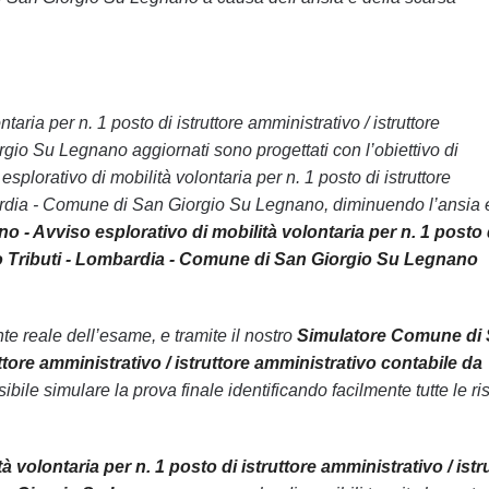
aria per n. 1 posto di istruttore amministrativo / istruttore
gio Su Legnano aggiornati sono progettati con l’obiettivo di
lorativo di mobilità volontaria per n. 1 posto di istruttore
ombardia - Comune di San Giorgio Su Legnano, diminuendo l’ansia 
- Avviso esplorativo di mobilità volontaria per n. 1 posto 
icio Tributi - Lombardia - Comune di San Giorgio Su Legnano
 reale dell’esame, e tramite il nostro
Simulatore Comune di
ttore amministrativo / istruttore amministrativo contabile da
ibile simulare la prova finale identificando facilmente tutte le ri
olontaria per n. 1 posto di istruttore amministrativo / istr