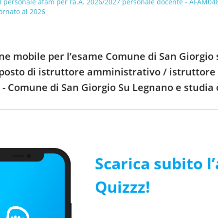
 personale afam per l’a.A. 2026/2027 personale docente - AFAM048, 
ornato al 2026
one mobile per l’esame Comune di San Giorgio 
 posto di istruttore amministrativo / istruttor
a - Comune di San Giorgio Su Legnano e studia
Scarica subito l
Quizzz!