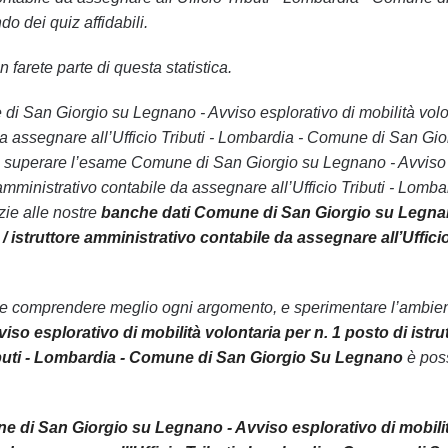
o dei quiz affidabili.
 farete parte di questa statistica.
e di San Giorgio su Legnano - Avviso esplorativo di mobilità volont
a assegnare all’Ufficio Tributi - Lombardia - Comune di San Gior
i superare l’esame Comune di San Giorgio su Legnano - Avviso esp
e amministrativo contabile da assegnare all’Ufficio Tributi - L
zie alle nostre
banche dati Comune di San Giorgio su Legnano 
o / istruttore amministrativo contabile da assegnare all’Uff
le comprendere meglio ogni argomento, e sperimentare l’ambiente
so esplorativo di mobilità volontaria per n. 1 posto di istru
ibuti - Lombardia - Comune di San Giorgio Su Legnano
è poss
 di San Giorgio su Legnano - Avviso esplorativo di mobilità v