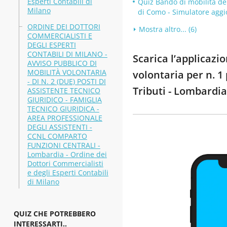
Esperti Contabili di
Quiz Bando di mobilità del
Milano
di Como - Simulatore aggi
ORDINE DEI DOTTORI
Mostra altro... (6)
COMMERCIALISTI E
DEGLI ESPERTI
CONTABILI DI MILANO -
Scarica l’applicazi
AVVISO PUBBLICO DI
MOBILITÀ VOLONTARIA
volontaria per n. 1
- DI N. 2 (DUE) POSTI DI
Tributi - Lombardi
ASSISTENTE TECNICO
GIURIDICO - FAMIGLIA
TECNICO GIURIDICA -
AREA PROFESSIONALE
DEGLI ASSISTENTI -
CCNL COMPARTO
FUNZIONI CENTRALI -
Lombardia - Ordine dei
Dottori Commercialisti
e degli Esperti Contabili
di Milano
QUIZ CHE POTREBBERO
INTERESSARTI..