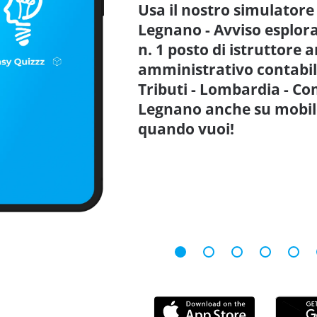
Usa il nostro simulatore
Legnano - Avviso esplora
n. 1 posto di istruttore 
amministrativo contabile
Tributi - Lombardia - Co
Legnano anche su mobile
quando vuoi!