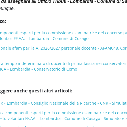
 da assegnare all’Ufficio Tributi - Lombardia - Comune di 
vunque.
za:
mponenti esperti per la commissione esaminatrice del concorso pubb
volontari FF.AA. - Lombardia - Comune di Cusago
onale afam per l’a.A. 2026/2027 personale docente - AFAM048, Coro,
o a tempo indeterminato di docenti di prima fascia nei conservat
ICA - Lombardia - Conservatorio di Como
ggere anche questi altri articoli:
- Lombardia - Consiglio Nazionale delle Ricerche - CNR - Simulat
rca componenti esperti per la commissione esaminatrice del concorso
posto volontari FF.AA. - Lombardia - Comune di Cusago - Simulatore 