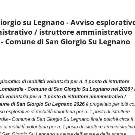
orgio su Legnano - Avviso esplorativo
nistrativo / istruttore amministrativo
ia - Comune di San Giorgio Su Legnano
rativo di mobilità volontaria per n. 1 posto di istruttore
ti - Lombardia - Comune di San Giorgio Su Legnano nel 2026
? I
volontaria per n. 1 posto di istruttore amministrativo /
Comune di San Giorgio Su Legnano 2026
è progettato per tutti co
plorativo di mobilità volontaria per n. 1 posto di istruttore
mbardia - Comune di San Giorgio Su Legnano finale poiché circa i
mobilità volontaria per n. 1 posto di istruttore amministrativo
 di San Giorgio Su Legnano a causa dell’ansia e della scarsa