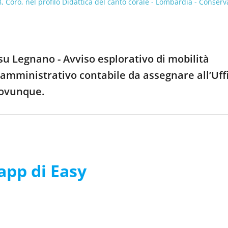
Coro, nel profilo Didattica del canto corale - Lombardia - Conserv
su Legnano - Avviso esplorativo di mobilità
e amministrativo contabile da assegnare all’Uff
 ovunque.
’app di Easy