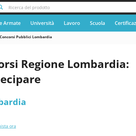
Ricerca del prodotto
e Armate
Università
Lavoro
Scuola
Certifica
Concorsi Pubblici Lombardia
orsi Regione Lombardia:
ecipare
bardia
ista ora