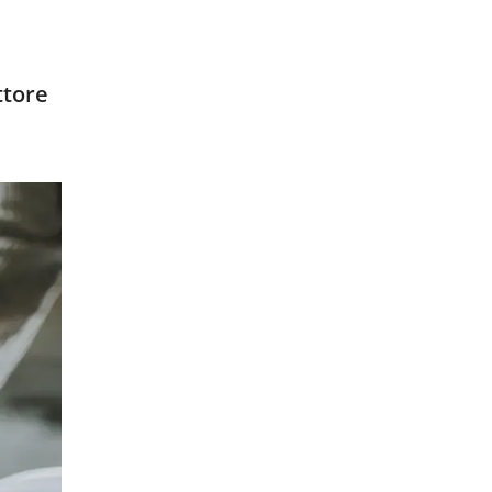
ttore