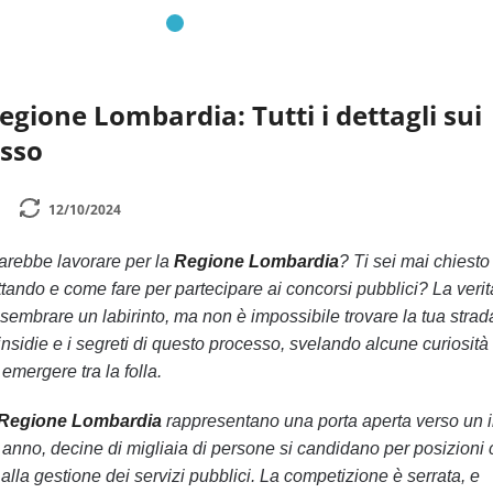
egione Lombardia: Tutti i dettagli sui
esso
12/10/2024
arebbe lavorare per la
Regione Lombardia
? Ti sei mai chiesto
ttando e come fare per partecipare ai concorsi pubblici? La veri
sembrare un labirinto, ma non è impossibile trovare la tua strad
insidie e i segreti di questo processo, svelando alcune curiosità
 emergere tra la folla.
 Regione Lombardia
rappresentano una porta aperta verso un 
ni anno, decine di migliaia di persone si candidano per posizioni
alla gestione dei servizi pubblici. La competizione è serrata, e