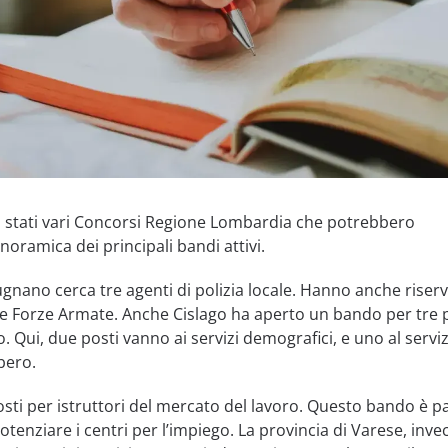
no stati vari Concorsi Regione Lombardia che potrebbero
noramica dei principali bandi attivi.
nano cerca tre agenti di polizia locale. Hanno anche riser
lle Forze Armate. Anche Cislago ha aperto un bando per tre 
. Qui, due posti vanno ai servizi demografici, e uno al servi
bero.
osti per istruttori del mercato del lavoro. Questo bando è pa
tenziare i centri per l’impiego. La provincia di Varese, invec