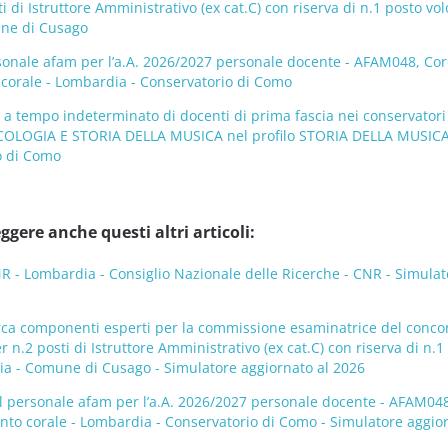
i di Istruttore Amministrativo (ex cat.C) con riserva di n.1 posto vol
une di Cusago
sonale afam per l’a.A. 2026/2027 personale docente - AFAM048, Cor
o corale - Lombardia - Conservatorio di Como
 a tempo indeterminato di docenti di prima fascia nei conservatori
COLOGIA E STORIA DELLA MUSICA nel profilo STORIA DELLA MUSICA
o di Como
ggere anche questi altri articoli:
- Lombardia - Consiglio Nazionale delle Ricerche - CNR - Simulat
rca componenti esperti per la commissione esaminatrice del conco
 n.2 posti di Istruttore Amministrativo (ex cat.C) con riserva di n.1
dia - Comune di Cusago - Simulatore aggiornato al 2026
l personale afam per l’a.A. 2026/2027 personale docente - AFAM048
canto corale - Lombardia - Conservatorio di Como - Simulatore aggio