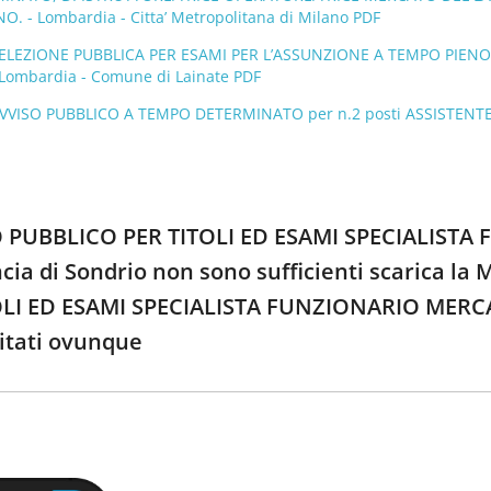
 - Lombardia - Citta’ Metropolitana di Milano PDF
SELEZIONE PUBBLICA PER ESAMI PER L’ASSUNZIONE A TEMPO PIENO 
Lombardia - Comune di Lainate PDF
AVVISO PUBBLICO A TEMPO DETERMINATO per n.2 posti ASSISTENTE 
O PUBBLICO PER TITOLI ED ESAMI SPECIALIST
ncia di Sondrio non sono sufficienti scarica 
LI ED ESAMI SPECIALISTA FUNZIONARIO MERCAT
citati ovunque