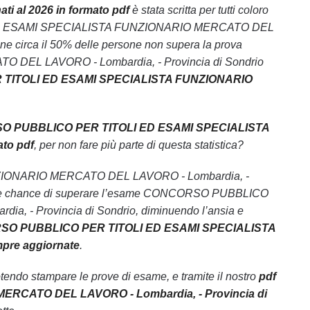
 al 2026 in formato pdf
è stata scritta per tutti coloro
I ED ESAMI SPECIALISTA FUNZIONARIO MERCATO DEL
ne circa il 50% delle persone non supera la prova
L LAVORO - Lombardia, - Provincia di Sondrio
 TITOLI ED ESAMI SPECIALISTA FUNZIONARIO
O PUBBLICO PER TITOLI ED ESAMI SPECIALISTA
to pdf
, per non fare più parte di questa statistica?
NZIONARIO MERCATO DEL LAVORO - Lombardia, -
l 99% le chance di superare l’esame CONCORSO PUBBLICO
 Provincia di Sondrio, diminuendo l’ansia e
RSO PUBBLICO PER TITOLI ED ESAMI SPECIALISTA
pre aggiornate
.
endo stampare le prove di esame, e tramite il nostro
pdf
CATO DEL LAVORO - Lombardia, - Provincia di