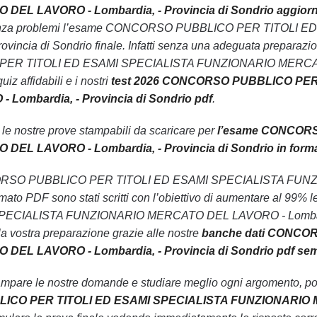
L LAVORO - Lombardia, - Provincia di Sondrio aggiornati
 senza problemi l’esame CONCORSO PUBBLICO PER TITOL
vincia di Sondrio finale. Infatti senza una adeguata preparazio
 TITOLI ED ESAMI SPECIALISTA FUNZIONARIO MERCATO DE
iz affidabili e i nostri
test 2026 CONCORSO PUBBLICO PER
ombardia, - Provincia di Sondrio pdf
.
n le nostre prove stampabili da scaricare per
l’esame CONCORS
L LAVORO - Lombardia, - Provincia di Sondrio in forma
 CONCORSO PUBBLICO PER TITOLI ED ESAMI SPECIALISTA FU
ormato PDF sono stati scritti con l’obiettivo di aumentare a
ECIALISTA FUNZIONARIO MERCATO DEL LAVORO - Lombardia, -
a vostra preparazione grazie alle nostre
banche dati CONCO
EL LAVORO - Lombardia, - Provincia di Sondrio pdf sem
ampare le nostre domande e studiare meglio ogni argomento, pot
CO PER TITOLI ED ESAMI SPECIALISTA FUNZIONARIO MER