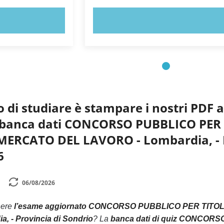
ORA!
PROVA ORA!
o di studiare è stampare i nostri PDF 
 la banca dati CONCORSO PUBBLICO PER
RCATO DEL LAVORO - Lombardia, - Pr
6
06/08/2026
nere
l’esame aggiornato CONCORSO PUBBLICO PER TITO
 - Provincia di Sondrio
? La
banca dati di quiz CONCOR