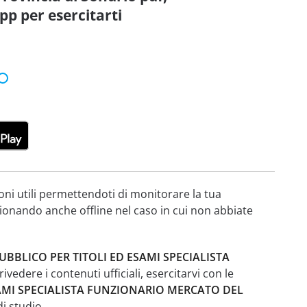
pp per esercitarti
oni utili permettendoti di monitorare la tua
zionando anche offline nel caso in cui non abbiate
BBLICO PER TITOLI ED ESAMI SPECIALISTA
rivedere i contenuti ufficiali, esercitarvi con le
AMI SPECIALISTA FUNZIONARIO MERCATO DEL
i studio.