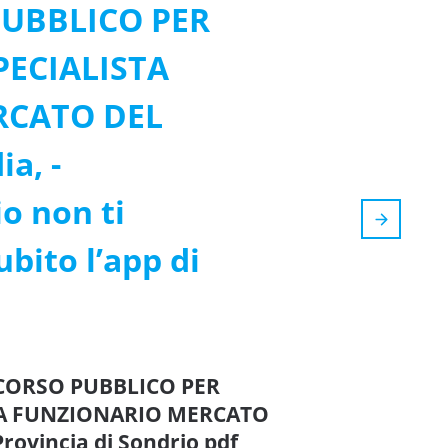
PUBBLICO PER
PECIALISTA
RCATO DEL
a, -
o non ti
bito l’app di
ONCORSO PUBBLICO PER
STA FUNZIONARIO MERCATO
ovincia di Sondrio pdf,