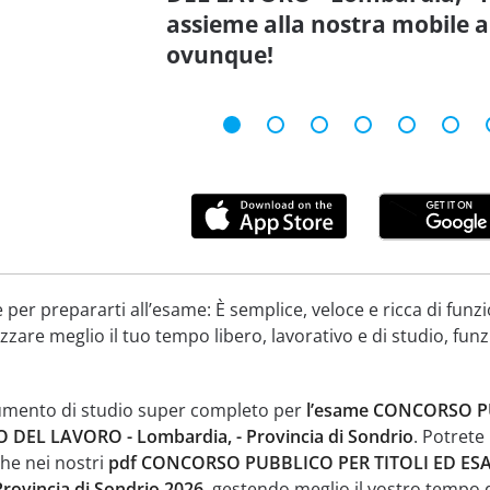
assieme alla nostra mobile a
ovunque!
per prepararti all’esame: È semplice, veloce e ricca di funzi
zare meglio il tuo tempo libero, lavorativo e di studio, fun
umento di studio super completo per
l’esame CONCORSO PU
EL LAVORO - Lombardia, - Provincia di Sondrio
. Potrete 
he nei nostri
pdf CONCORSO PUBBLICO PER TITOLI ED ES
rovincia di Sondrio 2026
, gestendo meglio il vostro tempo d