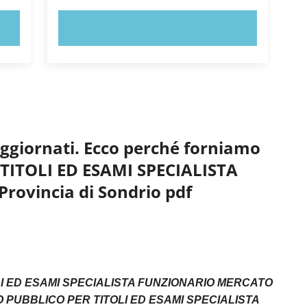
PROVA ORA!
aggiornati. Ecco perché forniamo
 TITOLI ED ESAMI SPECIALISTA
ovincia di Sondrio pdf
LI ED ESAMI SPECIALISTA FUNZIONARIO MERCATO
SO PUBBLICO PER TITOLI ED ESAMI SPECIALISTA