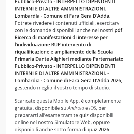
Pubblico-Privato - INTERPELLO DIPENDENTI
INTERNI E DI ALTRE AMMINISTRAZIONI. -
Lombardia - Comune di Fara Gera D’Adda
.
Potrete rivedere i contenuti ufficiali, esercitarvi
con le domande disponibili anche nei nostri
pdf
Ricerca di manifestazioni di interesse per
l’individuazione RUP intervento di
riqualificazione e ampliamento della Scuola
Primaria Dante Alighieri mediante Parternariato
Pubblico-Privato - INTERPELLO DIPENDENTI
INTERNI E DI ALTRE AMMINISTRAZIONI. -
Lombardia - Comune di Fara Gera D’Adda 2026
,
gestendo meglio il vostro tempo di studio.
Scaricate questa Mobile App, è completamente
gratuita, disponibile su
Android
e
iOS
, per
prepararti all’esame tramite quiz disponibili
online nel nostro Simulatore Web, oppure
disponibili anche sotto forma di
quiz 2026