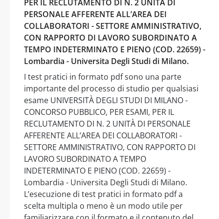
PER IL RECLUTAMENTO DI N. 2 UNITÀ DI
PERSONALE AFFERENTE ALL’AREA DEI
COLLABORATORI - SETTORE AMMINISTRATIVO,
CON RAPPORTO DI LAVORO SUBORDINATO A
TEMPO INDETERMINATO E PIENO (COD. 22659) -
Lombardia - Universita Degli Studi di Milano.
I test pratici in formato pdf sono una parte
importante del processo di studio per qualsiasi
esame UNIVERSITÀ DEGLI STUDI DI MILANO -
CONCORSO PUBBLICO, PER ESAMI, PER IL
RECLUTAMENTO DI N. 2 UNITÀ DI PERSONALE
AFFERENTE ALL’AREA DEI COLLABORATORI -
SETTORE AMMINISTRATIVO, CON RAPPORTO DI
LAVORO SUBORDINATO A TEMPO
INDETERMINATO E PIENO (COD. 22659) -
Lombardia - Universita Degli Studi di Milano.
L’esecuzione di test pratici in formato pdf a
scelta multipla o meno è un modo utile per
familiarizzare con il formato e il contenuto del