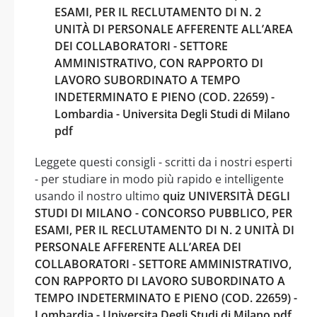
ESAMI, PER IL RECLUTAMENTO DI N. 2
UNITÀ DI PERSONALE AFFERENTE ALL’AREA
DEI COLLABORATORI - SETTORE
AMMINISTRATIVO, CON RAPPORTO DI
LAVORO SUBORDINATO A TEMPO
INDETERMINATO E PIENO (COD. 22659) -
Lombardia - Universita Degli Studi di Milano
pdf
Leggete questi consigli - scritti da i nostri esperti
- per studiare in modo più rapido e intelligente
usando il nostro ultimo
quiz UNIVERSITÀ DEGLI
STUDI DI MILANO - CONCORSO PUBBLICO, PER
ESAMI, PER IL RECLUTAMENTO DI N. 2 UNITÀ DI
PERSONALE AFFERENTE ALL’AREA DEI
COLLABORATORI - SETTORE AMMINISTRATIVO,
CON RAPPORTO DI LAVORO SUBORDINATO A
TEMPO INDETERMINATO E PIENO (COD. 22659) -
Lombardia - Universita Degli Studi di Milano pdf