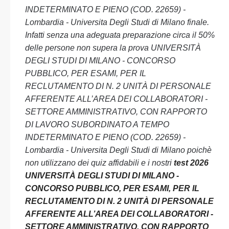
INDETERMINATO E PIENO (COD. 22659) -
Lombardia - Universita Degli Studi di Milano finale.
Infatti senza una adeguata preparazione circa il 50%
delle persone non supera la prova UNIVERSITÀ
DEGLI STUDI DI MILANO - CONCORSO
PUBBLICO, PER ESAMI, PER IL
RECLUTAMENTO DI N. 2 UNITÀ DI PERSONALE
AFFERENTE ALL’AREA DEI COLLABORATORI -
SETTORE AMMINISTRATIVO, CON RAPPORTO
DI LAVORO SUBORDINATO A TEMPO
INDETERMINATO E PIENO (COD. 22659) -
Lombardia - Universita Degli Studi di Milano poichè
non utilizzano dei quiz affidabili e i nostri
test 2026
UNIVERSITÀ DEGLI STUDI DI MILANO -
CONCORSO PUBBLICO, PER ESAMI, PER IL
RECLUTAMENTO DI N. 2 UNITÀ DI PERSONALE
AFFERENTE ALL’AREA DEI COLLABORATORI -
SETTORE AMMINISTRATIVO, CON RAPPORTO