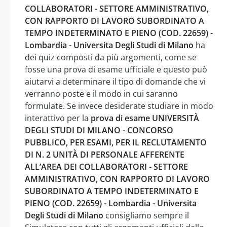
COLLABORATORI - SETTORE AMMINISTRATIVO,
CON RAPPORTO DI LAVORO SUBORDINATO A
TEMPO INDETERMINATO E PIENO (COD. 22659) -
Lombardia - Universita Degli Studi di Milano
ha
dei quiz composti da più argomenti, come se
fosse una prova di esame ufficiale e questo può
aiutarvi a determinare il tipo di domande che vi
verranno poste e il modo in cui saranno
formulate. Se invece desiderate studiare in modo
interattivo per la
prova di esame UNIVERSITÀ
DEGLI STUDI DI MILANO - CONCORSO
PUBBLICO, PER ESAMI, PER IL RECLUTAMENTO
DI N. 2 UNITÀ DI PERSONALE AFFERENTE
ALL’AREA DEI COLLABORATORI - SETTORE
AMMINISTRATIVO, CON RAPPORTO DI LAVORO
SUBORDINATO A TEMPO INDETERMINATO E
PIENO (COD. 22659) - Lombardia - Universita
Degli Studi di Milano
consigliamo sempre il