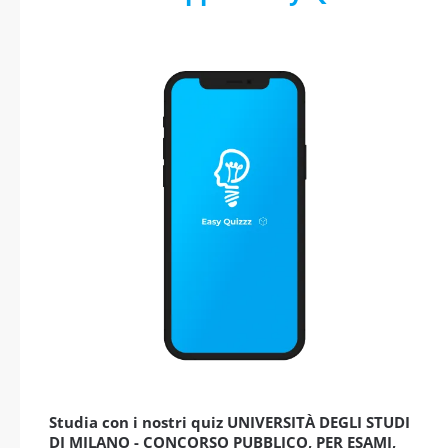
Studia con i nostri quiz UNIVERSITÀ DEGLI STUDI
DI MILANO - CONCORSO PUBBLICO, PER ESAMI,