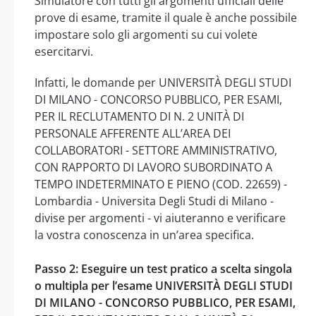
Simulatore con tutti gli argomenti ufficiali delle
prove di esame, tramite il quale è anche possibile
impostare solo gli argomenti su cui volete
esercitarvi.
Infatti, le domande per UNIVERSITÀ DEGLI STUDI
DI MILANO - CONCORSO PUBBLICO, PER ESAMI,
PER IL RECLUTAMENTO DI N. 2 UNITÀ DI
PERSONALE AFFERENTE ALL’AREA DEI
COLLABORATORI - SETTORE AMMINISTRATIVO,
CON RAPPORTO DI LAVORO SUBORDINATO A
TEMPO INDETERMINATO E PIENO (COD. 22659) -
Lombardia - Universita Degli Studi di Milano -
divise per argomenti - vi aiuteranno e verificare
la vostra conoscenza in un’area specifica.
Passo 2: Eseguire un test pratico a scelta singola
o multipla per l’esame UNIVERSITÀ DEGLI STUDI
DI MILANO - CONCORSO PUBBLICO, PER ESAMI,