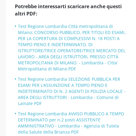
Potrebbe interessarti scaricare anche questi
altri PDF:
Test Regione Lombardia Città metropolitana di
Milano: CONCORSO PUBBLICO, PER TITOLI ED ESAMI,
PER LA COPERTURA DI COMPLESSIVI N. 18 POSTI A
TEMPO PIENO E INDETERMINATO, DI
ISTRUTTORE/TRICE OPERATORE/TRICE MERCATO DEL
LAVORO - AREA DEGLI ISTRUTTORI, PRESSO CITTÀ
METROPOLITANA DI MILANO. - Lombardia - Citta’
Metropolitana di Milano PDF
Test Regione Lombardia SELEZIONE PUBBLICA PER
ESAMI PER L’ASSUNZIONE A TEMPO PIENO E
INDETERMINATO DI N. 2 AGENTI DI POLIZIA LOCALE -
AREA DEGLI ISTRUTTORI - Lombardia - Comune di
Lainate PDF
Test Regione Lombardia AVVISO PUBBLICO A TEMPO
DETERMINATO per n.2 posti ASSISTENTE
AMMINISTRATIVO - Lombardia - Agenzia di Tutela
della Salute della Brianza PDF