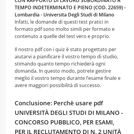
CON RAPPORTO DI LAVORO SUBORDINATO A
TEMPO INDETERMINATO E PIENO (COD. 22659) -
Lombardia - Universita Degli Studi di Milano
Infatti, le domande di questi test pratici in
formato pdf sono molto simili per formato e
contenuto a quelle del test vero e proprio.
Il nostro pdf con i quiz è stato progettato per
aiutarvi a pianificare il vostro tempo di studio,
stimando quanto tempo richiederà ogni
domanda. In questo modo, potrete gestire
meglio il vostro tempo durante l’esame finale e
avere maggiori possibilità di successo.
Conclusione: Perchè usare pdf
UNIVERSITÀ DEGLI STUDI DI MILANO -
CONCORSO PUBBLICO, PER ESAMI,
PER IL RECLUTAMENTO DI N. 2 UNITÀ