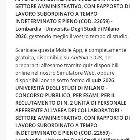
SETTORE AMMINISTRATIVO, CON RAPPORTO DI
LAVORO SUBORDINATO A TEMPO
INDETERMINATO E PIENO (COD. 22659) -
Lombardia - Universita Degli Studi di Milano
2026
, gestendo meglio il vostro tempo di studio.
Scaricate questa Mobile App, è completamente
gratuita, disponibile su
e
, per
Android
iOS
prepararti all’esame tramite quiz disponibili
online nel nostro Simulatore Web, oppure
disponibili anche sotto forma di
quiz 2026
UNIVERSITÀ DEGLI STUDI DI MILANO -
CONCORSO PUBBLICO, PER ESAMI, PER IL
RECLUTAMENTO DI N. 2 UNITÀ DI PERSONALE
AFFERENTE ALL’AREA DEI COLLABORATORI -
SETTORE AMMINISTRATIVO, CON RAPPORTO DI
LAVORO SUBORDINATO A TEMPO
INDETERMINATO E PIENO (COD. 22659) -