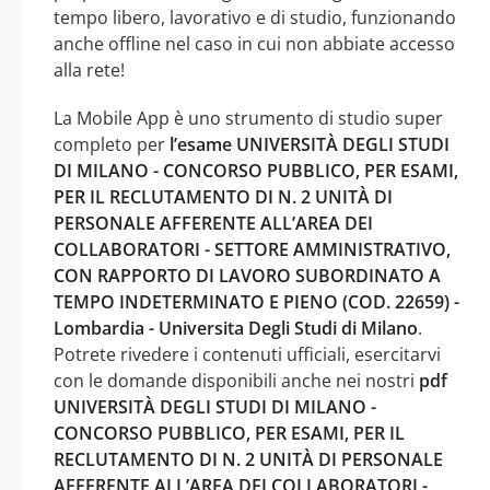
tempo libero, lavorativo e di studio, funzionando
anche offline nel caso in cui non abbiate accesso
alla rete!
La Mobile App è uno strumento di studio super
completo per
l’esame UNIVERSITÀ DEGLI STUDI
DI MILANO - CONCORSO PUBBLICO, PER ESAMI,
PER IL RECLUTAMENTO DI N. 2 UNITÀ DI
PERSONALE AFFERENTE ALL’AREA DEI
COLLABORATORI - SETTORE AMMINISTRATIVO,
CON RAPPORTO DI LAVORO SUBORDINATO A
TEMPO INDETERMINATO E PIENO (COD. 22659) -
Lombardia - Universita Degli Studi di Milano
.
Potrete rivedere i contenuti ufficiali, esercitarvi
con le domande disponibili anche nei nostri
pdf
UNIVERSITÀ DEGLI STUDI DI MILANO -
CONCORSO PUBBLICO, PER ESAMI, PER IL
RECLUTAMENTO DI N. 2 UNITÀ DI PERSONALE
AFFERENTE ALL’AREA DEI COLLABORATORI -