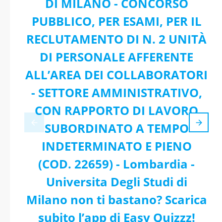
DI MILANO - CONCORSO
PUBBLICO, PER ESAMI, PER IL
RECLUTAMENTO DI N. 2 UNITÀ
DI PERSONALE AFFERENTE
ALL’AREA DEI COLLABORATORI
- SETTORE AMMINISTRATIVO,
CON RAPPORTO DI LAVORO
SUBORDINATO A TEMPO
INDETERMINATO E PIENO
(COD. 22659) - Lombardia -
Universita Degli Studi di
Milano non ti bastano? Scarica
subito l’app di Easy Quizzz!