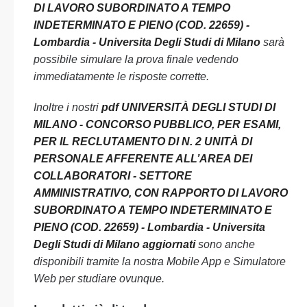
DI LAVORO SUBORDINATO A TEMPO
INDETERMINATO E PIENO (COD. 22659) -
Lombardia - Universita Degli Studi di Milano
sarà
possibile simulare la prova finale vedendo
immediatamente le risposte corrette.
Inoltre i nostri
pdf UNIVERSITÀ DEGLI STUDI DI
MILANO - CONCORSO PUBBLICO, PER ESAMI,
PER IL RECLUTAMENTO DI N. 2 UNITÀ DI
PERSONALE AFFERENTE ALL’AREA DEI
COLLABORATORI - SETTORE
AMMINISTRATIVO, CON RAPPORTO DI LAVORO
SUBORDINATO A TEMPO INDETERMINATO E
PIENO (COD. 22659) - Lombardia - Universita
Degli Studi di Milano aggiornati
sono anche
disponibili tramite la nostra Mobile App e Simulatore
Web per studiare ovunque.