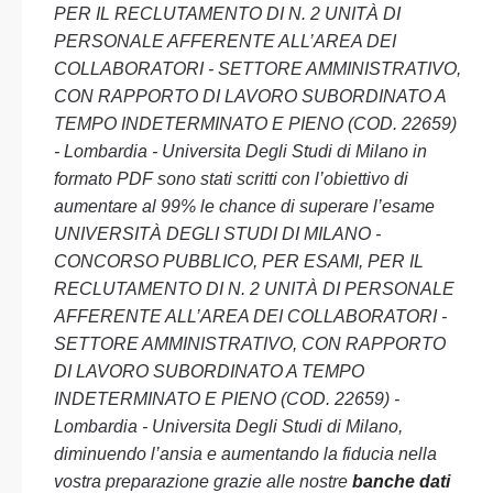
PER IL RECLUTAMENTO DI N. 2 UNITÀ DI
PERSONALE AFFERENTE ALL’AREA DEI
COLLABORATORI - SETTORE AMMINISTRATIVO,
CON RAPPORTO DI LAVORO SUBORDINATO A
TEMPO INDETERMINATO E PIENO (COD. 22659)
- Lombardia - Universita Degli Studi di Milano in
formato PDF sono stati scritti con l’obiettivo di
aumentare al 99% le chance di superare l’esame
UNIVERSITÀ DEGLI STUDI DI MILANO -
CONCORSO PUBBLICO, PER ESAMI, PER IL
RECLUTAMENTO DI N. 2 UNITÀ DI PERSONALE
AFFERENTE ALL’AREA DEI COLLABORATORI -
SETTORE AMMINISTRATIVO, CON RAPPORTO
DI LAVORO SUBORDINATO A TEMPO
INDETERMINATO E PIENO (COD. 22659) -
Lombardia - Universita Degli Studi di Milano,
diminuendo l’ansia e aumentando la fiducia nella
vostra preparazione grazie alle nostre
banche dati