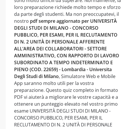
sono molto difficili da superare. Normalmente, la
loro preparazione richiede molto tempo e sforzo
da parte degli studenti. Ma non preoccupatevi, il
nostro
pdf sempre aggiornato per UNIVERSITÀ
DEGLI STUDI DI MILANO - CONCORSO
PUBBLICO, PER ESAMI, PER IL RECLUTAMENTO
DI N. 2 UNITÀ DI PERSONALE AFFERENTE
ALL’AREA DEI COLLABORATORI - SETTORE
AMMINISTRATIVO, CON RAPPORTO DI LAVORO
SUBORDINATO A TEMPO INDETERMINATO E
PIENO (COD. 22659) - Lombardia - Universita
Degli Studi di Milano
, Simulatore Web e Mobile
App saranno molto utili per la vostra
preparazione. Questo quiz completo in formato
PDF vi aiuterà a migliorare le vostre capacità e a
ottenere un punteggio elevato nel vostro primo
esame UNIVERSITÀ DEGLI STUDI DI MILANO -
CONCORSO PUBBLICO, PER ESAMI, PER IL
RECLUTAMENTO DI N. 2 UNITÀ DI PERSONALE