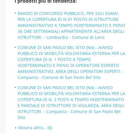
I prodotti più di tendenza:
BANDO DI CONCORSO PUBBLICO, PER SOLI ESAMI,
PER LA COPERTURA DI N.01 POSTO DI ISTRUTTORE
AMMINISTRATIVO A TEMPO INDETERMINATO E PIENO
36 ORE SETTIMANALI APPARTENENTE ALL’AREA DEGLI
ISTRUTTORI. - Lombardia - Comune di Leno
COMUNE DI SAN PAOLO BEL SITO (NA) - AVVISO
PUBBLICO DI MOBILITÀ VOLONTARIA ESTERNA PER LA
COPERTURA DI N. 1 POSTO A TEMPO
INDETERMINATO E PIENO DI OPERATORE ESPERTO
AMMINISTRATIVO, AREA DEGLI OPERATORI ESPERTI -
Campania - Comune di San Paolo Bel Sito
COMUNE DI SAN PAOLO BEL SITO (NA) - AVVISO
PUBBLICO DI MOBILITÀ VOLONTARIA ESTERNA PER LA
COPERTURA DI N. 2 POSTI A TEMPO INDETERMINATO
E PARZIALE DI ISTRUTTORE DI VIGILANZA, AREA DEGLI
ISTRUTTORI. - Campania - Comune di San Paolo Bel
Sito
Mostra altro... (6)