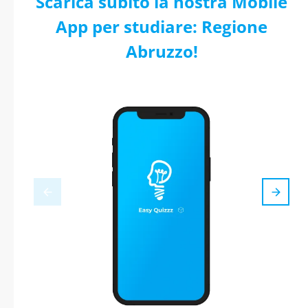
Scarica subito la nostra Mobile
App per studiare: Regione
Abruzzo!