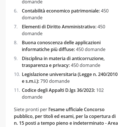
domande
Contabilità economico patrimoniale:
450
domande
Elementi di Diritto Amministrativo:
450
domande
Buona conoscenza delle applicazioni
informatiche più diffuse:
450 domande
Disciplina in materia di anticorruzione,
trasparenza e privacy:
450 domande
Legislazione universitaria (Legge n. 240/2010
e s.m.i.):
790 domande
Codice degli Appalti D.lgs 36/2023:
102
domande
Siete pronti per
l’esame ufficiale Concorso
pubblico, per titoli ed esami, per la copertura di
n. 15 posti a tempo pieno e indeterminato - Area