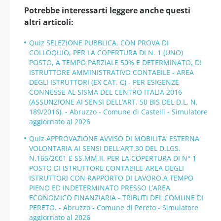
Potrebbe interessarti leggere anche questi
altri articoli:
Quiz SELEZIONE PUBBLICA, CON PROVA DI
COLLOQUIO, PER LA COPERTURA DI N. 1 (UNO)
POSTO, A TEMPO PARZIALE 50% E DETERMINATO, DI
ISTRUTTORE AMMINISTRATIVO CONTABILE - AREA
DEGLI ISTRUTTORI (EX CAT. C) - PER ESIGENZE
CONNESSE AL SISMA DEL CENTRO ITALIA 2016
(ASSUNZIONE AI SENSI DELL’ART. 50 BIS DEL D.L. N.
189/2016). - Abruzzo - Comune di Castelli - Simulatore
aggiornato al 2026
Quiz APPROVAZIONE AVVISO DI MOBILITA’ ESTERNA
VOLONTARIA AI SENSI DELL’ART.30 DEL D.LGS.
N.165/2001 E SS.MM.II. PER LA COPERTURA DI N° 1
POSTO DI ISTRUTTORE CONTABILE-AREA DEGLI
ISTRUTTORI CON RAPPORTO DI LAVORO A TEMPO
PIENO ED INDETERMINATO PRESSO L’AREA
ECONOMICO FINANZIARIA - TRIBUTI DEL COMUNE DI
PERETO. - Abruzzo - Comune di Pereto - Simulatore
aggiornato al 2026