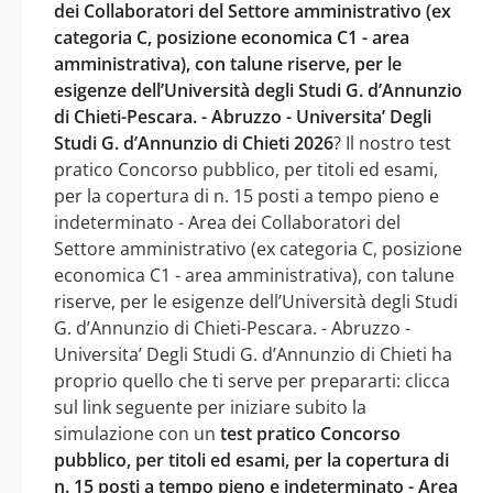
dei Collaboratori del Settore amministrativo (ex
categoria C, posizione economica C1 - area
amministrativa), con talune riserve, per le
esigenze dell’Università degli Studi G. d’Annunzio
di Chieti-Pescara. - Abruzzo - Universita’ Degli
Studi G. d’Annunzio di Chieti 2026
? Il nostro test
pratico Concorso pubblico, per titoli ed esami,
per la copertura di n. 15 posti a tempo pieno e
indeterminato - Area dei Collaboratori del
Settore amministrativo (ex categoria C, posizione
economica C1 - area amministrativa), con talune
riserve, per le esigenze dell’Università degli Studi
G. d’Annunzio di Chieti-Pescara. - Abruzzo -
Universita’ Degli Studi G. d’Annunzio di Chieti ha
proprio quello che ti serve per prepararti: clicca
sul link seguente per iniziare subito la
simulazione con un
test pratico Concorso
pubblico, per titoli ed esami, per la copertura di
n. 15 posti a tempo pieno e indeterminato - Area