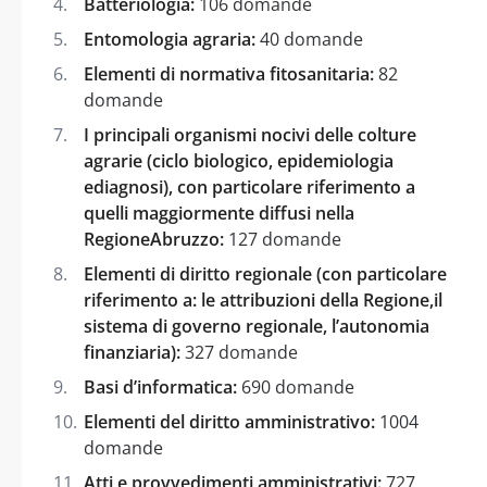
Batteriologia:
106 domande
Entomologia agraria:
40 domande
Elementi di normativa fitosanitaria:
82
domande
I principali organismi nocivi delle colture
agrarie (ciclo biologico, epidemiologia
ediagnosi), con particolare riferimento a
quelli maggiormente diffusi nella
RegioneAbruzzo:
127 domande
Elementi di diritto regionale (con particolare
riferimento a: le attribuzioni della Regione,il
sistema di governo regionale, l’autonomia
finanziaria):
327 domande
Basi d’informatica:
690 domande
Elementi del diritto amministrativo:
1004
domande
Atti e provvedimenti amministrativi:
727