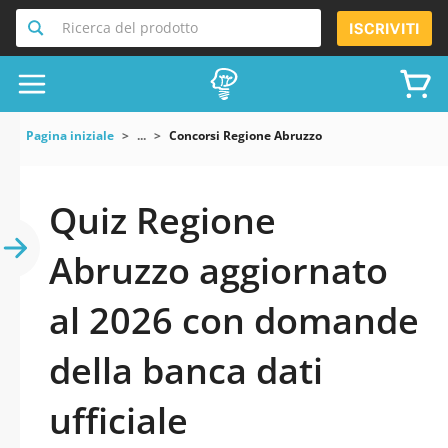
Ricerca del prodotto
ISCRIVITI
Pagina iniziale
...
Concorsi Regione Abruzzo
Quiz Regione
Abruzzo aggiornato
al 2026 con domande
della banca dati
ufficiale