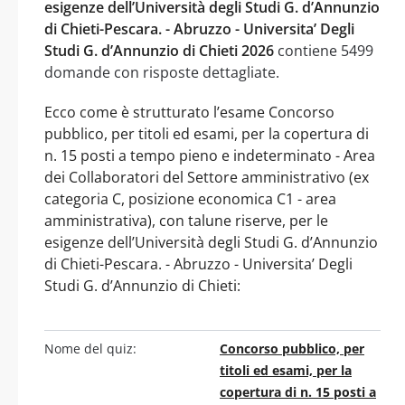
esigenze dell’Università degli Studi G. d’Annunzio
di Chieti-Pescara. - Abruzzo - Universita’ Degli
Studi G. d’Annunzio di Chieti 2026
contiene 5499
domande con risposte dettagliate.
Ecco come è strutturato l’esame Concorso
pubblico, per titoli ed esami, per la copertura di
n. 15 posti a tempo pieno e indeterminato - Area
dei Collaboratori del Settore amministrativo (ex
categoria C, posizione economica C1 - area
amministrativa), con talune riserve, per le
esigenze dell’Università degli Studi G. d’Annunzio
di Chieti-Pescara. - Abruzzo - Universita’ Degli
Studi G. d’Annunzio di Chieti:
Nome del quiz:
Concorso pubblico, per
titoli ed esami, per la
copertura di n. 15 posti a