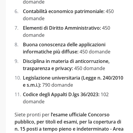
domande
Contabilità economico patrimoniale:
450
domande
Elementi di Diritto Amministrativo:
450
domande
Buona conoscenza delle applicazioni
informatiche più diffuse:
450 domande
Disciplina in materia di anticorruzione,
trasparenza e privacy:
450 domande
Legislazione universitaria (Legge n. 240/2010
e s.m.i.):
790 domande
Codice degli Appalti D.lgs 36/2023:
102
domande
Siete pronti per
l’esame ufficiale Concorso
pubblico, per titoli ed esami, per la copertura di
n. 15 posti a tempo pieno e indeterminato - Area