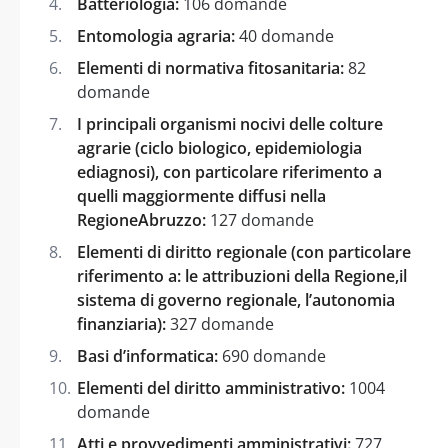
Batteriologia:
106 domande
Entomologia agraria:
40 domande
Elementi di normativa fitosanitaria:
82
domande
I principali organismi nocivi delle colture
agrarie (ciclo biologico, epidemiologia
ediagnosi), con particolare riferimento a
quelli maggiormente diffusi nella
RegioneAbruzzo:
127 domande
Elementi di diritto regionale (con particolare
riferimento a: le attribuzioni della Regione,il
sistema di governo regionale, l’autonomia
finanziaria):
327 domande
Basi d’informatica:
690 domande
Elementi del diritto amministrativo:
1004
domande
Atti e provvedimenti amministrativi:
727