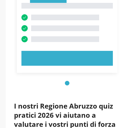
1
1
PROVA ORA!
I nostri Regione Abruzzo quiz
pratici 2026 vi aiutano a
valutare i vostri punti di forza