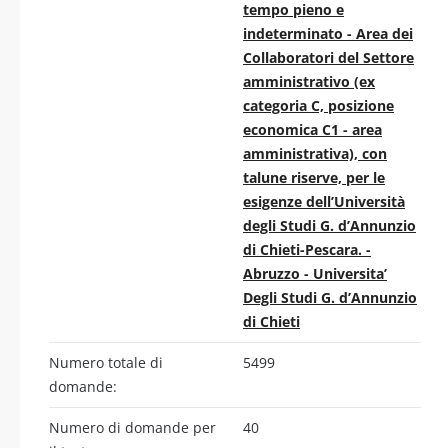
tempo pieno e
indeterminato - Area dei
Collaboratori del Settore
amministrativo (ex
categoria C, posizione
economica C1 - area
amministrativa), con
talune riserve, per le
esigenze dell’Università
degli Studi G. d’Annunzio
di Chieti-Pescara. -
Abruzzo - Universita’
Degli Studi G. d’Annunzio
di Chieti
Numero totale di
5499
domande:
Numero di domande per
40