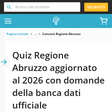
Ricerca del prodotto
ISCRIVITI
Pagina iniziale
...
Concorsi Regione Abruzzo
Quiz Regione
Abruzzo aggiornato
al 2026 con domande
della banca dati
ufficiale