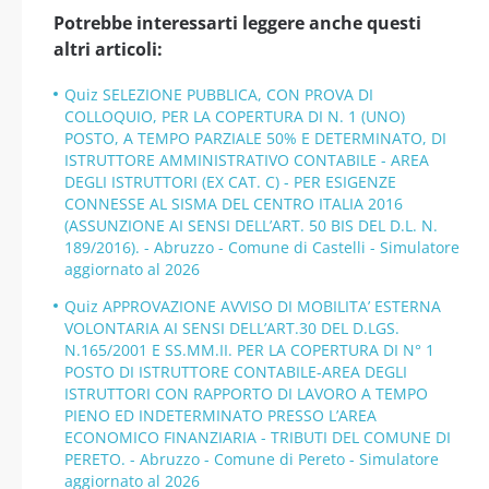
Potrebbe interessarti leggere anche questi
altri articoli:
Quiz SELEZIONE PUBBLICA, CON PROVA DI
COLLOQUIO, PER LA COPERTURA DI N. 1 (UNO)
POSTO, A TEMPO PARZIALE 50% E DETERMINATO, DI
ISTRUTTORE AMMINISTRATIVO CONTABILE - AREA
DEGLI ISTRUTTORI (EX CAT. C) - PER ESIGENZE
CONNESSE AL SISMA DEL CENTRO ITALIA 2016
(ASSUNZIONE AI SENSI DELL’ART. 50 BIS DEL D.L. N.
189/2016). - Abruzzo - Comune di Castelli - Simulatore
aggiornato al 2026
Quiz APPROVAZIONE AVVISO DI MOBILITA’ ESTERNA
VOLONTARIA AI SENSI DELL’ART.30 DEL D.LGS.
N.165/2001 E SS.MM.II. PER LA COPERTURA DI N° 1
POSTO DI ISTRUTTORE CONTABILE-AREA DEGLI
ISTRUTTORI CON RAPPORTO DI LAVORO A TEMPO
PIENO ED INDETERMINATO PRESSO L’AREA
ECONOMICO FINANZIARIA - TRIBUTI DEL COMUNE DI
PERETO. - Abruzzo - Comune di Pereto - Simulatore
aggiornato al 2026