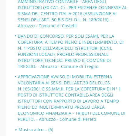
AMMINISTRATIVO CONTABILE - AREA DEGLI
ISTRUTTORI (EX CAT. C) - PER ESIGENZE CONNESSE AL
SISMA DEL CENTRO ITALIA 2016 (ASSUNZIONE AI
SENSI DELL’ART. 50 BIS DEL D.L. N. 189/2016). -
Abruzzo - Comune di Castelli
BANDO DI CONCORSO, PER SOLI ESAMI, PER LA
COPERTURA, A TEMPO PIENO E INDETERMINATO, DI
N. 1 POSTO DELL’AREA DELI ISTRUTTORI (CCNL
FUNZIONI LOCALI), PROFILO PROFESSIONALE
ISTRUTTORE TECNICO, PRESSO IL COMUNE DI
TREGLIO. - Abruzzo - Comune di Treglio
APPROVAZIONE AVVISO DI MOBILITA’ ESTERNA
VOLONTARIA AI SENSI DELL’ART.30 DEL D.LGS.
N.165/2001 E SS.MM.II. PER LA COPERTURA DI N° 1
POSTO DI ISTRUTTORE CONTABILE-AREA DEGLI
ISTRUTTORI CON RAPPORTO DI LAVORO A TEMPO
PIENO ED INDETERMINATO PRESSO L’AREA
ECONOMICO FINANZIARIA - TRIBUTI DEL COMUNE DI
PERETO. - Abruzzo - Comune di Pereto
Mostra altro... (6)