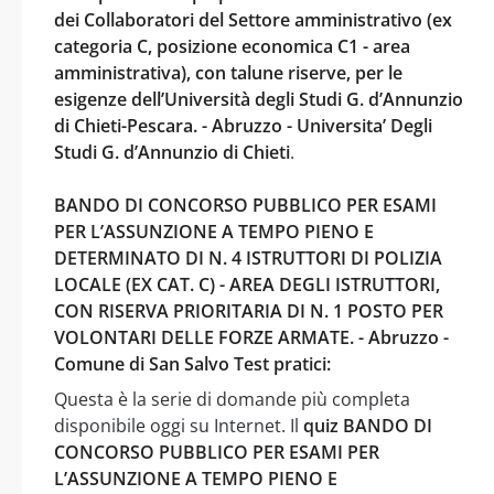
dei Collaboratori del Settore amministrativo (ex
categoria C, posizione economica C1 - area
amministrativa), con talune riserve, per le
esigenze dell’Università degli Studi G. d’Annunzio
di Chieti-Pescara. - Abruzzo - Universita’ Degli
Studi G. d’Annunzio di Chieti
.
BANDO DI CONCORSO PUBBLICO PER ESAMI
PER L’ASSUNZIONE A TEMPO PIENO E
DETERMINATO DI N. 4 ISTRUTTORI DI POLIZIA
LOCALE (EX CAT. C) - AREA DEGLI ISTRUTTORI,
CON RISERVA PRIORITARIA DI N. 1 POSTO PER
VOLONTARI DELLE FORZE ARMATE. - Abruzzo -
Comune di San Salvo Test pratici:
Questa è la serie di domande più completa
disponibile oggi su Internet. Il
quiz BANDO DI
CONCORSO PUBBLICO PER ESAMI PER
L’ASSUNZIONE A TEMPO PIENO E