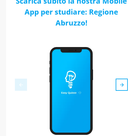
Scarica subito la nostra Mobile
App per studiare: Regione
Abruzzo!