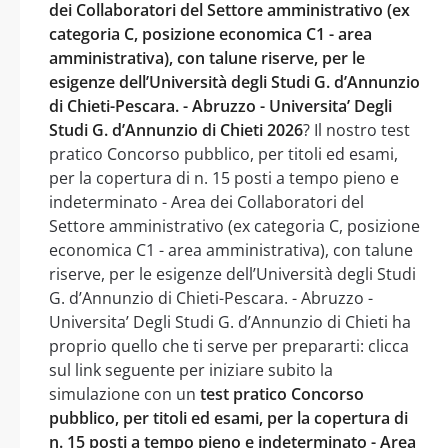
dei Collaboratori del Settore amministrativo (ex
categoria C, posizione economica C1 - area
amministrativa), con talune riserve, per le
esigenze dell’Università degli Studi G. d’Annunzio
di Chieti-Pescara. - Abruzzo - Universita’ Degli
Studi G. d’Annunzio di Chieti 2026
? Il nostro test
pratico Concorso pubblico, per titoli ed esami,
per la copertura di n. 15 posti a tempo pieno e
indeterminato - Area dei Collaboratori del
Settore amministrativo (ex categoria C, posizione
economica C1 - area amministrativa), con talune
riserve, per le esigenze dell’Università degli Studi
G. d’Annunzio di Chieti-Pescara. - Abruzzo -
Universita’ Degli Studi G. d’Annunzio di Chieti ha
proprio quello che ti serve per prepararti: clicca
sul link seguente per iniziare subito la
simulazione con un
test pratico Concorso
pubblico, per titoli ed esami, per la copertura di
n. 15 posti a tempo pieno e indeterminato - Area