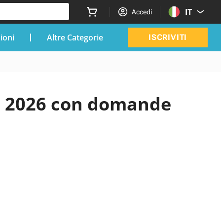
IT
Accedi
zioni
Altre Categorie
ISCRIVITI
al 2026 con domande