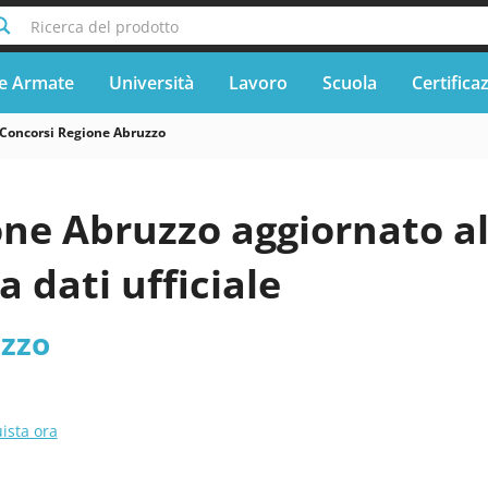
Ricerca del prodotto
e Armate
Università
Lavoro
Scuola
Certifica
Concorsi Regione Abruzzo
one Abruzzo aggiornato 
a dati ufficiale
zzo
ista ora