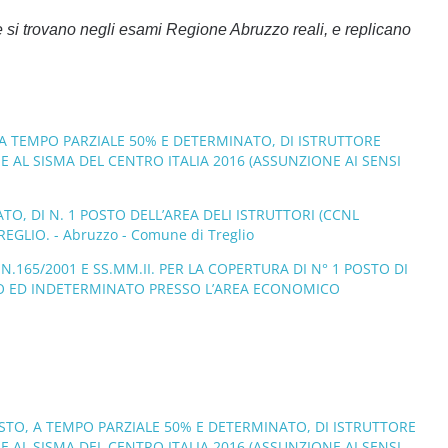
si trovano negli esami Regione Abruzzo reali, e replicano
 A TEMPO PARZIALE 50% E DETERMINATO, DI ISTRUTTORE
E AL SISMA DEL CENTRO ITALIA 2016 (ASSUNZIONE AI SENSI
O, DI N. 1 POSTO DELL’AREA DELI ISTRUTTORI (CCNL
GLIO. - Abruzzo - Comune di Treglio
N.165/2001 E SS.MM.II. PER LA COPERTURA DI N° 1 POSTO DI
NO ED INDETERMINATO PRESSO L’AREA ECONOMICO
OSTO, A TEMPO PARZIALE 50% E DETERMINATO, DI ISTRUTTORE
E AL SISMA DEL CENTRO ITALIA 2016 (ASSUNZIONE AI SENSI