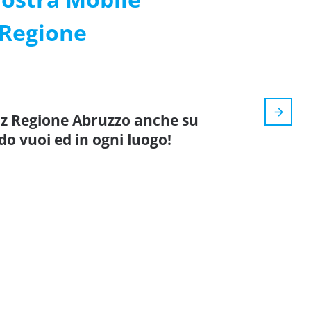
 Regione
iz Regione Abruzzo anche su
do vuoi ed in ogni luogo!