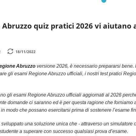
 Abruzzo quiz pratici 2026 vi aiutano a 
2
18/11/2022
Regione Abruzzo
versione 2026, è necessario prepararsi bene. 
are gli esami Regione Abruzzo ufficiali, i nostri test pratici Re
ano gli esami Regione Abruzzo ufficiali aggiornati al 2026 per
nte domande ci saranno ed è per questa ragione che forniamo ai no
 in modo che possano esercitarsi prima di sostenere l’esame fin
ha sviluppato una soluzione unica che - attraverso un simulatore
lo studente a superare con successo qualsiasi prova d’esame.