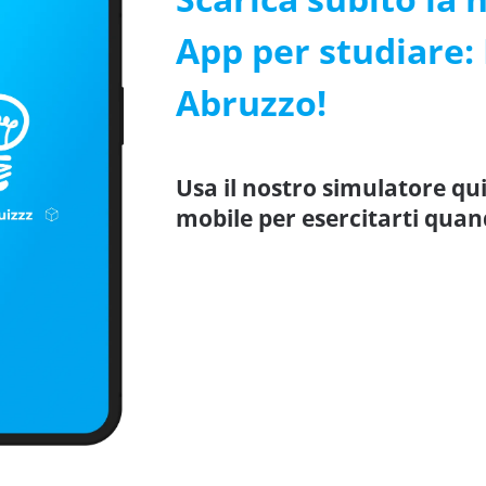
App per studiare:
Abruzzo!
Usa il nostro simulatore qu
mobile per esercitarti quan