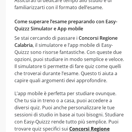
Assicurati di dedicare tempo allo studio e di
familiarizzarti con il formato dell’esame.
Come superare l’esame preparando con Easy-
Quizzz Simulator e App mobile
Se stai cercando di passare i
Concorsi Regione
Calabria
, il simulatore e l’app mobile di Easy-
Quizzz sono risorse fantastiche. Con queste due
opzioni, puoi studiare in modo semplice e veloce.
Il simulatore ti permette di fare quiz come quelli
che troverai durante l’esame. Questo ti aiuta a
capire quali argomenti devi approfondire.
L’app mobile è perfetta per studiare ovunque.
Che tu sia in treno o a casa, puoi accedere a
diversi quiz. Puoi anche personalizzare le tue
sessioni di studio in base ai tuoi bisogni. Studiare
con Easy-Quizzz rende tutto più semplice. Puoi
trovare quiz specifici sui
Concorsi Regione