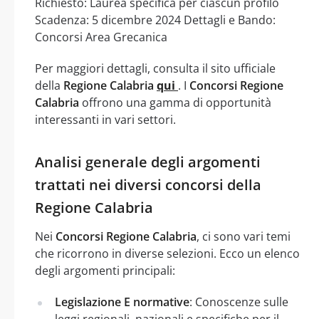
Richiesto: Laurea specifica per ciascun profilo
Scadenza: 5 dicembre 2024 Dettagli e Bando:
Concorsi Area Grecanica
Per maggiori dettagli, consulta il sito ufficiale
della
Regione Calabria
qui
. I
Concorsi Regione
Calabria
offrono una gamma di opportunità
interessanti in vari settori.
Analisi generale degli argomenti
trattati nei diversi concorsi della
Regione Calabria
Nei
Concorsi Regione Calabria
, ci sono vari temi
che ricorrono in diverse selezioni. Ecco un elenco
degli argomenti principali:
Legislazione E normative
: Conoscenze sulle
leggi regionali, nazionali e specifiche per il