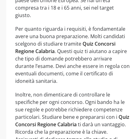
paese dell’Unione Europea. Se hai un’età
compresa tra i 18 e i 65 anni, sei nel target
giusto.
Per quanto riguarda i requisiti, è fondamentale
avere una buona preparazione. Molti candidati
scelgono di studiare tramite
Quiz Concorsi
Regione Calabria
. Questi quiz ti aiutano a capire
che tipo di domande potrebbero arrivare
durante l’esame. Devi anche essere in regola con
eventuali documenti, come il certificato di
idoneità sanitaria.
Inoltre, non dimenticare di controllare le
specifiche per ogni concorso. Ogni bando ha le
sue regole e potrebbe richiedere competenze
particolari. Studiare bene e prepararsi con i
Quiz
Concorsi Regione Calabria
ti darà un vantaggio.
Ricorda che la preparazione è la chiave.