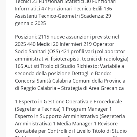
Tecnici 23 Funzionari Statistici 30 Funzionari
Informatici 47 Funzionari Tecnico-Edili 136
Assistenti Tecnico-Geometri Scadenza: 29
gennaio 2025
Posizioni: 2115 nuove assunzioni previste nel
2025 440 Medici 20 Infermieri 219 Operatori
Socio Sanitari (OSS) 421 profili vari (collaboratori
amministrativi, fisioterapisti, tecnici di radiologia)
165 Autisti Titolo di Studio Richiesto: Variabile a
seconda della posizione Dettagli e Bando:
Concorsi Sanità Calabria Comuni della Provincia
di Reggio Calabria – Strategia di Area Grecanica
1 Esperto in Gestione Operativa e Procedurale
(Segreteria Tecnica) 1 Program Manager 1
Esperto in Supporto Amministrativo (Segreteria
Amministrativa) 1 Media Manager 1 Revisore
Contabile per Controlli di I Livello Titolo di Studio