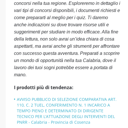
concorsi nella tua regione. Esploreremo in dettaglio i
vari tipi di concorsi disponibili, i documenti richiesti e
come prepararti al meglio per i quiz. Ti daremo
anche indicazioni su dove trovare risorse utili e
suggerimenti per studiare in modo efficace. Alla fine
della lettura, non solo avrai un’idea chiara di cosa
aspettarti, ma avrai anche gli strumenti per affrontare
con successo questa avventura. Preparati a scoprire
un mondo di opportunità nella tua Calabria, dove il
lavoro dei tuoi sogni potrebbe essere a portata di
mano.
I prodotti più di tendenza:
AVVISO PUBBLICO DI SELEZIONE COMPARATIVA ART.
110, C. 2 TUEL, CONFERIMENTO N. 1 INCARICO A
TEMPO PIENO E DETERMINATO DI DIRIGENTE
TECNICO PER L’ATTUAZIONE DEGLI INTERVENTI DEL
PNRR - Calabria - Provincia di Cosenza