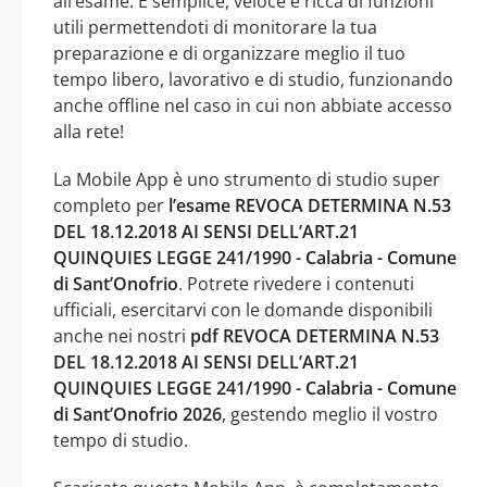
all’esame: È semplice, veloce e ricca di funzioni
utili permettendoti di monitorare la tua
preparazione e di organizzare meglio il tuo
tempo libero, lavorativo e di studio, funzionando
anche offline nel caso in cui non abbiate accesso
alla rete!
La Mobile App è uno strumento di studio super
completo per
l’esame REVOCA DETERMINA N.53
DEL 18.12.2018 AI SENSI DELL’ART.21
QUINQUIES LEGGE 241/1990 - Calabria - Comune
di Sant’Onofrio
. Potrete rivedere i contenuti
ufficiali, esercitarvi con le domande disponibili
anche nei nostri
pdf REVOCA DETERMINA N.53
DEL 18.12.2018 AI SENSI DELL’ART.21
QUINQUIES LEGGE 241/1990 - Calabria - Comune
di Sant’Onofrio 2026
, gestendo meglio il vostro
tempo di studio.