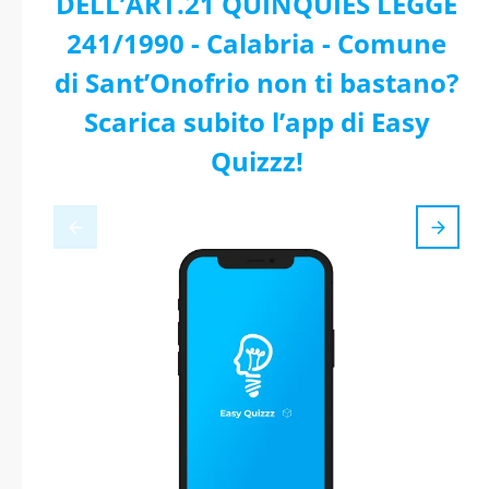
DELL’ART.21 QUINQUIES LEGGE
241/1990 - Calabria - Comune
di Sant’Onofrio non ti bastano?
Scarica subito l’app di Easy
Quizzz!