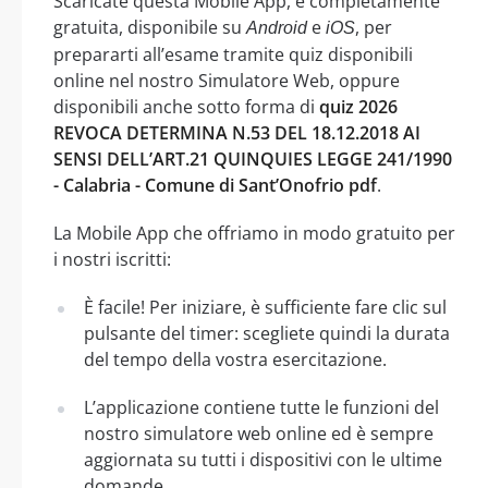
Scaricate questa Mobile App, è completamente
gratuita, disponibile su
e
, per
Android
iOS
prepararti all’esame tramite quiz disponibili
online nel nostro Simulatore Web, oppure
disponibili anche sotto forma di
quiz 2026
REVOCA DETERMINA N.53 DEL 18.12.2018 AI
SENSI DELL’ART.21 QUINQUIES LEGGE 241/1990
- Calabria - Comune di Sant’Onofrio pdf
.
La Mobile App che offriamo in modo gratuito per
i nostri iscritti:
È facile! Per iniziare, è sufficiente fare clic sul
pulsante del timer: scegliete quindi la durata
del tempo della vostra esercitazione.
L’applicazione contiene tutte le funzioni del
nostro simulatore web online ed è sempre
aggiornata su tutti i dispositivi con le ultime
domande.