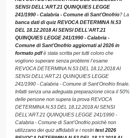
SENSI DELL’ART.21 QUINQUIES LEGGE
241/1990 - Calabria - Comune di Sant’Onofrio
? La
banca dati di quiz REVOCA DETERMINA N.53
DEL 18.12.2018 AI SENSI DELL’ART.21
QUINQUIES LEGGE 241/1990 - Calabria -
Comune di Sant’Onofrio aggiornati al 2026 in
formato pdf
è stata scritta per tutti coloro che
vogliono superare senza problemi l’esame
REVOCA DETERMINA N.53 DEL 18.12.2018 AI
SENSI DELL’ART.21 QUINQUIES LEGGE
241/1990 - Calabria - Comune di Sant’Onofrio finale.
Infatti senza una adeguata preparazione circa il 50%
delle persone non supera la prova REVOCA
DETERMINA N.53 DEL 18.12.2018 AI SENSI
DELL’ART.21 QUINQUIES LEGGE 241/1990 -
Calabria - Comune di Sant’Onofrio poichè non
utilizzano dei quiz affidabili e i nostri
test 2026
REVOCA DETERMINA N.53 DEL 18.12.2018 AI