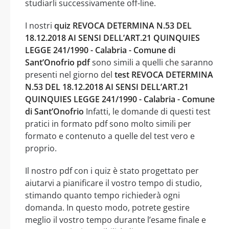
studiarli successivamente off-line.
I nostri
quiz REVOCA DETERMINA N.53 DEL
18.12.2018 AI SENSI DELL’ART.21 QUINQUIES
LEGGE 241/1990 - Calabria - Comune di
Sant’Onofrio pdf
sono simili a quelli che saranno
presenti nel giorno del
test REVOCA DETERMINA
N.53 DEL 18.12.2018 AI SENSI DELL’ART.21
QUINQUIES LEGGE 241/1990 - Calabria - Comune
di Sant’Onofrio
Infatti, le domande di questi test
pratici in formato pdf sono molto simili per
formato e contenuto a quelle del test vero e
proprio.
Il nostro pdf con i quiz è stato progettato per
aiutarvi a pianificare il vostro tempo di studio,
stimando quanto tempo richiederà ogni
domanda. In questo modo, potrete gestire
meglio il vostro tempo durante l’esame finale e