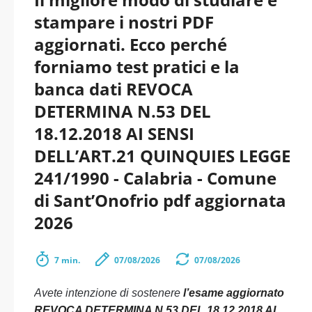
stampare i nostri PDF
aggiornati. Ecco perché
forniamo test pratici e la
banca dati REVOCA
DETERMINA N.53 DEL
18.12.2018 AI SENSI
DELL’ART.21 QUINQUIES LEGGE
241/1990 - Calabria - Comune
di Sant’Onofrio pdf aggiornata
2026
7 min.
07/08/2026
07/08/2026
Avete intenzione di sostenere
l’esame aggiornato
REVOCA DETERMINA N.53 DEL 18.12.2018 AI