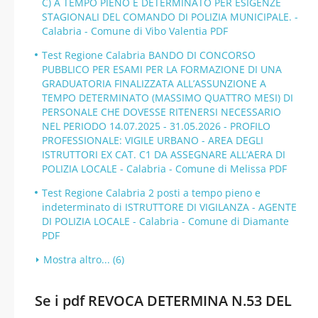
C) A TEMPO PIENO E DETERMINATO PER ESIGENZE
STAGIONALI DEL COMANDO DI POLIZIA MUNICIPALE. -
Calabria - Comune di Vibo Valentia PDF
Test Regione Calabria BANDO DI CONCORSO
PUBBLICO PER ESAMI PER LA FORMAZIONE DI UNA
GRADUATORIA FINALIZZATA ALL’ASSUNZIONE A
TEMPO DETERMINATO (MASSIMO QUATTRO MESI) DI
PERSONALE CHE DOVESSE RITENERSI NECESSARIO
NEL PERIODO 14.07.2025 - 31.05.2026 - PROFILO
PROFESSIONALE: VIGILE URBANO - AREA DEGLI
ISTRUTTORI EX CAT. C1 DA ASSEGNARE ALL’AERA DI
POLIZIA LOCALE - Calabria - Comune di Melissa PDF
Test Regione Calabria 2 posti a tempo pieno e
indeterminato di ISTRUTTORE DI VIGILANZA - AGENTE
DI POLIZIA LOCALE - Calabria - Comune di Diamante
PDF
Mostra altro... (6)
Se i pdf REVOCA DETERMINA N.53 DEL