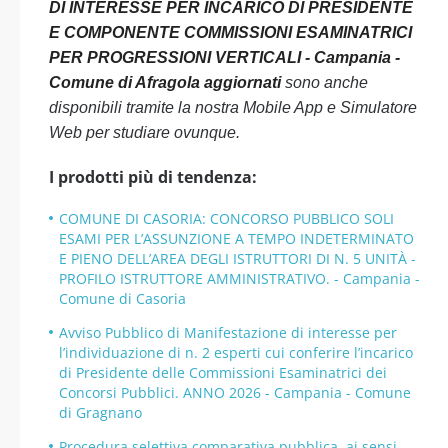
DI INTERESSE PER INCARICO DI PRESIDENTE
E COMPONENTE COMMISSIONI ESAMINATRICI
PER PROGRESSIONI VERTICALI - Campania -
Comune di Afragola aggiornati
sono anche
disponibili tramite la nostra Mobile App e Simulatore
Web per studiare ovunque.
I prodotti più di tendenza:
COMUNE DI CASORIA: CONCORSO PUBBLICO SOLI
ESAMI PER L’ASSUNZIONE A TEMPO INDETERMINATO
E PIENO DELL’AREA DEGLI ISTRUTTORI DI N. 5 UNITÀ -
PROFILO ISTRUTTORE AMMINISTRATIVO. - Campania -
Comune di Casoria
Avviso Pubblico di Manifestazione di interesse per
l’individuazione di n. 2 esperti cui conferire l’incarico
di Presidente delle Commissioni Esaminatrici dei
Concorsi Pubblici. ANNO 2026 - Campania - Comune
di Gragnano
Procedura selettiva comparativa pubblica, ai sensi