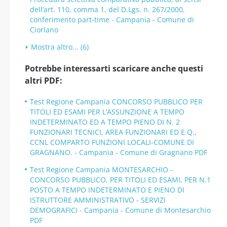
dell’art. 110, comma 1, del D.Lgs. n. 267/2000,
conferimento part-time - Campania - Comune di
Ciorlano
Mostra altro... (6)
Potrebbe interessarti scaricare anche questi
altri PDF:
Test Regione Campania CONCORSO PUBBLICO PER
TITOLI ED ESAMI PER L’ASSUNZIONE A TEMPO
INDETERMINATO ED A TEMPO PIENO DI N. 2
FUNZIONARI TECNICI, AREA FUNZIONARI ED E.Q.,
CCNL COMPARTO FUNZIONI LOCALI-COMUNE DI
GRAGNANO. - Campania - Comune di Gragnano PDF
Test Regione Campania MONTESARCHIO -
CONCORSO PUBBLICO, PER TITOLI ED ESAMI, PER N.1
POSTO A TEMPO INDETERMINATO E PIENO DI
ISTRUTTORE AMMINISTRATIVO - SERVIZI
DEMOGRAFICI - Campania - Comune di Montesarchio
PDF