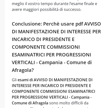
meglio il vostro tempo durante l’esame finale e
avere maggiori possibilità di successo.
Conclusione: Perchè usare pdf AVVISO
DI MANIFESTAZIONE DI INTERESSE PER
INCARICO DI PRESIDENTE E
COMPONENTE COMMISSIONI
ESAMINATRICI PER PROGRESSIONI
VERTICALI - Campania - Comune di
Afragola?
Gli
esami di AVVISO DI MANIFESTAZIONE DI
INTERESSE PER INCARICO DI PRESIDENTE E
COMPONENTE COMMISSIONI ESAMINATRICI
PER PROGRESSIONI VERTICALI - Campania -
Comune di Afragola
sono molto difficili da