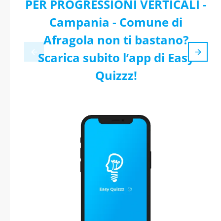
PER PROGRESSIONI VERTICALI -
Campania - Comune di
Afragola non ti bastano?
Scarica subito l’app di Easy
Quizzz!