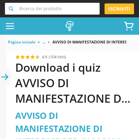
Ricerca del prodotto
ISCRIVITI
Pagina iniziale
...
AVVISO DI MANIFESTAZIONE DI INTERESSE PE
4.9
(104 Voti)
Download i quiz
AVVISO DI
MANIFESTAZIONE DI
INTERESSE PER
AVVISO DI
INCARICO DI
MANIFESTAZIONE DI