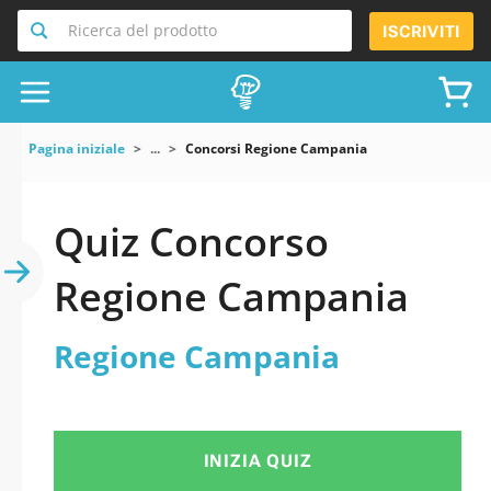
Ricerca del prodotto
ISCRIVITI
Pagina iniziale
...
Concorsi Regione Campania
Quiz Concorso
Regione Campania
Regione Campania
INIZIA QUIZ