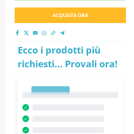
ACQUISTA ORA
Ecco i prodotti più
richiesti... Provali ora!
1
1