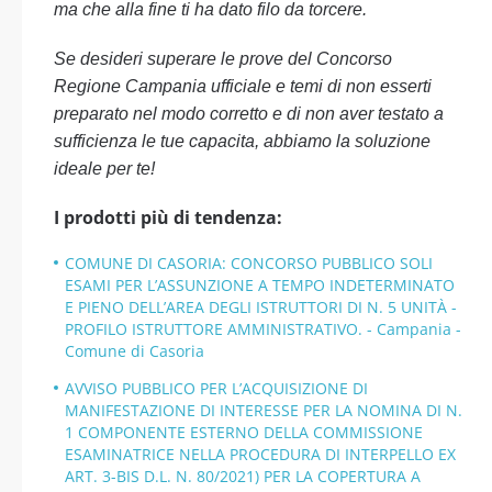
ma che alla fine ti ha dato filo da torcere.
Se desideri superare le prove del Concorso
Regione Campania ufficiale e temi di non esserti
preparato nel modo corretto e di non aver testato a
sufficienza le tue capacita, abbiamo la soluzione
ideale per te!
I prodotti più di tendenza:
COMUNE DI CASORIA: CONCORSO PUBBLICO SOLI
ESAMI PER L’ASSUNZIONE A TEMPO INDETERMINATO
E PIENO DELL’AREA DEGLI ISTRUTTORI DI N. 5 UNITÀ -
PROFILO ISTRUTTORE AMMINISTRATIVO. - Campania -
Comune di Casoria
AVVISO PUBBLICO PER L’ACQUISIZIONE DI
MANIFESTAZIONE DI INTERESSE PER LA NOMINA DI N.
1 COMPONENTE ESTERNO DELLA COMMISSIONE
ESAMINATRICE NELLA PROCEDURA DI INTERPELLO EX
ART. 3-BIS D.L. N. 80/2021) PER LA COPERTURA A