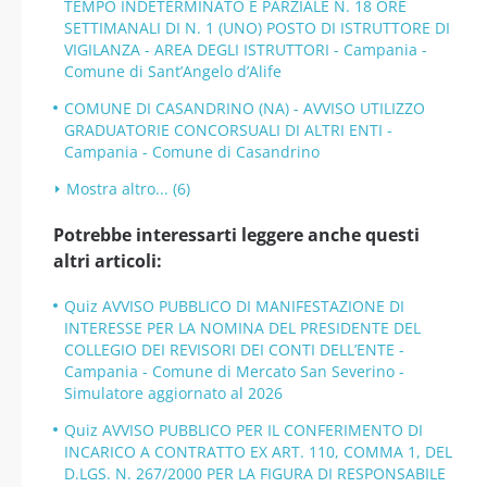
TEMPO INDETERMINATO E PARZIALE N. 18 ORE
SETTIMANALI DI N. 1 (UNO) POSTO DI ISTRUTTORE DI
VIGILANZA - AREA DEGLI ISTRUTTORI - Campania -
Comune di Sant’Angelo d’Alife
COMUNE DI CASANDRINO (NA) - AVVISO UTILIZZO
GRADUATORIE CONCORSUALI DI ALTRI ENTI -
Campania - Comune di Casandrino
Mostra altro... (6)
Potrebbe interessarti leggere anche questi
altri articoli:
Quiz AVVISO PUBBLICO DI MANIFESTAZIONE DI
INTERESSE PER LA NOMINA DEL PRESIDENTE DEL
COLLEGIO DEI REVISORI DEI CONTI DELL’ENTE -
Campania - Comune di Mercato San Severino -
Simulatore aggiornato al 2026
Quiz AVVISO PUBBLICO PER IL CONFERIMENTO DI
INCARICO A CONTRATTO EX ART. 110, COMMA 1, DEL
D.LGS. N. 267/2000 PER LA FIGURA DI RESPONSABILE