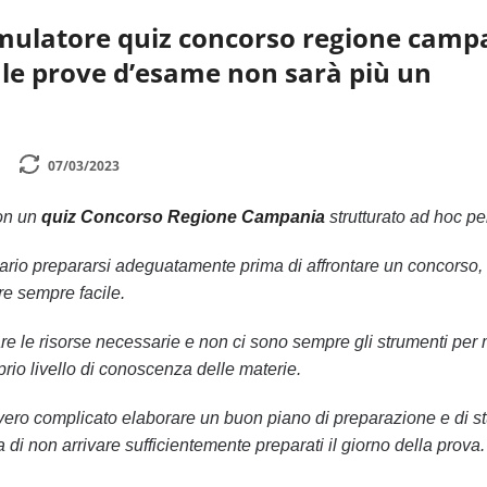
imulatore quiz concorso regione camp
 le prove d’esame non sarà più un
07/03/2023
con un
quiz Concorso Regione Campania
strutturato ad hoc pe
rio prepararsi adeguatamente prima di affrontare un concorso,
e sempre facile.
 le risorse necessarie e non ci sono sempre gli strumenti per 
oprio livello di conoscenza delle materie.
ro complicato elaborare un buon piano di preparazione e di st
ia di non arrivare sufficientemente preparati il giorno della prova.