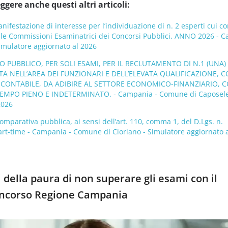
ggere anche questi altri articoli:
nifestazione di interesse per l’individuazione di n. 2 esperti cui co
delle Commissioni Esaminatrici dei Concorsi Pubblici. ANNO 2026 - 
mulatore aggiornato al 2026
PUBBLICO, PER SOLI ESAMI, PER IL RECLUTAMENTO DI N.1 (UNA) 
A NELL’AREA DEI FUNZIONARI E DELL’ELEVATA QUALIFICAZIONE, 
 CONTABILE, DA ADIBIRE AL SETTORE ECONOMICO-FINANZIARIO, 
EMPO PIENO E INDETERMINATO. - Campania - Comune di Caposele
2026
omparativa pubblica, ai sensi dell’art. 110, comma 1, del D.Lgs. n.
rt-time - Campania - Comune di Ciorlano - Simulatore aggiornato 
 della paura di non superare gli esami con il
oncorso Regione Campania