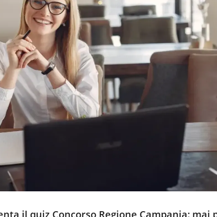
senta il quiz Concorso Regione Campania: mai 