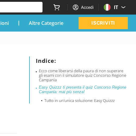
IT
Accedi
zioni
Altre Categorie
ISCRIVITI
Indice:
Ecco come liberarsi della paura di non superare
gli esami con il simulatore quiz Concorso Regione
Campania
Easy Quizzz ti presenta il quiz Concorso Regione
Campania: mai più senza!
Tutto in un’unica soluzione: Easy Quizzz