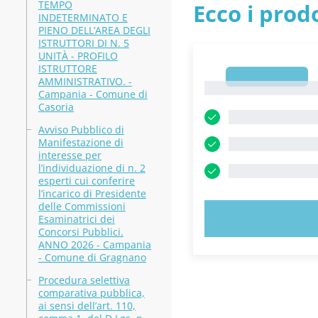
TEMPO
Ecco i prodo
INDETERMINATO E
PIENO DELL’AREA DEGLI
ISTRUTTORI DI N. 5
UNITÀ - PROFILO
ISTRUTTORE
1
AMMINISTRATIVO. -
1
Campania - Comune di
Casoria
Avviso Pubblico di
Manifestazione di
interesse per
l’individuazione di n. 2
esperti cui conferire
l’incarico di Presidente
delle Commissioni
PROVA 
Esaminatrici dei
Concorsi Pubblici.
ANNO 2026 - Campania
- Comune di Gragnano
Procedura selettiva
comparativa pubblica,
ai sensi dell’art. 110,