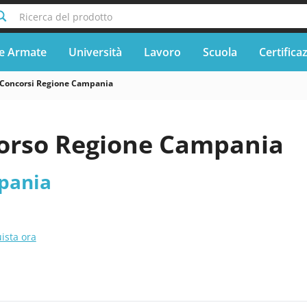
Ricerca del prodotto
e Armate
Università
Lavoro
Scuola
Certifica
Concorsi Regione Campania
orso Regione Campania
pania
ista ora