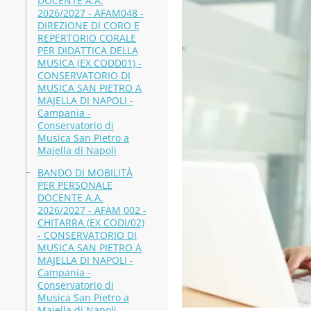
DOCENTE A.A.
2026/2027 - AFAM048 -
DIREZIONE DI CORO E
REPERTORIO CORALE
PER DIDATTICA DELLA
MUSICA (EX CODD01) -
CONSERVATORIO DI
MUSICA SAN PIETRO A
MAJELLA DI NAPOLI -
Campania -
Conservatorio di
Musica San Pietro a
Majella di Napoli
BANDO DI MOBILITÀ
PER PERSONALE
DOCENTE A.A.
2026/2027 - AFAM 002 -
CHITARRA (EX CODI/02)
- CONSERVATORIO DI
MUSICA SAN PIETRO A
MAJELLA DI NAPOLI -
Campania -
Conservatorio di
Musica San Pietro a
Majella di Napoli