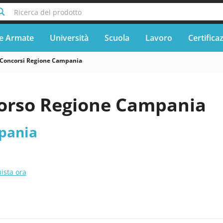
Ricerca del prodotto
e Armate
Università
Scuola
Lavoro
Certifica
Concorsi Regione Campania
orso Regione Campania
pania
ista ora