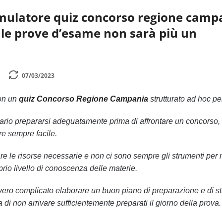
imulatore quiz concorso regione camp
 le prove d’esame non sarà più un
07/03/2023
con un
quiz Concorso Regione Campania
strutturato ad hoc pe
rio prepararsi adeguatamente prima di affrontare un concorso,
e sempre facile.
 le risorse necessarie e non ci sono sempre gli strumenti per 
oprio livello di conoscenza delle materie.
ro complicato elaborare un buon piano di preparazione e di st
ia di non arrivare sufficientemente preparati il giorno della prova.