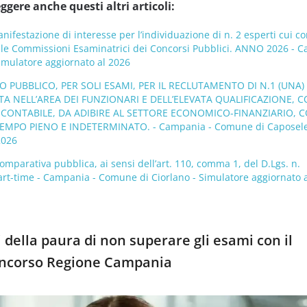
ggere anche questi altri articoli:
nifestazione di interesse per l’individuazione di n. 2 esperti cui co
delle Commissioni Esaminatrici dei Concorsi Pubblici. ANNO 2026 - 
mulatore aggiornato al 2026
PUBBLICO, PER SOLI ESAMI, PER IL RECLUTAMENTO DI N.1 (UNA) 
A NELL’AREA DEI FUNZIONARI E DELL’ELEVATA QUALIFICAZIONE, 
 CONTABILE, DA ADIBIRE AL SETTORE ECONOMICO-FINANZIARIO, 
EMPO PIENO E INDETERMINATO. - Campania - Comune di Caposele
2026
omparativa pubblica, ai sensi dell’art. 110, comma 1, del D.Lgs. n.
rt-time - Campania - Comune di Ciorlano - Simulatore aggiornato 
 della paura di non superare gli esami con il
oncorso Regione Campania