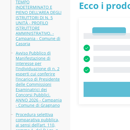
TEMPO
Ecco i prodo
INDETERMINATO E
PIENO DELL’AREA DEGLI
ISTRUTTORI DI N. 5
UNITÀ - PROFILO
ISTRUTTORE
1
AMMINISTRATIVO. -
1
Campania - Comune di
Casoria
Avviso Pubblico di
Manifestazione di
interesse per
l’individuazione di n. 2
esperti cui conferire
l’incarico di Presidente
delle Commissioni
PROVA 
Esaminatrici dei
Concorsi Pubblici.
ANNO 2026 - Campania
- Comune di Gragnano
Procedura selettiva
comparativa pubblica,
ai sensi dell’art. 110,