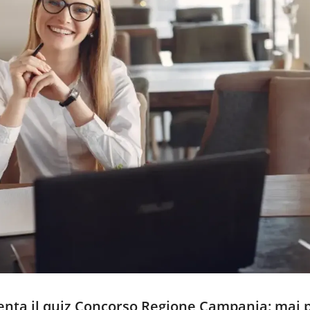
senta il quiz Concorso Regione Campania: mai 