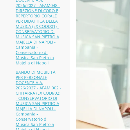
DOCENTE A.A.
2026/2027 - AFAM048 -
DIREZIONE DI CORO E
REPERTORIO CORALE
PER DIDATTICA DELLA
MUSICA (EX CODD01) -
CONSERVATORIO DI
MUSICA SAN PIETRO A
MAJELLA DI NAPOLI -
Campania -
Conservatorio di
Musica San Pietro a
Majella di Napoli
BANDO DI MOBILITÀ
PER PERSONALE
DOCENTE A.A.
2026/2027 - AFAM 002 -
CHITARRA (EX CODI/02)
- CONSERVATORIO DI
MUSICA SAN PIETRO A
MAJELLA DI NAPOLI -
Campania -
Conservatorio di
Musica San Pietro a
Majella di Napoli