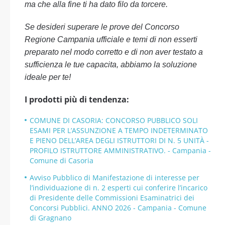
ma che alla fine ti ha dato filo da torcere.
Se desideri superare le prove del Concorso
Regione Campania ufficiale e temi di non esserti
preparato nel modo corretto e di non aver testato a
sufficienza le tue capacita, abbiamo la soluzione
ideale per te!
I prodotti più di tendenza:
COMUNE DI CASORIA: CONCORSO PUBBLICO SOLI
ESAMI PER L’ASSUNZIONE A TEMPO INDETERMINATO
E PIENO DELL’AREA DEGLI ISTRUTTORI DI N. 5 UNITÀ -
PROFILO ISTRUTTORE AMMINISTRATIVO. - Campania -
Comune di Casoria
Avviso Pubblico di Manifestazione di interesse per
l’individuazione di n. 2 esperti cui conferire l’incarico
di Presidente delle Commissioni Esaminatrici dei
Concorsi Pubblici. ANNO 2026 - Campania - Comune
di Gragnano