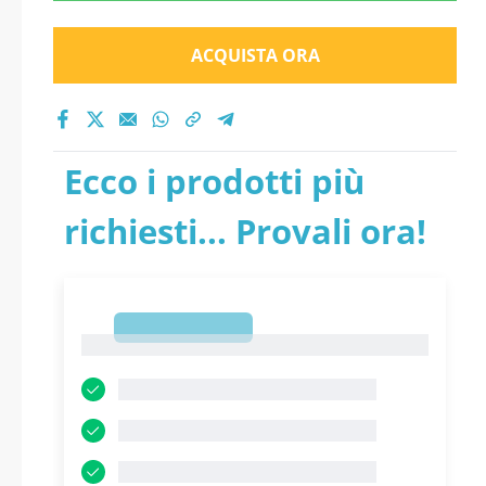
ACQUISTA ORA
Ecco i prodotti più
richiesti... Provali ora!
1
1