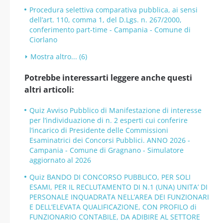
Procedura selettiva comparativa pubblica, ai sensi
dell’art. 110, comma 1, del D.Lgs. n. 267/2000,
conferimento part-time - Campania - Comune di
Ciorlano
Mostra altro... (6)
Potrebbe interessarti leggere anche questi
altri articoli:
Quiz Avviso Pubblico di Manifestazione di interesse
per l’individuazione di n. 2 esperti cui conferire
l’incarico di Presidente delle Commissioni
Esaminatrici dei Concorsi Pubblici. ANNO 2026 -
Campania - Comune di Gragnano - Simulatore
aggiornato al 2026
Quiz BANDO DI CONCORSO PUBBLICO, PER SOLI
ESAMI, PER IL RECLUTAMENTO DI N.1 (UNA) UNITA’ DI
PERSONALE INQUADRATA NELL’AREA DEI FUNZIONARI
E DELL’ELEVATA QUALIFICAZIONE, CON PROFILO di
FUNZIONARIO CONTABILE, DA ADIBIRE AL SETTORE