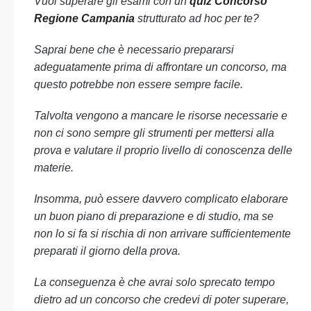
Vuoi superare gli esami con un
quiz Concorso
Regione Campania
strutturato ad hoc per te?
Saprai bene che è necessario prepararsi
adeguatamente prima di affrontare un concorso, ma
questo potrebbe non essere sempre facile.
Talvolta vengono a mancare le risorse necessarie e
non ci sono sempre gli strumenti per mettersi alla
prova e valutare il proprio livello di conoscenza delle
materie.
Insomma, può essere davvero complicato elaborare
un buon piano di preparazione e di studio, ma se
non lo si fa si rischia di non arrivare sufficientemente
preparati il giorno della prova.
La conseguenza è che avrai solo sprecato tempo
dietro ad un concorso che credevi di poter superare,