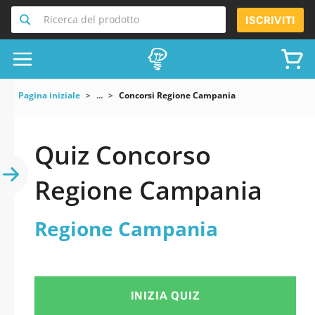
Ricerca del prodotto
ISCRIVITI
Pagina iniziale
...
Concorsi Regione Campania
Quiz Concorso
Regione Campania
Regione Campania
INIZIA QUIZ