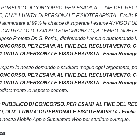
 AVVISO PUBBLICO DI CONCORSO, PER ESAMI, AL FINE DE
 N° 1 UNITA’ DI PERSONALE FISIOTERAPISTA - Emilia Romag
ttivo di aumentare al 99% le chance di superare l’esame AV
NTRATTO DI LAVORO SUBORDINATO, A TEMPO INDETERMI
oso Protetta Dr. G. Perini, diminuendo l’ansia e aumentando la 
CONCORSO, PER ESAMI, AL FINE DEL RECLUTAMENTO, 
 UNITA’ DI PERSONALE FISIOTERAPISTA - Emilia Romagna - 
ampare le nostre domande e studiare meglio ogni argomento, pot
CONCORSO, PER ESAMI, AL FINE DEL RECLUTAMENTO, 
 UNITA’ DI PERSONALE FISIOTERAPISTA - Emilia Romagna -
diatamente le risposte corrette.
O PUBBLICO DI CONCORSO, PER ESAMI, AL FINE DEL 
I N° 1 UNITA’ DI PERSONALE FISIOTERAPISTA - Emilia Rom
 la nostra Mobile App e Simulatore Web per studiare ovunque.
za: