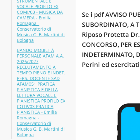
STRUMENTALE E
VOCALE PROFILO EX
COMI/03 - MUSICA DA
Se i pdf AVVISO 
CAMERA - Emilia
Romagna -
SUBORDINATO, A TE
Conservatorio di
Riposo Protetta Dr.
Musica G. B. Martini di
Bologna
CONCORSO, PER ES
BANDO MOBILITÀ
INDETERMINATO, DI 
PERSONALE AFAM A.A.
2026/2027
Perini ed esercita
RECLUTAMENTO A
TEMPO PIENO E INDET.
PERS. DOCENTE SAD
AFAM051 PRATICA
PIANISTICA E DELLA
LETTURA VOCALE E
PIANISTICA PROFILO EX
COTP/03 PRATICA
PIANISTICA - Emilia
Romagna -
Conservatorio di
Musica G. B. Martini di
Bologna