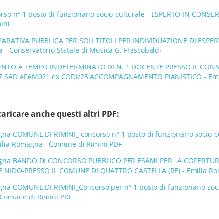
so n° 1 posto di funzionario socio-culturale - ESPERTO IN CONSE
ini
ATIVA PUBBLICA PER SOLI TITOLI PER INDIVIDUAZIONE DI ESPERT
 - Conservatorio Statale di Musica G. Frescobaldi
NTO A TEMPO INDETERMINATO DI N. 1 DOCENTE PRESSO IL CONSER
27 SAD AFAM021 ex CODI/25 ACCOMPAGNAMENTO PIANISTICO - Emilia
caricare anche questi altri PDF:
gna COMUNE DI RIMINI_ concorso n° 1 posto di funzionario socio
milia Romagna - Comune di Rimini PDF
magna BANDO DI CONCORSO PUBBLICO PER ESAMI PER LA COPERTUR
IDO-PRESSO IL COMUNE DI QUATTRO CASTELLA (RE) - Emilia Roma
gna COMUNE DI RIMINI_Concorso per n° 1 posto di funzionario soc
 Comune di Rimini PDF