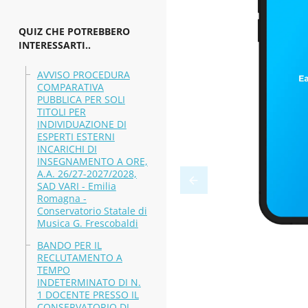
QUIZ CHE POTREBBERO
INTERESSARTI..
AVVISO PROCEDURA
COMPARATIVA
PUBBLICA PER SOLI
TITOLI PER
INDIVIDUAZIONE DI
ESPERTI ESTERNI
INCARICHI DI
INSEGNAMENTO A ORE,
A.A. 26/27-2027/2028,
SAD VARI - Emilia
Romagna -
Conservatorio Statale di
Musica G. Frescobaldi
BANDO PER IL
RECLUTAMENTO A
TEMPO
INDETERMINATO DI N.
1 DOCENTE PRESSO IL
CONSERVATORIO DI