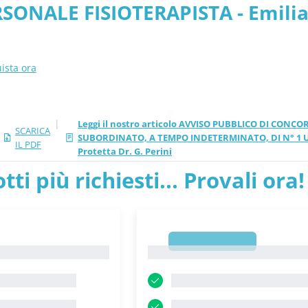
RSONALE FISIOTERAPISTA - Emilia
- PDF
ista ora
|
Leggi il nostro articolo AVVISO PUBBLICO DI CON
SCARICA
SUBORDINATO, A TEMPO INDETERMINATO, DI N° 1 UNI
IL PDF
Protetta Dr. G. Perini
tti più richiesti... Provali ora!
1
1