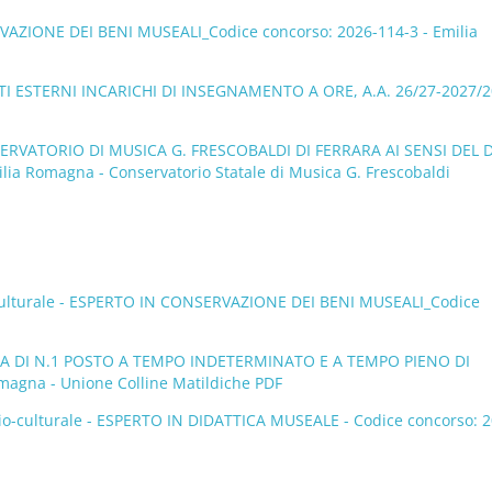
RVAZIONE DEI BENI MUSEALI_Codice concorso: 2026-114-3 - Emilia
I ESTERNI INCARICHI DI INSEGNAMENTO A ORE, A.A. 26/27-2027/2
VATORIO DI MUSICA G. FRESCOBALDI DI FERRARA AI SENSI DEL D
 Romagna - Conservatorio Statale di Musica G. Frescobaldi
-culturale - ESPERTO IN CONSERVAZIONE DEI BENI MUSEALI_Codice
A DI N.1 POSTO A TEMPO INDETERMINATO E A TEMPO PIENO DI
gna - Unione Colline Matildiche PDF
io-culturale - ESPERTO IN DIDATTICA MUSEALE - Codice concorso: 2