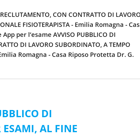
DEL RECLUTAMENTO, CON CONTRATTO DI LAVOR
NALE FISIOTERAPISTA - Emilia Romagna - Ca
ile App per l’esame AVVISO PUBBLICO DI
TRATTO DI LAVORO SUBORDINATO, A TEMPO
ilia Romagna - Casa Riposo Protetta Dr. G.
UBBLICO DI
ESAMI, AL FINE