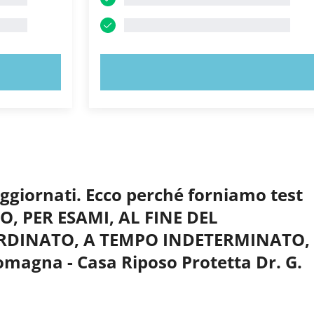
PROVA ORA!
aggiornati. Ecco perché forniamo test
O, PER ESAMI, AL FINE DEL
DINATO, A TEMPO INDETERMINATO, 
magna - Casa Riposo Protetta Dr. G.