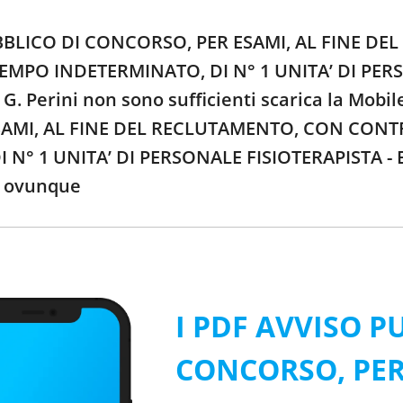
PUBBLICO DI CONCORSO, PER ESAMI, AL FINE 
MPO INDETERMINATO, DI N° 1 UNITA’ DI PERSO
 G. Perini non sono sufficienti scarica la Mob
AMI, AL FINE DEL RECLUTAMENTO, CON CON
N° 1 UNITA’ DI PERSONALE FISIOTERAPISTA - Em
ti ovunque
I PDF AVVISO P
CONCORSO, PER 