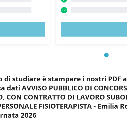
 ORA!
PROVA ORA!
o di studiare è stampare i nostri PDF 
anca dati AVVISO PUBBLICO DI CONCORS
, CON CONTRATTO DI LAVORO SUBOR
PERSONALE FISIOTERAPISTA - Emilia Ro
ornata 2026