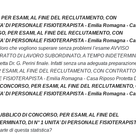
O, PER ESAMI, AL FINE DEL RECLUTAMENTO, CON
 DI PERSONALE FISIOTERAPISTA - Emilia Romagna - Ca
RSO, PER ESAMI, AL FINE DEL RECLUTAMENTO, CON
 DI PERSONALE FISIOTERAPISTA - Emilia Romagna - Ca
i coloro che vogliono superare senza problemi l’esame AVVISO
TRATTO DI LAVORO SUBORDINATO, A TEMPO INDETERMIN
r. G. Perini finale. Infatti senza una adeguata preparazion
, PER ESAMI, AL FINE DEL RECLUTAMENTO, CON CONTRATTO
OTERAPISTA - Emilia Romagna - Casa Riposo Protetta Dr
DI CONCORSO, PER ESAMI, AL FINE DEL RECLUTAMENTO,
 DI PERSONALE FISIOTERAPISTA - Emilia Romagna - Ca
PUBBLICO DI CONCORSO, PER ESAMI, AL FINE DEL
INATO, DI N° 1 UNITA’ DI PERSONALE FISIOTERAPIST
arte di questa statistica?