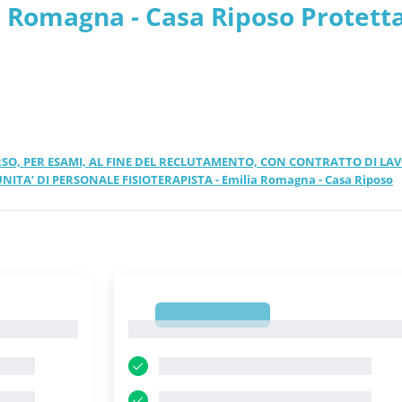
 Romagna - Casa Riposo Protett
CORSO, PER ESAMI, AL FINE DEL RECLUTAMENTO, CON CONTRATTO DI LA
TA’ DI PERSONALE FISIOTERAPISTA - Emilia Romagna - Casa Riposo
1
1