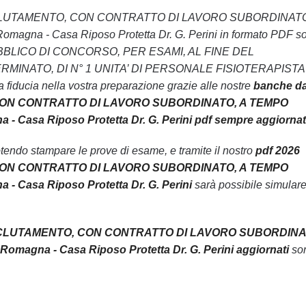
L RECLUTAMENTO, CON CONTRATTO DI LAVORO SUBORDINATO
na - Casa Riposo Protetta Dr. G. Perini in formato PDF s
VISO PUBBLICO DI CONCORSO, PER ESAMI, AL FINE DEL
NATO, DI N° 1 UNITA’ DI PERSONALE FISIOTERAPISTA 
fiducia nella vostra preparazione grazie alle nostre
banche da
CON CONTRATTO DI LAVORO SUBORDINATO, A TEMPO
Casa Riposo Protetta Dr. G. Perini pdf sempre aggiorna
endo stampare le prove di esame, e tramite il nostro
pdf 2026
CON CONTRATTO DI LAVORO SUBORDINATO, A TEMPO
 Casa Riposo Protetta Dr. G. Perini
sarà possibile simulare
RECLUTAMENTO, CON CONTRATTO DI LAVORO SUBORDINA
agna - Casa Riposo Protetta Dr. G. Perini aggiornati
so