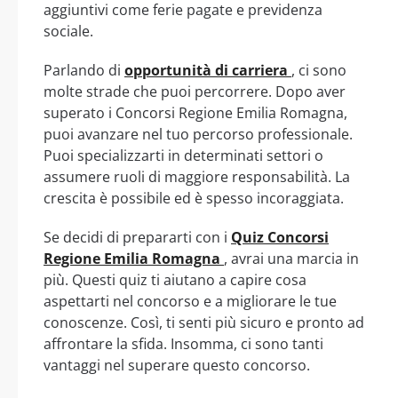
aggiuntivi come ferie pagate e previdenza
sociale.
Parlando di
opportunità di carriera
, ci sono
molte strade che puoi percorrere. Dopo aver
superato i Concorsi Regione Emilia Romagna,
puoi avanzare nel tuo percorso professionale.
Puoi specializzarti in determinati settori o
assumere ruoli di maggiore responsabilità. La
crescita è possibile ed è spesso incoraggiata.
Se decidi di prepararti con i
Quiz Concorsi
Regione Emilia Romagna
, avrai una marcia in
più. Questi quiz ti aiutano a capire cosa
aspettarti nel concorso e a migliorare le tue
conoscenze. Così, ti senti più sicuro e pronto ad
affrontare la sfida. Insomma, ci sono tanti
vantaggi nel superare questo concorso.