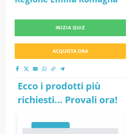
INIZIA QUIZ
ACQUISTA ORA
Ecco i prodotti più
richiesti... Provali ora!
1
1