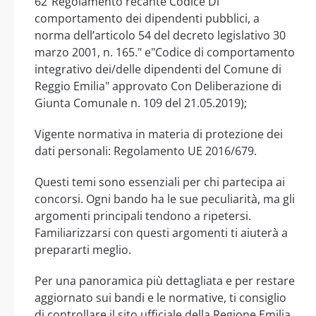
62"Regolamento recante Codice Di
comportamento dei dipendenti pubblici, a
norma dell’articolo 54 del decreto legislativo 30
marzo 2001, n. 165." e"Codice di comportamento
integrativo dei/delle dipendenti del Comune di
Reggio Emilia" approvato Con Deliberazione di
Giunta Comunale n. 109 del 21.05.2019);
Vigente normativa in materia di protezione dei
dati personali: Regolamento UE 2016/679.
Questi temi sono essenziali per chi partecipa ai
concorsi. Ogni bando ha le sue peculiarità, ma gli
argomenti principali tendono a ripetersi.
Familiarizzarsi con questi argomenti ti aiuterà a
prepararti meglio.
Per una panoramica più dettagliata e per restare
aggiornato sui bandi e le normative, ti consiglio
di controllare il sito ufficiale della Regione Emilia