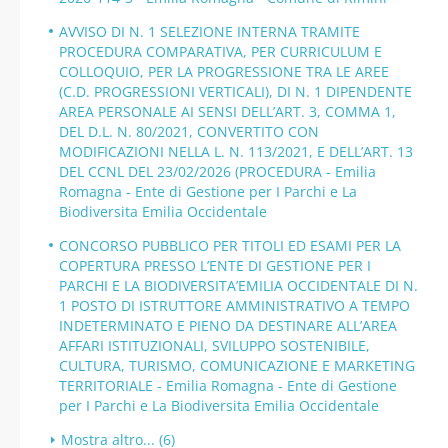
AVVISO DI N. 1 SELEZIONE INTERNA TRAMITE
PROCEDURA COMPARATIVA, PER CURRICULUM E
COLLOQUIO, PER LA PROGRESSIONE TRA LE AREE
(C.D. PROGRESSIONI VERTICALI), DI N. 1 DIPENDENTE
AREA PERSONALE AI SENSI DELL’ART. 3, COMMA 1,
DEL D.L. N. 80/2021, CONVERTITO CON
MODIFICAZIONI NELLA L. N. 113/2021, E DELL’ART. 13
DEL CCNL DEL 23/02/2026 (PROCEDURA - Emilia
Romagna - Ente di Gestione per I Parchi e La
Biodiversita Emilia Occidentale
CONCORSO PUBBLICO PER TITOLI ED ESAMI PER LA
COPERTURA PRESSO L’ENTE DI GESTIONE PER I
PARCHI E LA BIODIVERSITA’EMILIA OCCIDENTALE DI N.
1 POSTO DI ISTRUTTORE AMMINISTRATIVO A TEMPO
INDETERMINATO E PIENO DA DESTINARE ALL’AREA
AFFARI ISTITUZIONALI, SVILUPPO SOSTENIBILE,
CULTURA, TURISMO, COMUNICAZIONE E MARKETING
TERRITORIALE - Emilia Romagna - Ente di Gestione
per I Parchi e La Biodiversita Emilia Occidentale
Mostra altro... (6)