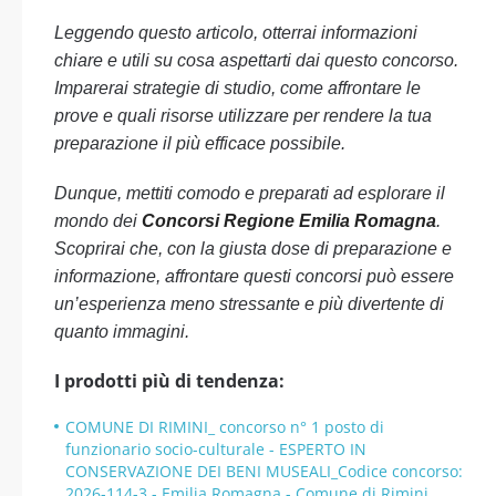
Leggendo questo articolo, otterrai informazioni
chiare e utili su cosa aspettarti dai questo concorso.
Imparerai strategie di studio, come affrontare le
prove e quali risorse utilizzare per rendere la tua
preparazione il più efficace possibile.
Dunque, mettiti comodo e preparati ad esplorare il
mondo dei
Concorsi Regione Emilia Romagna
.
Scoprirai che, con la giusta dose di preparazione e
informazione, affrontare questi concorsi può essere
un’esperienza meno stressante e più divertente di
quanto immagini.
I prodotti più di tendenza:
COMUNE DI RIMINI_ concorso n° 1 posto di
funzionario socio-culturale - ESPERTO IN
CONSERVAZIONE DEI BENI MUSEALI_Codice concorso:
2026-114-3 - Emilia Romagna - Comune di Rimini