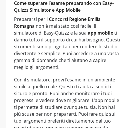
Come superare l’esame preparando con Easy-
Quizzz Simulator e App Mobile
Prepararsi per i
Concorsi Regione Emilia
Romagna
non è mai stato così facile. Il
simulatore di Easy-Quizzz e la sua
app mobile
ti
danno tutto il supporto di cui hai bisogno. Questi
strumenti sono progettati per rendere lo studio
divertente e semplice. Puoi accedere a una vasta
gamma di domande che ti aiutano a capire
meglio gli argomenti.
Con il simulatore, provi l’esame in un ambiente
simile a quello reale. Questo ti aiuta a sentirti
sicuro e pronto. Puoi anche monitorare i tuoi
progressi e vedere dove migliorare. L’app mobile
ti permette di studiare ovunque tu sia. Non hai
più scuse per non prepararti. Puoi fare quiz sui
tuoi argomenti preferiti direttamente dal tuo
smartphone e rimanere sempre aggiornato.