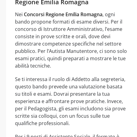
Regione Emilia Romagna
Nei
Concorsi Regione Emilia Romagna
, ogni
bando propone formati di esame diversi. Per il
concorso di Istruttore Amministrativo, l’esame
consiste in prove scritte e orali, dove devi
dimostrare competenze specifiche nel settore
pubblico. Per l’Autista Manutentore, ci sono solo
esami pratici, quindi preparati a mostrare le tue
abilità tecniche.
Se ti interessa il ruolo di Addetto alla segreteria,
questo bando prevede una valutazione basata
su titoli e esami. Dovrai presentare la tua
esperienza e affrontare prove pratiche. Invece,
per il Pedagogista, gli esami includono sia prove
scritte sia colloqui, con un focus sulle tue
qualifiche professionali.
Per i 9 posti di Assistente Sociale, il formato è