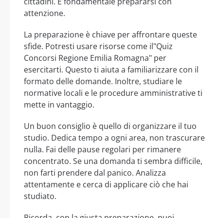
cittadini. È fondamentale prepararsi con
attenzione.
La preparazione è chiave per affrontare queste
sfide. Potresti usare risorse come il"Quiz
Concorsi Regione Emilia Romagna" per
esercitarti. Questo ti aiuta a familiarizzare con il
formato delle domande. Inoltre, studiare le
normative locali e le procedure amministrative ti
mette in vantaggio.
Un buon consiglio è quello di organizzare il tuo
studio. Dedica tempo a ogni area, non trascurare
nulla. Fai delle pause regolari per rimanere
concentrato. Se una domanda ti sembra difficile,
non farti prendere dal panico. Analizza
attentamente e cerca di applicare ciò che hai
studiato.
Ricorda, con la giusta preparazione, puoi