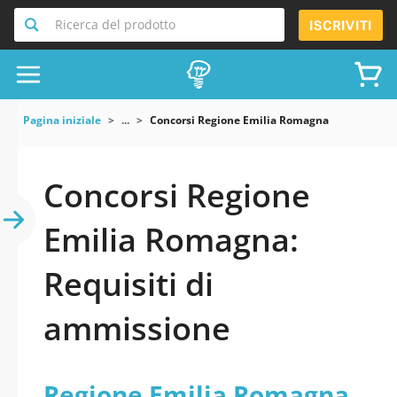
Ricerca del prodotto
ISCRIVITI
Pagina iniziale
...
Concorsi Regione Emilia Romagna
Concorsi Regione
Emilia Romagna:
Requisiti di
ammissione
Regione Emilia Romagna