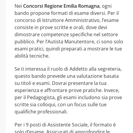
Nei
Concorsi Regione Emilia Romagna
, ogni
bando propone formati di esame diversi. Per il
concorso di Istruttore Amministrativo, l’esame
consiste in prove scritte e orali, dove devi
dimostrare competenze specifiche nel settore
pubblico. Per l’Autista Manutentore, ci sono solo
esami pratici, quindi preparati a mostrare le tue
abilità tecniche.
Se ti interessa il ruolo di Addetto alla segreteria,
questo bando prevede una valutazione basata
su titoli e esami. Dovrai presentare la tua
esperienza e affrontare prove pratiche. Invece,
per il Pedagogista, gli esami includono sia prove
scritte sia colloqui, con un focus sulle tue
qualifiche professionali.
Per i 9 posti di Assistente Sociale, il formato è
solo d’esame. Assicurati di approfondire le