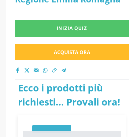
INIZIA QUIZ
ACQUISTA ORA
Ecco i prodotti più
richiesti... Provali ora!
1
1