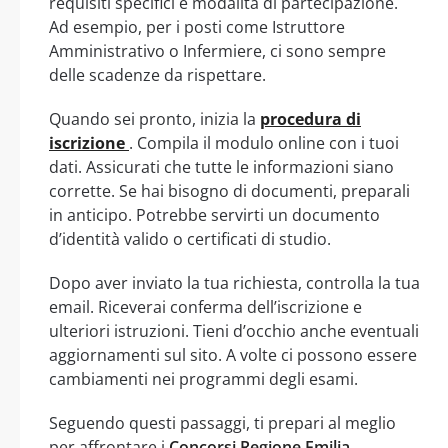
requisiti specifici e modalità di partecipazione.
Ad esempio, per i posti come Istruttore
Amministrativo o Infermiere, ci sono sempre
delle scadenze da rispettare.
Quando sei pronto, inizia la
procedura di
iscrizione
. Compila il modulo online con i tuoi
dati. Assicurati che tutte le informazioni siano
corrette. Se hai bisogno di documenti, preparali
in anticipo. Potrebbe servirti un documento
d’identità valido o certificati di studio.
Dopo aver inviato la tua richiesta, controlla la tua
email. Riceverai conferma dell’iscrizione e
ulteriori istruzioni. Tieni d’occhio anche eventuali
aggiornamenti sul sito. A volte ci possono essere
cambiamenti nei programmi degli esami.
Seguendo questi passaggi, ti prepari al meglio
per affrontare i
Concorsi Regione Emilia