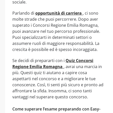
sociale.
Parlando di
opportunità di carriera
, ci sono
molte strade che puoi percorrere. Dopo aver
superato i Concorsi Regione Emilia Romagna,
puoi avanzare nel tuo percorso professionale.
Puoi specializzarti in determinati settori o
assumere ruoli di maggiore responsabilità. La
crescita è possibile ed è spesso incoraggiata.
Se decidi di prepararti con i
Quiz Concorsi
Regione Emilia Romagna
, avrai una marcia in
più. Questi quiz ti aiutano a capire cosa
aspettarti nel concorso e a migliorare le tue
conoscenze. Così, ti senti più sicuro e pronto ad
affrontare la sfida. Insomma, ci sono tanti
vantaggi nel superare questo concorso.
Come superare l’esame preparando con Easy-