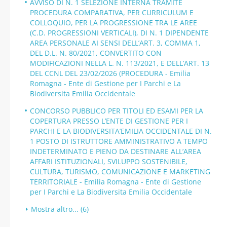
AVVISO DI N. 1 SELEZIONE INTERNA TRAMITE
PROCEDURA COMPARATIVA, PER CURRICULUM E
COLLOQUIO, PER LA PROGRESSIONE TRA LE AREE
(C.D. PROGRESSIONI VERTICALI), DI N. 1 DIPENDENTE
AREA PERSONALE AI SENSI DELL’ART. 3, COMMA 1,
DEL D.L. N. 80/2021, CONVERTITO CON
MODIFICAZIONI NELLA L. N. 113/2021, E DELL’ART. 13
DEL CCNL DEL 23/02/2026 (PROCEDURA - Emilia
Romagna - Ente di Gestione per I Parchi e La
Biodiversita Emilia Occidentale
CONCORSO PUBBLICO PER TITOLI ED ESAMI PER LA
COPERTURA PRESSO L’ENTE DI GESTIONE PER I
PARCHI E LA BIODIVERSITA’EMILIA OCCIDENTALE DI N.
1 POSTO DI ISTRUTTORE AMMINISTRATIVO A TEMPO
INDETERMINATO E PIENO DA DESTINARE ALL’AREA
AFFARI ISTITUZIONALI, SVILUPPO SOSTENIBILE,
CULTURA, TURISMO, COMUNICAZIONE E MARKETING
TERRITORIALE - Emilia Romagna - Ente di Gestione
per I Parchi e La Biodiversita Emilia Occidentale
Mostra altro... (6)