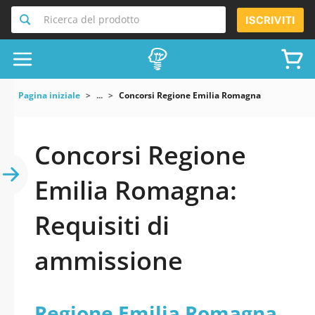
Ricerca del prodotto
ISCRIVITI
Pagina iniziale
...
Concorsi Regione Emilia Romagna
Concorsi Regione
Emilia Romagna:
Requisiti di
ammissione
Regione Emilia Romagna