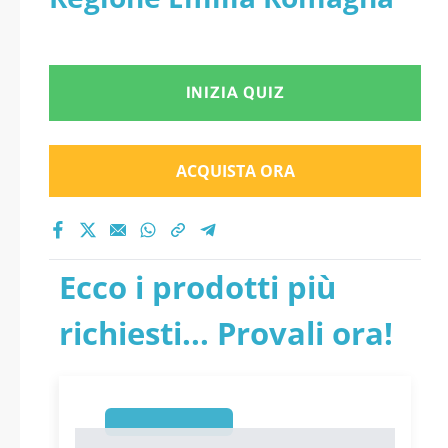
INIZIA QUIZ
ACQUISTA ORA
Ecco i prodotti più
richiesti... Provali ora!
1
1