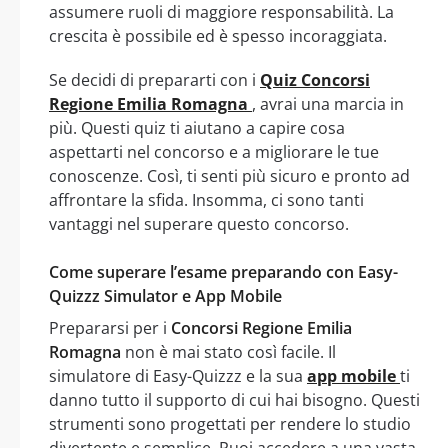
assumere ruoli di maggiore responsabilità. La
crescita è possibile ed è spesso incoraggiata.
Se decidi di prepararti con i
Quiz Concorsi
Regione Emilia Romagna
, avrai una marcia in
più. Questi quiz ti aiutano a capire cosa
aspettarti nel concorso e a migliorare le tue
conoscenze. Così, ti senti più sicuro e pronto ad
affrontare la sfida. Insomma, ci sono tanti
vantaggi nel superare questo concorso.
Come superare l’esame preparando con Easy-
Quizzz Simulator e App Mobile
Prepararsi per i
Concorsi Regione Emilia
Romagna
non è mai stato così facile. Il
simulatore di Easy-Quizzz e la sua
app mobile
ti
danno tutto il supporto di cui hai bisogno. Questi
strumenti sono progettati per rendere lo studio