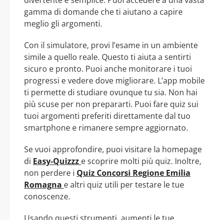
divertente e semplice. Puoi accedere a una vasta
gamma di domande che ti aiutano a capire
meglio gli argomenti.
Con il simulatore, provi l’esame in un ambiente
simile a quello reale. Questo ti aiuta a sentirti
sicuro e pronto. Puoi anche monitorare i tuoi
progressi e vedere dove migliorare. L’app mobile
ti permette di studiare ovunque tu sia. Non hai
più scuse per non prepararti. Puoi fare quiz sui
tuoi argomenti preferiti direttamente dal tuo
smartphone e rimanere sempre aggiornato.
Se vuoi approfondire, puoi visitare la homepage
di
Easy-Quizzz
e scoprire molti più quiz. Inoltre,
non perdere i
Quiz Concorsi Regione Emilia
Romagna
e altri quiz utili per testare le tue
conoscenze.
Usando questi strumenti, aumenti le tue