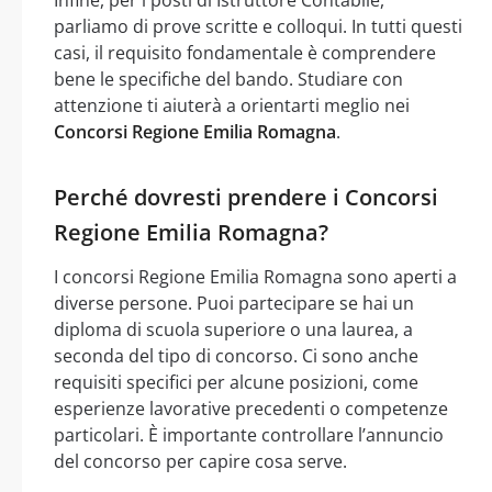
Infine, per i posti di Istruttore Contabile,
parliamo di prove scritte e colloqui. In tutti questi
casi, il requisito fondamentale è comprendere
bene le specifiche del bando. Studiare con
attenzione ti aiuterà a orientarti meglio nei
Concorsi Regione Emilia Romagna
.
Perché dovresti prendere i Concorsi
Regione Emilia Romagna?
I concorsi Regione Emilia Romagna sono aperti a
diverse persone. Puoi partecipare se hai un
diploma di scuola superiore o una laurea, a
seconda del tipo di concorso. Ci sono anche
requisiti specifici per alcune posizioni, come
esperienze lavorative precedenti o competenze
particolari. È importante controllare l’annuncio
del concorso per capire cosa serve.