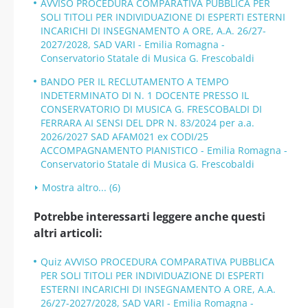
AVVISO PROCEDURA COMPARATIVA PUBBLICA PER
SOLI TITOLI PER INDIVIDUAZIONE DI ESPERTI ESTERNI
INCARICHI DI INSEGNAMENTO A ORE, A.A. 26/27-
2027/2028, SAD VARI - Emilia Romagna -
Conservatorio Statale di Musica G. Frescobaldi
BANDO PER IL RECLUTAMENTO A TEMPO
INDETERMINATO DI N. 1 DOCENTE PRESSO IL
CONSERVATORIO DI MUSICA G. FRESCOBALDI DI
FERRARA AI SENSI DEL DPR N. 83/2024 per a.a.
2026/2027 SAD AFAM021 ex CODI/25
ACCOMPAGNAMENTO PIANISTICO - Emilia Romagna -
Conservatorio Statale di Musica G. Frescobaldi
Mostra altro... (6)
Potrebbe interessarti leggere anche questi
altri articoli:
Quiz AVVISO PROCEDURA COMPARATIVA PUBBLICA
PER SOLI TITOLI PER INDIVIDUAZIONE DI ESPERTI
ESTERNI INCARICHI DI INSEGNAMENTO A ORE, A.A.
26/27-2027/2028, SAD VARI - Emilia Romagna -