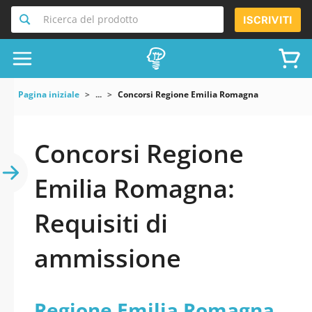
Ricerca del prodotto
ISCRIVITI
Pagina iniziale
...
Concorsi Regione Emilia Romagna
Concorsi Regione
Emilia Romagna:
Requisiti di
ammissione
Regione Emilia Romagna