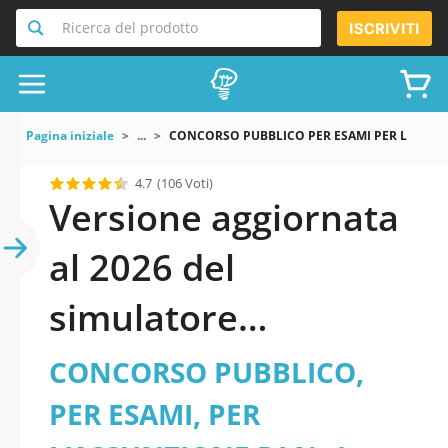
Ricerca del prodotto
ISCRIVITI
Pagina iniziale
...
CONCORSO PUBBLICO PER ESAMI PER L ASSUNZ
4.7
(106 Voti)
Versione aggiornata
al 2026 del
simulatore
CONCORSO
CONCORSO PUBBLICO,
PUBBLICO, PER
PER ESAMI, PER