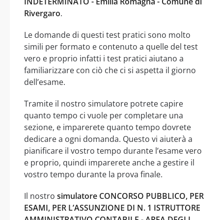
INDETERMINATO - Emilia Romagna - Comune di
Rivergaro
.
Le domande di questi test pratici sono molto
simili per formato e contenuto a quelle del test
vero e proprio infatti i test pratici aiutano a
familiarizzare con ciò che ci si aspetta il giorno
dell’esame.
Tramite il nostro simulatore potrete capire
quanto tempo ci vuole per completare una
sezione, e imparerete quanto tempo dovrete
dedicare a ogni domanda. Questo vi aiuterà a
pianificare il vostro tempo durante l’esame vero
e proprio, quindi imparerete anche a gestire il
vostro tempo durante la prova finale.
Il nostro
simulatore CONCORSO PUBBLICO, PER
ESAMI, PER L’ASSUNZIONE DI N. 1 ISTRUTTORE
AMMINISTRATIVO CONTABILE - AREA DEGLI