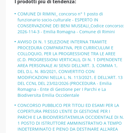
I prodotti più di tendenza:
COMUNE DI RIMINI_ concorso n° 1 posto di
funzionario socio-culturale - ESPERTO IN
CONSERVAZIONE DEI BENI MUSEALI_Codice concorso:
2026-114-3 - Emilia Romagna - Comune di Rimini
AVVISO DI N. 1 SELEZIONE INTERNA TRAMITE
PROCEDURA COMPARATIVA, PER CURRICULUM E
COLLOQUIO, PER LA PROGRESSIONE TRA LE AREE
(C.D. PROGRESSIONI VERTICALI), DI N. 1 DIPENDENTE
AREA PERSONALE AI SENSI DELL’ART. 3, COMMA 1,
DEL D.L. N. 80/2021, CONVERTITO CON
MODIFICAZIONI NELLA L. N. 113/2021, E DELL’ART. 13
DEL CCNL DEL 23/02/2026 (PROCEDURA - Emilia
Romagna - Ente di Gestione per I Parchi e La
Biodiversita Emilia Occidentale
CONCORSO PUBBLICO PER TITOLI ED ESAMI PER LA
COPERTURA PRESSO L’ENTE DI GESTIONE PER I
PARCHI E LA BIODIVERSITA’EMILIA OCCIDENTALE DI N.
1 POSTO DI ISTRUTTORE AMMINISTRATIVO A TEMPO
INDETERMINATO E PIENO DA DESTINARE ALL’AREA