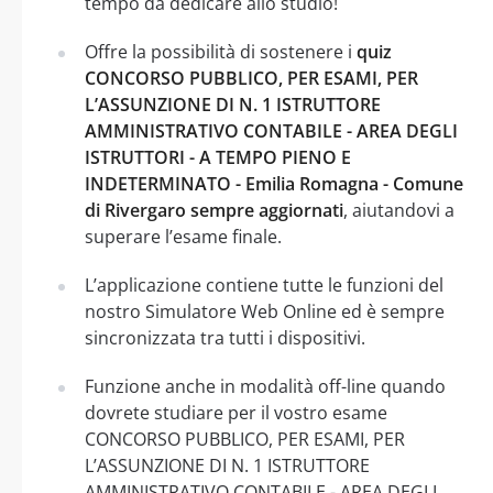
tempo da dedicare allo studio!
Offre la possibilità di sostenere i
quiz
CONCORSO PUBBLICO, PER ESAMI, PER
L’ASSUNZIONE DI N. 1 ISTRUTTORE
AMMINISTRATIVO CONTABILE - AREA DEGLI
ISTRUTTORI - A TEMPO PIENO E
INDETERMINATO - Emilia Romagna - Comune
di Rivergaro sempre aggiornati
, aiutandovi a
superare l’esame finale.
L’applicazione contiene tutte le funzioni del
nostro Simulatore Web Online ed è sempre
sincronizzata tra tutti i dispositivi.
Funzione anche in modalità off-line quando
dovrete studiare per il vostro esame
CONCORSO PUBBLICO, PER ESAMI, PER
L’ASSUNZIONE DI N. 1 ISTRUTTORE
AMMINISTRATIVO CONTABILE - AREA DEGLI