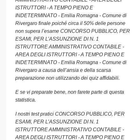
ISTRUTTORI - A TEMPO PIENO E
INDETERMINATO - Emilia Romagna - Comune di
Rivergaro finale poiché circa il 50% delle persone
non supera l’esame CONCORSO PUBBLICO, PER
ESAMI, PER L’ASSUNZIONE DI N. 1
ISTRUTTORE AMMINISTRATIVO CONTABILE -
AREA DEGLI ISTRUTTORI - A TEMPO PIENO E
INDETERMINATO - Emilia Romagna - Comune di
Rivergaro a causa dell’ansia e della scarsa
preparazione non utilizzando dei quiz affidabili.
E se vi preparate bene, non farete parte di questa
statistica.
I nostri test pratici CONCORSO PUBBLICO, PER
ESAMI, PER L’ASSUNZIONE DI N. 1
ISTRUTTORE AMMINISTRATIVO CONTABILE -
AREA DEGLI ISTRUTTORI - A TEMPO PIENO E