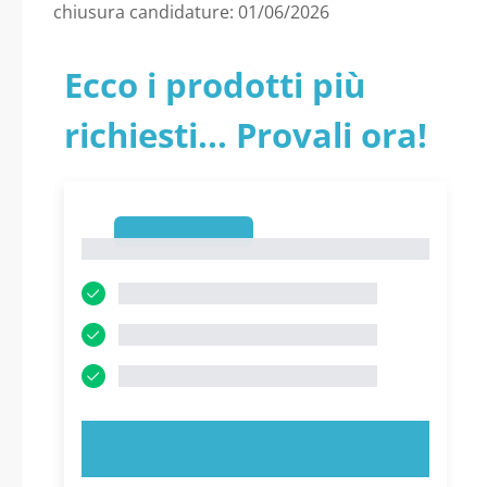
chiusura candidature: 01/06/2026
Ecco i prodotti più
richiesti... Provali ora!
1
1
PROVA ORA!