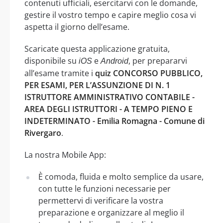
contenuti ufficiali, esercitarvi con le domande,
gestire il vostro tempo e capire meglio cosa vi
aspetta il giorno dell’esame.
Scaricate questa applicazione gratuita,
disponibile su
e
, per prepararvi
iOS
Android
all’esame tramite i
quiz CONCORSO PUBBLICO,
PER ESAMI, PER L’ASSUNZIONE DI N. 1
ISTRUTTORE AMMINISTRATIVO CONTABILE -
AREA DEGLI ISTRUTTORI - A TEMPO PIENO E
INDETERMINATO - Emilia Romagna - Comune di
Rivergaro
.
La nostra Mobile App:
È comoda, fluida e molto semplice da usare,
con tutte le funzioni necessarie per
permettervi di verificare la vostra
preparazione e organizzare al meglio il