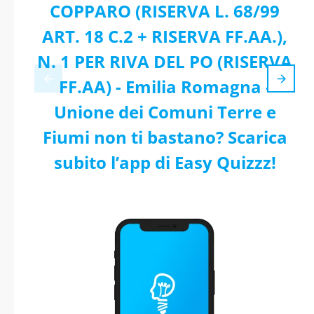
COPPARO (RISERVA L. 68/99
ART. 18 C.2 + RISERVA FF.AA.),
N. 1 PER RIVA DEL PO (RISERVA
FF.AA) - Emilia Romagna -
Unione dei Comuni Terre e
Fiumi non ti bastano? Scarica
subito l’app di Easy Quizzz!