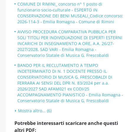
COMUNE DI RIMINI_ concorso n° 1 posto di
funzionario socio-culturale - ESPERTO IN
CONSERVAZIONE DEI BENI MUSEALI_Codice concorso:
2026-114-3 - Emilia Romagna - Comune di Rimini
AVVISO PROCEDURA COMPARATIVA PUBBLICA PER
SOLI TITOLI PER INDIVIDUAZIONE DI ESPERTI ESTERNI
INCARICHI DI INSEGNAMENTO A ORE, A.A. 26/27-
2027/2028, SAD VARI - Emilia Romagna -
Conservatorio Statale di Musica G. Frescobaldi
BANDO PER IL RECLUTAMENTO A TEMPO
INDETERMINATO DI N. 1 DOCENTE PRESSO IL
CONSERVATORIO DI MUSICA G. FRESCOBALDI DI
FERRARA AI SENSI DEL DPR N. 83/2024 per a.a.
2026/2027 SAD AFAM021 ex CODI/25
ACCOMPAGNAMENTO PIANISTICO - Emilia Romagna -
Conservatorio Statale di Musica G. Frescobaldi
Mostra altro... (6)
Potrebbe interessarti scaricare anche questi
altri PDF: