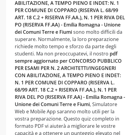
ABILITAZIONE, A TEMPO PIENO E INDET: N. 1
PER COMUNE DI COPPARO (RISERVA L. 68/99
ART. 18 C.2 + RISERVA FF.AA.), N. 1 PER RIVA DEL
PO (RISERVA FF.AA) - Emilia Romagna - Unione
dei Comuni Terre e Fiumi
sono molto difficili da
superare. Normalmente, la loro preparazione
richiede molto tempo e sforzo da parte degli
studenti. Ma non preoccupatevi, il nostro
pdf
sempre aggiornato per CONCORSO PUBBLICO
PER ESAMI PER N. 2 ARCHITETTI/INGEGNERI
CON ABILITAZIONE, A TEMPO PIENO E INDET:
N. 1 PER COMUNE DI COPPARO (RISERVA L.
68/99 ART. 18 C.2 + RISERVA FF.AA.), N. 1 PER
RIVA DEL PO (RISERVA FF.AA) - Emilia Romagna -
Unione dei Comuni Terre e Fiumi
, Simulatore
Web e Mobile App saranno molto utili per la
vostra preparazione. Questo quiz completo in
formato PDF vi aiuterà a migliorare le vostre
capacità e a ottenere un punteggio elevato nel