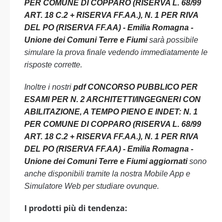
PER COMUNE DI COPPARO (RISERVA L. 68/99
ART. 18 C.2 + RISERVA FF.AA.), N. 1 PER RIVA
DEL PO (RISERVA FF.AA) - Emilia Romagna -
Unione dei Comuni Terre e Fiumi
sarà possibile
simulare la prova finale vedendo immediatamente le
risposte corrette.
Inoltre i nostri
pdf CONCORSO PUBBLICO PER
ESAMI PER N. 2 ARCHITETTI/INGEGNERI CON
ABILITAZIONE, A TEMPO PIENO E INDET: N. 1
PER COMUNE DI COPPARO (RISERVA L. 68/99
ART. 18 C.2 + RISERVA FF.AA.), N. 1 PER RIVA
DEL PO (RISERVA FF.AA) - Emilia Romagna -
Unione dei Comuni Terre e Fiumi aggiornati
sono
anche disponibili tramite la nostra Mobile App e
Simulatore Web per studiare ovunque.
I prodotti più di tendenza: