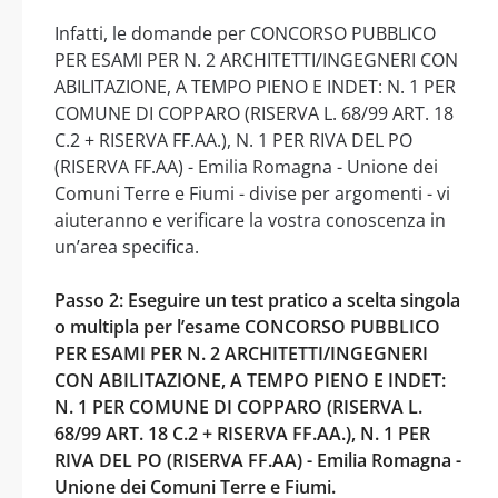
Infatti, le domande per CONCORSO PUBBLICO
PER ESAMI PER N. 2 ARCHITETTI/INGEGNERI CON
ABILITAZIONE, A TEMPO PIENO E INDET: N. 1 PER
COMUNE DI COPPARO (RISERVA L. 68/99 ART. 18
C.2 + RISERVA FF.AA.), N. 1 PER RIVA DEL PO
(RISERVA FF.AA) - Emilia Romagna - Unione dei
Comuni Terre e Fiumi - divise per argomenti - vi
aiuteranno e verificare la vostra conoscenza in
un’area specifica.
Passo 2: Eseguire un test pratico a scelta singola
o multipla per l’esame CONCORSO PUBBLICO
PER ESAMI PER N. 2 ARCHITETTI/INGEGNERI
CON ABILITAZIONE, A TEMPO PIENO E INDET:
N. 1 PER COMUNE DI COPPARO (RISERVA L.
68/99 ART. 18 C.2 + RISERVA FF.AA.), N. 1 PER
RIVA DEL PO (RISERVA FF.AA) - Emilia Romagna -
Unione dei Comuni Terre e Fiumi.