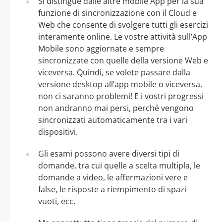
Si distingue dalle altre mobile App per la sua
funzione di sincronizzazione con il Cloud e
Web che consente di svolgere tutti gli esercizi
interamente online. Le vostre attività sull’App
Mobile sono aggiornate e sempre
sincronizzate con quelle della versione Web e
viceversa. Quindi, se volete passare dalla
versione desktop all’app mobile o viceversa,
non ci saranno problemi! E i vostri progressi
non andranno mai persi, perché vengono
sincronizzati automaticamente tra i vari
dispositivi.
Gli esami possono avere diversi tipi di
domande, tra cui quelle a scelta multipla, le
domande a video, le affermazioni vere e
false, le risposte a riempimento di spazi
vuoti, ecc.