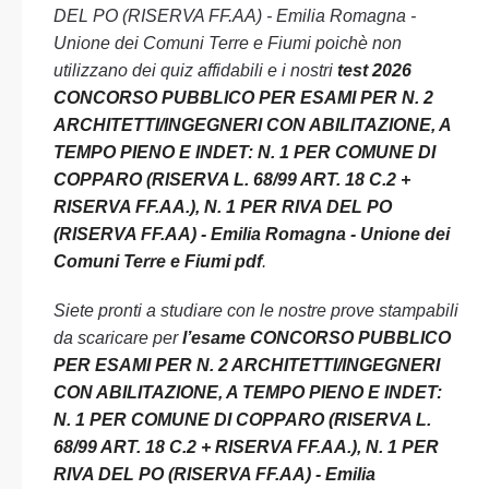
DEL PO (RISERVA FF.AA) - Emilia Romagna -
Unione dei Comuni Terre e Fiumi poichè non
utilizzano dei quiz affidabili e i nostri
test 2026
CONCORSO PUBBLICO PER ESAMI PER N. 2
ARCHITETTI/INGEGNERI CON ABILITAZIONE, A
TEMPO PIENO E INDET: N. 1 PER COMUNE DI
COPPARO (RISERVA L. 68/99 ART. 18 C.2 +
RISERVA FF.AA.), N. 1 PER RIVA DEL PO
(RISERVA FF.AA) - Emilia Romagna - Unione dei
Comuni Terre e Fiumi pdf
.
Siete pronti a studiare con le nostre prove stampabili
da scaricare per
l’esame CONCORSO PUBBLICO
PER ESAMI PER N. 2 ARCHITETTI/INGEGNERI
CON ABILITAZIONE, A TEMPO PIENO E INDET:
N. 1 PER COMUNE DI COPPARO (RISERVA L.
68/99 ART. 18 C.2 + RISERVA FF.AA.), N. 1 PER
RIVA DEL PO (RISERVA FF.AA) - Emilia