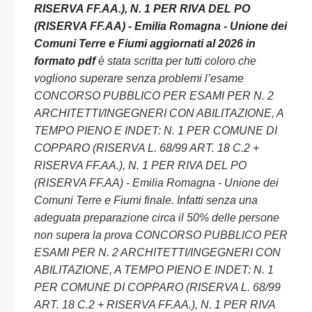
RISERVA FF.AA.), N. 1 PER RIVA DEL PO
(RISERVA FF.AA) - Emilia Romagna - Unione dei
Comuni Terre e Fiumi aggiornati al 2026 in
formato pdf
è stata scritta per tutti coloro che
vogliono superare senza problemi l’esame
CONCORSO PUBBLICO PER ESAMI PER N. 2
ARCHITETTI/INGEGNERI CON ABILITAZIONE, A
TEMPO PIENO E INDET: N. 1 PER COMUNE DI
COPPARO (RISERVA L. 68/99 ART. 18 C.2 +
RISERVA FF.AA.), N. 1 PER RIVA DEL PO
(RISERVA FF.AA) - Emilia Romagna - Unione dei
Comuni Terre e Fiumi finale. Infatti senza una
adeguata preparazione circa il 50% delle persone
non supera la prova CONCORSO PUBBLICO PER
ESAMI PER N. 2 ARCHITETTI/INGEGNERI CON
ABILITAZIONE, A TEMPO PIENO E INDET: N. 1
PER COMUNE DI COPPARO (RISERVA L. 68/99
ART. 18 C.2 + RISERVA FF.AA.), N. 1 PER RIVA