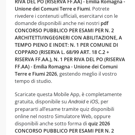
RIVA DEL PO (RISERVA FF.AA) - Emilia Romagna -
Unione dei Comuni Terre e Fiumi
. Potrete
rivedere i contenuti ufficiali, esercitarvi con le
domande disponibili anche nei nostri
pdf
CONCORSO PUBBLICO PER ESAMI PER N. 2
ARCHITETTI/INGEGNERI CON ABILITAZIONE, A
TEMPO PIENO E INDET: N. 1 PER COMUNE DI
COPPARO (RISERVA L. 68/99 ART. 18 C.2 +
RISERVA FF.AA.), N. 1 PER RIVA DEL PO (RISERVA
FF.AA) - Emilia Romagna - Unione dei Comuni
Terre e Fiumi 2026
, gestendo meglio il vostro
tempo di studio.
Scaricate questa Mobile App, è completamente
gratuita, disponibile su
e
, per
Android
iOS
prepararti all’esame tramite quiz disponibili
online nel nostro Simulatore Web, oppure
disponibili anche sotto forma di
quiz 2026
CONCORSO PUBBLICO PER ESAMI PER N. 2