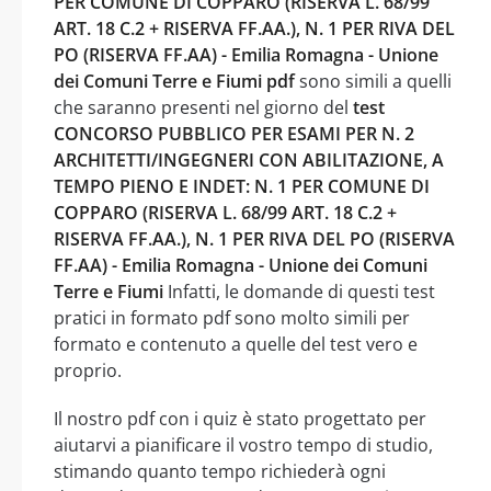
PER COMUNE DI COPPARO (RISERVA L. 68/99
ART. 18 C.2 + RISERVA FF.AA.), N. 1 PER RIVA DEL
PO (RISERVA FF.AA) - Emilia Romagna - Unione
dei Comuni Terre e Fiumi pdf
sono simili a quelli
che saranno presenti nel giorno del
test
CONCORSO PUBBLICO PER ESAMI PER N. 2
ARCHITETTI/INGEGNERI CON ABILITAZIONE, A
TEMPO PIENO E INDET: N. 1 PER COMUNE DI
COPPARO (RISERVA L. 68/99 ART. 18 C.2 +
RISERVA FF.AA.), N. 1 PER RIVA DEL PO (RISERVA
FF.AA) - Emilia Romagna - Unione dei Comuni
Terre e Fiumi
Infatti, le domande di questi test
pratici in formato pdf sono molto simili per
formato e contenuto a quelle del test vero e
proprio.
Il nostro pdf con i quiz è stato progettato per
aiutarvi a pianificare il vostro tempo di studio,
stimando quanto tempo richiederà ogni