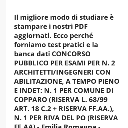
Il migliore modo di studiare è
stampare i nostri PDF
aggiornati. Ecco perché
forniamo test pratici e la
banca dati CONCORSO
PUBBLICO PER ESAMI PER N. 2
ARCHITETTI/INGEGNERI CON
ABILITAZIONE, A TEMPO PIENO
E INDET: N. 1 PER COMUNE DI
COPPARO (RISERVA L. 68/99
ART. 18 C.2 + RISERVA FF.AA.),
N. 1 PER RIVA DEL PO (RISERVA
FF.AA) - Emilia Romagna -