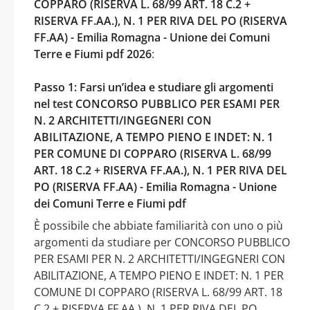
COPPARO (RISERVA L. 68/99 ART. 18 C.2 +
RISERVA FF.AA.), N. 1 PER RIVA DEL PO (RISERVA
FF.AA) - Emilia Romagna - Unione dei Comuni
Terre e Fiumi pdf 2026
:
Passo 1: Farsi un’idea e studiare gli argomenti
nel test CONCORSO PUBBLICO PER ESAMI PER
N. 2 ARCHITETTI/INGEGNERI CON
ABILITAZIONE, A TEMPO PIENO E INDET: N. 1
PER COMUNE DI COPPARO (RISERVA L. 68/99
ART. 18 C.2 + RISERVA FF.AA.), N. 1 PER RIVA DEL
PO (RISERVA FF.AA) - Emilia Romagna - Unione
dei Comuni Terre e Fiumi pdf
È possibile che abbiate familiarità con uno o più
argomenti da studiare per CONCORSO PUBBLICO
PER ESAMI PER N. 2 ARCHITETTI/INGEGNERI CON
ABILITAZIONE, A TEMPO PIENO E INDET: N. 1 PER
COMUNE DI COPPARO (RISERVA L. 68/99 ART. 18
C.2 + RISERVA FF.AA.), N. 1 PER RIVA DEL PO