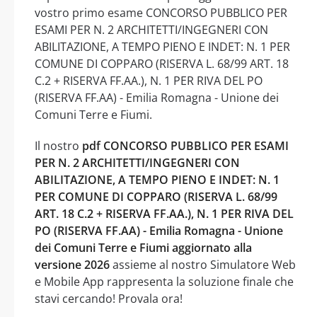
vostro primo esame CONCORSO PUBBLICO PER
ESAMI PER N. 2 ARCHITETTI/INGEGNERI CON
ABILITAZIONE, A TEMPO PIENO E INDET: N. 1 PER
COMUNE DI COPPARO (RISERVA L. 68/99 ART. 18
C.2 + RISERVA FF.AA.), N. 1 PER RIVA DEL PO
(RISERVA FF.AA) - Emilia Romagna - Unione dei
Comuni Terre e Fiumi.
Il nostro
pdf CONCORSO PUBBLICO PER ESAMI
PER N. 2 ARCHITETTI/INGEGNERI CON
ABILITAZIONE, A TEMPO PIENO E INDET: N. 1
PER COMUNE DI COPPARO (RISERVA L. 68/99
ART. 18 C.2 + RISERVA FF.AA.), N. 1 PER RIVA DEL
PO (RISERVA FF.AA) - Emilia Romagna - Unione
dei Comuni Terre e Fiumi aggiornato alla
versione 2026
assieme al nostro Simulatore Web
e Mobile App rappresenta la soluzione finale che
stavi cercando! Provala ora!