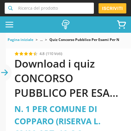
Ricerca del prodotto
ISCRIVITI
Pagina iniziale
...
Quiz Concorso Pubblico Per Esami Per N 2 Archi
4.8
(110 Voti)
Download i quiz
CONCORSO
PUBBLICO PER ESAMI
PER N. 2
N. 1 PER COMUNE DI
ARCHITETTI/INGEGNE
COPPARO (RISERVA L.