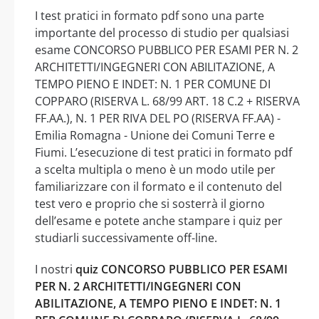
I test pratici in formato pdf sono una parte
importante del processo di studio per qualsiasi
esame CONCORSO PUBBLICO PER ESAMI PER N. 2
ARCHITETTI/INGEGNERI CON ABILITAZIONE, A
TEMPO PIENO E INDET: N. 1 PER COMUNE DI
COPPARO (RISERVA L. 68/99 ART. 18 C.2 + RISERVA
FF.AA.), N. 1 PER RIVA DEL PO (RISERVA FF.AA) -
Emilia Romagna - Unione dei Comuni Terre e
Fiumi. L’esecuzione di test pratici in formato pdf
a scelta multipla o meno è un modo utile per
familiarizzare con il formato e il contenuto del
test vero e proprio che si sosterrà il giorno
dell’esame e potete anche stampare i quiz per
studiarli successivamente off-line.
I nostri
quiz CONCORSO PUBBLICO PER ESAMI
PER N. 2 ARCHITETTI/INGEGNERI CON
ABILITAZIONE, A TEMPO PIENO E INDET: N. 1