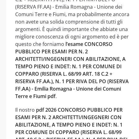
(RISERVA FF.AA) - Emilia Romagna - Unione dei
Comuni Terre e Fiumi, ma probabilmente ancora
non avete una solida comprensione di tutti gli
argomenti. È quindi importante che abbiate una
migliore conoscenza di ogni argomento ed è per
questo che forniamo
l’esame CONCORSO
PUBBLICO PER ESAMI PER N. 2
ARCHITETTI/INGEGNERI CON ABILITAZIONE, A
TEMPO PIENO E INDET: N. 1 PER COMUNE DI
COPPARO (RISERVA L. 68/99 ART. 18 C.2 +
RISERVA FF.AA.), N. 1 PER RIVA DEL PO (RISERVA
FF.AA) - Emilia Romagna - Unione dei Comuni
Terre e Fiumi pdf
.
Il nostro
pdf 2026 CONCORSO PUBBLICO PER
ESAMI PER N. 2 ARCHITETTI/INGEGNERI CON
ABILITAZIONE, A TEMPO PIENO E INDET: N. 1
PER COMUNE DI COPPARO (RISERVA L. 68/99