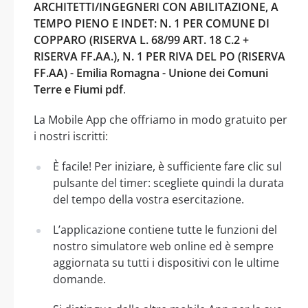
ARCHITETTI/INGEGNERI CON ABILITAZIONE, A
TEMPO PIENO E INDET: N. 1 PER COMUNE DI
COPPARO (RISERVA L. 68/99 ART. 18 C.2 +
RISERVA FF.AA.), N. 1 PER RIVA DEL PO (RISERVA
FF.AA) - Emilia Romagna - Unione dei Comuni
Terre e Fiumi pdf
.
La Mobile App che offriamo in modo gratuito per
i nostri iscritti:
È facile! Per iniziare, è sufficiente fare clic sul
pulsante del timer: scegliete quindi la durata
del tempo della vostra esercitazione.
L’applicazione contiene tutte le funzioni del
nostro simulatore web online ed è sempre
aggiornata su tutti i dispositivi con le ultime
domande.