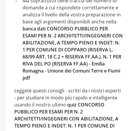
Ma soprattutto tiene traccia del numero di
domande a cui rispondete correttamente e
analizza il livello della vostra preparazione in
base agli argomenti disponibili anche nella
banca dati CONCORSO PUBBLICO PER
ESAMI PER N. 2 ARCHITETTI/INGEGNERI CON
ABILITAZIONE, A TEMPO PIENO E INDET: N.
1 PER COMUNE DI COPPARO (RISERVA L.
68/99 ART. 18 C.2 + RISERVA FF.AA.), N. 1 PER
RIVA DEL PO (RISERVA FF.AA) - Emilia
Romagna - Unione dei Comuni Terre e Fiumi
pdf
Leggete questi consigli - scritti da i nostri esperti
- per studiare in modo più rapido e intelligente
usando il nostro ultimo
quiz CONCORSO
PUBBLICO PER ESAMI PER N. 2
ARCHITETTI/INGEGNERI CON ABILITAZIONE, A
TEMPO PIENO E INDET: N. 1 PER COMUNE DI