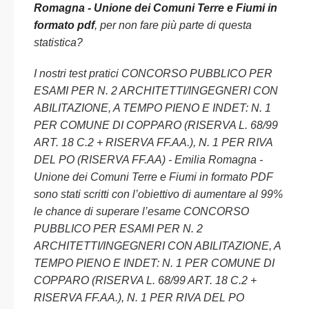
Romagna - Unione dei Comuni Terre e Fiumi in
formato pdf
, per non fare più parte di questa
statistica?
I nostri test pratici CONCORSO PUBBLICO PER
ESAMI PER N. 2 ARCHITETTI/INGEGNERI CON
ABILITAZIONE, A TEMPO PIENO E INDET: N. 1
PER COMUNE DI COPPARO (RISERVA L. 68/99
ART. 18 C.2 + RISERVA FF.AA.), N. 1 PER RIVA
DEL PO (RISERVA FF.AA) - Emilia Romagna -
Unione dei Comuni Terre e Fiumi in formato PDF
sono stati scritti con l’obiettivo di aumentare al 99%
le chance di superare l’esame CONCORSO
PUBBLICO PER ESAMI PER N. 2
ARCHITETTI/INGEGNERI CON ABILITAZIONE, A
TEMPO PIENO E INDET: N. 1 PER COMUNE DI
COPPARO (RISERVA L. 68/99 ART. 18 C.2 +
RISERVA FF.AA.), N. 1 PER RIVA DEL PO