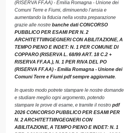
(RISERVA FF.AA) - Emilia Romagna - Unione dei
Comuni Terre e Fiumi, diminuendo l’ansia e
aumentando la fiducia nella vostra preparazione
grazie alle nostre
banche dati CONCORSO
PUBBLICO PER ESAMI PER N. 2
ARCHITETTI/INGEGNERI CON ABILITAZIONE, A
TEMPO PIENO E INDET: N. 1 PER COMUNE DI
COPPARO (RISERVA L. 68/99 ART. 18 C.2 +
RISERVA FF.AA.), N. 1 PER RIVA DEL PO
(RISERVA FF.AA) - Emilia Romagna - Unione dei
Comuni Terre e Fiumi pdf sempre aggiornate
.
In questo modo potrete stampare le nostre domande
e studiare meglio ogni argomento, potendo
stampare le prove di esame, e tramite il nostro
pdf
2026 CONCORSO PUBBLICO PER ESAMI PER
N. 2 ARCHITETTI/INGEGNERI CON
ABILITAZIONE, A TEMPO PIENO E INDET: N. 1