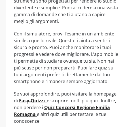
strumenti sono progettati per rendere lo studio
divertente e semplice. Puoi accedere a una vasta
gamma di domande che ti aiutano a capire
meglio gli argomenti.
Con il simulatore, provi l’esame in un ambiente
simile a quello reale. Questo ti aiuta a sentirti
sicuro e pronto. Puoi anche monitorare i tuoi
progressi e vedere dove migliorare. L’app mobile
ti permette di studiare ovunque tu sia. Non hai
più scuse per non prepararti. Puoi fare quiz sui
tuoi argomenti preferiti direttamente dal tuo
smartphone e rimanere sempre aggiornato.
Se vuoi approfondire, puoi visitare la homepage
di
Easy-Quizzz
e scoprire molti più quiz. Inoltre,
non perdere i
Quiz Concorsi Regione Emilia
Romagna
e altri quiz utili per testare le tue
conoscenze.