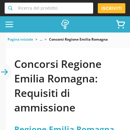
Ricerca del prodotto
ISCRIVITI
Pagina iniziale
...
Concorsi Regione Emilia Romagna
Concorsi Regione
Emilia Romagna:
Requisiti di
ammissione
Regione Emilia Romagna