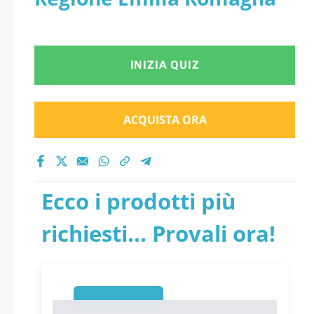
INIZIA QUIZ
ACQUISTA ORA
Ecco i prodotti più
richiesti... Provali ora!
1
1