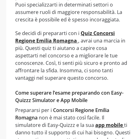
Puoi specializzarti in determinati settori o
assumere ruoli di maggiore responsabilità. La
crescita è possibile ed è spesso incoraggiata.
Se decidi di prepararti con i
Quiz Concorsi
Regione Emilia Romagna
, avrai una marcia in
più. Questi quiz ti aiutano a capire cosa
aspettarti nel concorso e a migliorare le tue
conoscenze. Così, ti senti più sicuro e pronto ad
affrontare la sfida. Insomma, ci sono tanti
vantaggi nel superare questo concorso.
Come superare l’esame preparando con Easy-
Quizzz Simulator e App Mobile
Prepararsi per i
Concorsi Regione Emilia
Romagna
non è mai stato così facile. Il
simulatore di Easy-Quizzz e la sua
app mobile
ti
danno tutto il supporto di cui hai bisogno. Questi