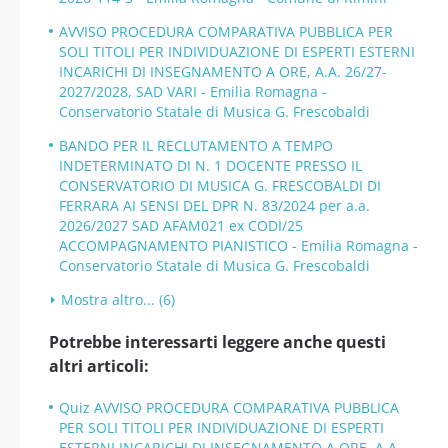
AVVISO PROCEDURA COMPARATIVA PUBBLICA PER
SOLI TITOLI PER INDIVIDUAZIONE DI ESPERTI ESTERNI
INCARICHI DI INSEGNAMENTO A ORE, A.A. 26/27-
2027/2028, SAD VARI - Emilia Romagna -
Conservatorio Statale di Musica G. Frescobaldi
BANDO PER IL RECLUTAMENTO A TEMPO
INDETERMINATO DI N. 1 DOCENTE PRESSO IL
CONSERVATORIO DI MUSICA G. FRESCOBALDI DI
FERRARA AI SENSI DEL DPR N. 83/2024 per a.a.
2026/2027 SAD AFAM021 ex CODI/25
ACCOMPAGNAMENTO PIANISTICO - Emilia Romagna -
Conservatorio Statale di Musica G. Frescobaldi
Mostra altro... (6)
Potrebbe interessarti leggere anche questi
altri articoli:
Quiz AVVISO PROCEDURA COMPARATIVA PUBBLICA
PER SOLI TITOLI PER INDIVIDUAZIONE DI ESPERTI
ESTERNI INCARICHI DI INSEGNAMENTO A ORE, A.A.