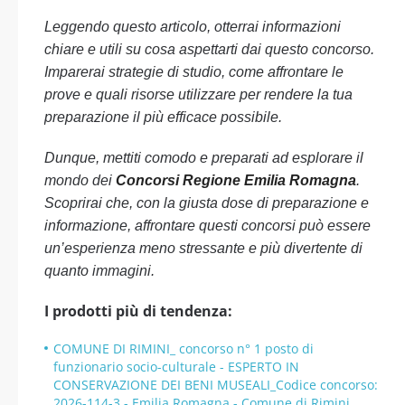
Leggendo questo articolo, otterrai informazioni
chiare e utili su cosa aspettarti dai questo concorso.
Imparerai strategie di studio, come affrontare le
prove e quali risorse utilizzare per rendere la tua
preparazione il più efficace possibile.
Dunque, mettiti comodo e preparati ad esplorare il
mondo dei
Concorsi Regione Emilia Romagna
.
Scoprirai che, con la giusta dose di preparazione e
informazione, affrontare questi concorsi può essere
un’esperienza meno stressante e più divertente di
quanto immagini.
I prodotti più di tendenza:
COMUNE DI RIMINI_ concorso n° 1 posto di
funzionario socio-culturale - ESPERTO IN
CONSERVAZIONE DEI BENI MUSEALI_Codice concorso:
2026-114-3 - Emilia Romagna - Comune di Rimini