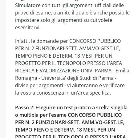
Simulatore con tutti gli argomenti ufficiali delle
prove di esame, tramite il quale è anche possibile
impostare solo gli argomenti su cui volete
esercitarvi.
Infatti, le domande per CONCORSO PUBBLICO
PER N. 2 FUNZIONARI-SETT. AMM.VO-GEST.LE,
TEMPO PIENO E DETERM. 18 MESI, PER UN
PROGETTO PER IL TECNOPOLO PRESSO L’AREA
RICERCA E VALORIZZAZIONE-UNIV. PARMA - Emilia
Romagna - Universita’ degli Studi di Parma -
divise per argomenti - vi aiuteranno e verificare
la vostra conoscenza in un’area specifica.
Passo 2: Eseguire un test pratico a scelta singola
o multipla per l’esame CONCORSO PUBBLICO
PER N. 2 FUNZIONARI-SETT. AMM.VO-GEST.LE,
TEMPO PIENO E DETERM. 18 MESI, PER UN
PROGETTO PER IL TECNOPOLO PRESSO L’AREA