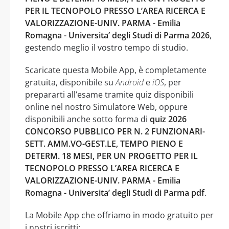
PER IL TECNOPOLO PRESSO L’AREA RICERCA E
VALORIZZAZIONE-UNIV. PARMA - Emilia
Romagna - Universita’ degli Studi di Parma 2026
,
gestendo meglio il vostro tempo di studio.
Scaricate questa Mobile App, è completamente
gratuita, disponibile su
Android
e
iOS
, per
prepararti all’esame tramite quiz disponibili
online nel nostro Simulatore Web, oppure
disponibili anche sotto forma di
quiz 2026
CONCORSO PUBBLICO PER N. 2 FUNZIONARI-
SETT. AMM.VO-GEST.LE, TEMPO PIENO E
DETERM. 18 MESI, PER UN PROGETTO PER IL
TECNOPOLO PRESSO L’AREA RICERCA E
VALORIZZAZIONE-UNIV. PARMA - Emilia
Romagna - Universita’ degli Studi di Parma pdf
.
La Mobile App che offriamo in modo gratuito per
i nostri iscritti: