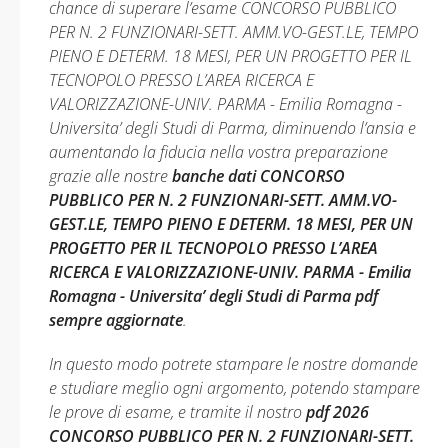
chance di superare l’esame CONCORSO PUBBLICO
PER N. 2 FUNZIONARI-SETT. AMM.VO-GEST.LE, TEMPO
PIENO E DETERM. 18 MESI, PER UN PROGETTO PER IL
TECNOPOLO PRESSO L’AREA RICERCA E
VALORIZZAZIONE-UNIV. PARMA - Emilia Romagna -
Universita’ degli Studi di Parma, diminuendo l’ansia e
aumentando la fiducia nella vostra preparazione
grazie alle nostre
banche dati CONCORSO
PUBBLICO PER N. 2 FUNZIONARI-SETT. AMM.VO-
GEST.LE, TEMPO PIENO E DETERM. 18 MESI, PER UN
PROGETTO PER IL TECNOPOLO PRESSO L’AREA
RICERCA E VALORIZZAZIONE-UNIV. PARMA - Emilia
Romagna - Universita’ degli Studi di Parma pdf
sempre aggiornate
.
In questo modo potrete stampare le nostre domande
e studiare meglio ogni argomento, potendo stampare
le prove di esame, e tramite il nostro
pdf 2026
CONCORSO PUBBLICO PER N. 2 FUNZIONARI-SETT.