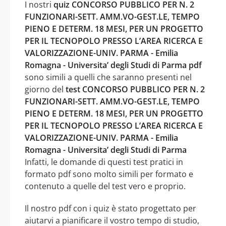
I nostri
quiz CONCORSO PUBBLICO PER N. 2
FUNZIONARI-SETT. AMM.VO-GEST.LE, TEMPO
PIENO E DETERM. 18 MESI, PER UN PROGETTO
PER IL TECNOPOLO PRESSO L’AREA RICERCA E
VALORIZZAZIONE-UNIV. PARMA - Emilia
Romagna - Universita’ degli Studi di Parma pdf
sono simili a quelli che saranno presenti nel
giorno del
test CONCORSO PUBBLICO PER N. 2
FUNZIONARI-SETT. AMM.VO-GEST.LE, TEMPO
PIENO E DETERM. 18 MESI, PER UN PROGETTO
PER IL TECNOPOLO PRESSO L’AREA RICERCA E
VALORIZZAZIONE-UNIV. PARMA - Emilia
Romagna - Universita’ degli Studi di Parma
Infatti, le domande di questi test pratici in
formato pdf sono molto simili per formato e
contenuto a quelle del test vero e proprio.
Il nostro pdf con i quiz è stato progettato per
aiutarvi a pianificare il vostro tempo di studio,