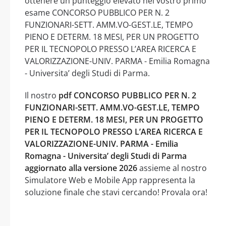
ottenere un punteggio elevato nel vostro primo
esame CONCORSO PUBBLICO PER N. 2
FUNZIONARI-SETT. AMM.VO-GEST.LE, TEMPO
PIENO E DETERM. 18 MESI, PER UN PROGETTO
PER IL TECNOPOLO PRESSO L’AREA RICERCA E
VALORIZZAZIONE-UNIV. PARMA - Emilia Romagna
- Universita’ degli Studi di Parma.
Il nostro
pdf CONCORSO PUBBLICO PER N. 2
FUNZIONARI-SETT. AMM.VO-GEST.LE, TEMPO
PIENO E DETERM. 18 MESI, PER UN PROGETTO
PER IL TECNOPOLO PRESSO L’AREA RICERCA E
VALORIZZAZIONE-UNIV. PARMA - Emilia
Romagna - Universita’ degli Studi di Parma
aggiornato alla versione 2026
assieme al nostro
Simulatore Web e Mobile App rappresenta la
soluzione finale che stavi cercando! Provala ora!