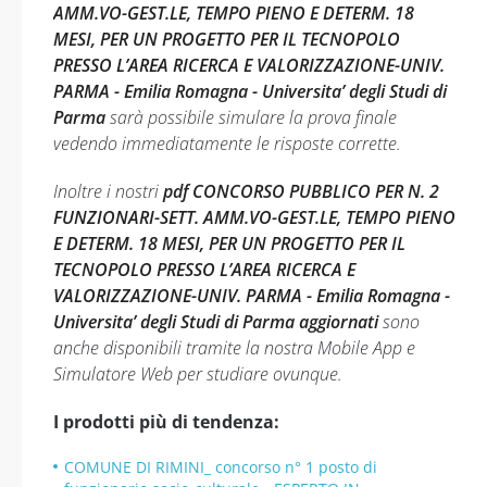
AMM.VO-GEST.LE, TEMPO PIENO E DETERM. 18
MESI, PER UN PROGETTO PER IL TECNOPOLO
PRESSO L’AREA RICERCA E VALORIZZAZIONE-UNIV.
PARMA - Emilia Romagna - Universita’ degli Studi di
Parma
sarà possibile simulare la prova finale
vedendo immediatamente le risposte corrette.
Inoltre i nostri
pdf CONCORSO PUBBLICO PER N. 2
FUNZIONARI-SETT. AMM.VO-GEST.LE, TEMPO PIENO
E DETERM. 18 MESI, PER UN PROGETTO PER IL
TECNOPOLO PRESSO L’AREA RICERCA E
VALORIZZAZIONE-UNIV. PARMA - Emilia Romagna -
Universita’ degli Studi di Parma aggiornati
sono
anche disponibili tramite la nostra Mobile App e
Simulatore Web per studiare ovunque.
I prodotti più di tendenza:
COMUNE DI RIMINI_ concorso n° 1 posto di