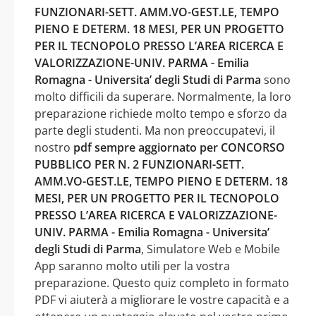
FUNZIONARI-SETT. AMM.VO-GEST.LE, TEMPO
PIENO E DETERM. 18 MESI, PER UN PROGETTO
PER IL TECNOPOLO PRESSO L’AREA RICERCA E
VALORIZZAZIONE-UNIV. PARMA - Emilia
Romagna - Universita’ degli Studi di Parma
sono
molto difficili da superare. Normalmente, la loro
preparazione richiede molto tempo e sforzo da
parte degli studenti. Ma non preoccupatevi, il
nostro
pdf sempre aggiornato per CONCORSO
PUBBLICO PER N. 2 FUNZIONARI-SETT.
AMM.VO-GEST.LE, TEMPO PIENO E DETERM. 18
MESI, PER UN PROGETTO PER IL TECNOPOLO
PRESSO L’AREA RICERCA E VALORIZZAZIONE-
UNIV. PARMA - Emilia Romagna - Universita’
degli Studi di Parma
, Simulatore Web e Mobile
App saranno molto utili per la vostra
preparazione. Questo quiz completo in formato
PDF vi aiuterà a migliorare le vostre capacità e a