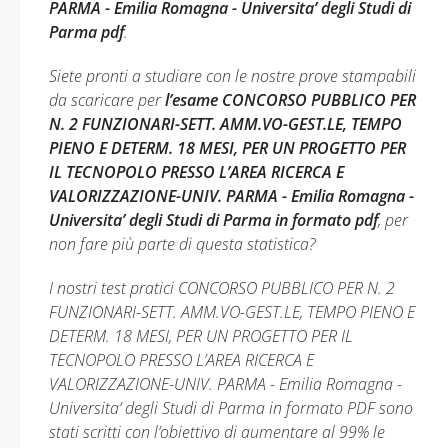
PARMA - Emilia Romagna - Universita’ degli Studi di
Parma pdf
.
Siete pronti a studiare con le nostre prove stampabili
da scaricare per
l’esame CONCORSO PUBBLICO PER
N. 2 FUNZIONARI-SETT. AMM.VO-GEST.LE, TEMPO
PIENO E DETERM. 18 MESI, PER UN PROGETTO PER
IL TECNOPOLO PRESSO L’AREA RICERCA E
VALORIZZAZIONE-UNIV. PARMA - Emilia Romagna -
Universita’ degli Studi di Parma in formato pdf
, per
non fare più parte di questa statistica?
I nostri test pratici CONCORSO PUBBLICO PER N. 2
FUNZIONARI-SETT. AMM.VO-GEST.LE, TEMPO PIENO E
DETERM. 18 MESI, PER UN PROGETTO PER IL
TECNOPOLO PRESSO L’AREA RICERCA E
VALORIZZAZIONE-UNIV. PARMA - Emilia Romagna -
Universita’ degli Studi di Parma in formato PDF sono
stati scritti con l’obiettivo di aumentare al 99% le