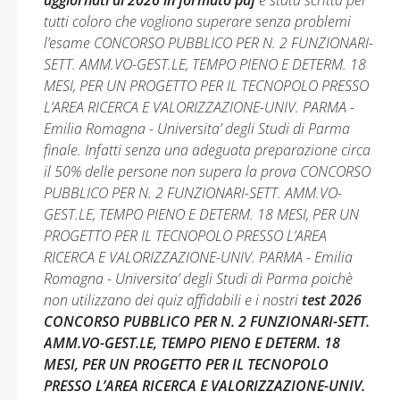
aggiornati al 2026 in formato pdf
è stata scritta per
tutti coloro che vogliono superare senza problemi
l’esame CONCORSO PUBBLICO PER N. 2 FUNZIONARI-
SETT. AMM.VO-GEST.LE, TEMPO PIENO E DETERM. 18
MESI, PER UN PROGETTO PER IL TECNOPOLO PRESSO
L’AREA RICERCA E VALORIZZAZIONE-UNIV. PARMA -
Emilia Romagna - Universita’ degli Studi di Parma
finale. Infatti senza una adeguata preparazione circa
il 50% delle persone non supera la prova CONCORSO
PUBBLICO PER N. 2 FUNZIONARI-SETT. AMM.VO-
GEST.LE, TEMPO PIENO E DETERM. 18 MESI, PER UN
PROGETTO PER IL TECNOPOLO PRESSO L’AREA
RICERCA E VALORIZZAZIONE-UNIV. PARMA - Emilia
Romagna - Universita’ degli Studi di Parma poichè
non utilizzano dei quiz affidabili e i nostri
test 2026
CONCORSO PUBBLICO PER N. 2 FUNZIONARI-SETT.
AMM.VO-GEST.LE, TEMPO PIENO E DETERM. 18
MESI, PER UN PROGETTO PER IL TECNOPOLO
PRESSO L’AREA RICERCA E VALORIZZAZIONE-UNIV.