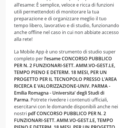
all’esame: È semplice, veloce e ricca di funzioni
utili permettendoti di monitorare la tua
preparazione e di organizzare meglio il tuo
tempo libero, lavorativo e di studio, funzionando
anche offline nel caso in cui non abbiate accesso
alla rete!
La Mobile App è uno strumento di studio super
completo per
l’esame CONCORSO PUBBLICO
PER N. 2 FUNZIONARI-SETT. AMM.VO-GEST.LE,
TEMPO PIENO E DETERM. 18 MESI, PER UN
PROGETTO PER IL TECNOPOLO PRESSO L’AREA
RICERCA E VALORIZZAZIONE-UNIV. PARMA -
Emilia Romagna - Universita’ degli Studi di
Parma
. Potrete rivedere i contenuti ufficiali,
esercitarvi con le domande disponibili anche nei
nostri
pdf CONCORSO PUBBLICO PER N. 2
FUNZIONARI-SETT. AMM.VO-GEST.LE, TEMPO
PIENO E DETERM. 18 MESI, PER UN PROGETTO