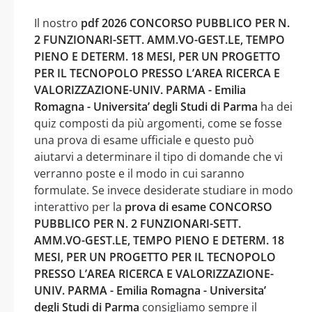
Il nostro
pdf 2026 CONCORSO PUBBLICO PER N.
2 FUNZIONARI-SETT. AMM.VO-GEST.LE, TEMPO
PIENO E DETERM. 18 MESI, PER UN PROGETTO
PER IL TECNOPOLO PRESSO L’AREA RICERCA E
VALORIZZAZIONE-UNIV. PARMA - Emilia
Romagna - Universita’ degli Studi di Parma
ha dei
quiz composti da più argomenti, come se fosse
una prova di esame ufficiale e questo può
aiutarvi a determinare il tipo di domande che vi
verranno poste e il modo in cui saranno
formulate. Se invece desiderate studiare in modo
interattivo per la
prova di esame CONCORSO
PUBBLICO PER N. 2 FUNZIONARI-SETT.
AMM.VO-GEST.LE, TEMPO PIENO E DETERM. 18
MESI, PER UN PROGETTO PER IL TECNOPOLO
PRESSO L’AREA RICERCA E VALORIZZAZIONE-
UNIV. PARMA - Emilia Romagna - Universita’
degli Studi di Parma
consigliamo sempre il