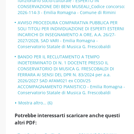
funzionario socio-culturale - ESPERTO IN
CONSERVAZIONE DEI BENI MUSEALI_Codice concorso:
2026-114-3 - Emilia Romagna - Comune di Rimini
AVVISO PROCEDURA COMPARATIVA PUBBLICA PER
SOLI TITOLI PER INDIVIDUAZIONE DI ESPERTI ESTERNI
INCARICHI DI INSEGNAMENTO A ORE, A.A. 26/27-
2027/2028, SAD VARI - Emilia Romagna -
Conservatorio Statale di Musica G. Frescobaldi
BANDO PER IL RECLUTAMENTO A TEMPO
INDETERMINATO DI N. 1 DOCENTE PRESSO IL
CONSERVATORIO DI MUSICA G. FRESCOBALDI DI
FERRARA AI SENSI DEL DPR N. 83/2024 per a.a.
2026/2027 SAD AFAM021 ex CODI/25
ACCOMPAGNAMENTO PIANISTICO - Emilia Romagna -
Conservatorio Statale di Musica G. Frescobaldi
Mostra altro... (6)
Potrebbe interessarti scaricare anche questi
altri PDF: