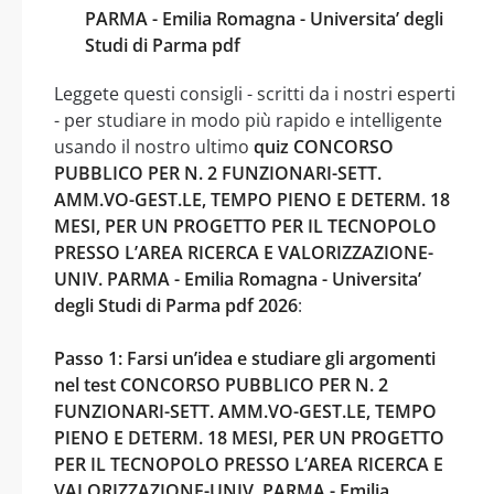
PARMA - Emilia Romagna - Universita’ degli
Studi di Parma pdf
Leggete questi consigli - scritti da i nostri esperti
- per studiare in modo più rapido e intelligente
usando il nostro ultimo
quiz CONCORSO
PUBBLICO PER N. 2 FUNZIONARI-SETT.
AMM.VO-GEST.LE, TEMPO PIENO E DETERM. 18
MESI, PER UN PROGETTO PER IL TECNOPOLO
PRESSO L’AREA RICERCA E VALORIZZAZIONE-
UNIV. PARMA - Emilia Romagna - Universita’
degli Studi di Parma pdf 2026
:
Passo 1: Farsi un’idea e studiare gli argomenti
nel test CONCORSO PUBBLICO PER N. 2
FUNZIONARI-SETT. AMM.VO-GEST.LE, TEMPO
PIENO E DETERM. 18 MESI, PER UN PROGETTO
PER IL TECNOPOLO PRESSO L’AREA RICERCA E
VALORIZZAZIONE-UNIV. PARMA - Emilia