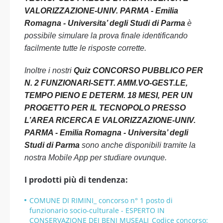
VALORIZZAZIONE-UNIV. PARMA - Emilia
Romagna - Universita’ degli Studi di Parma
è
possibile simulare la prova finale identificando
facilmente tutte le risposte corrette.
Inoltre i nostri
Quiz CONCORSO PUBBLICO PER
N. 2 FUNZIONARI-SETT. AMM.VO-GEST.LE,
TEMPO PIENO E DETERM. 18 MESI, PER UN
PROGETTO PER IL TECNOPOLO PRESSO
L’AREA RICERCA E VALORIZZAZIONE-UNIV.
PARMA - Emilia Romagna - Universita’ degli
Studi di Parma
sono anche disponibili tramite la
nostra Mobile App per studiare ovunque.
I prodotti più di tendenza:
COMUNE DI RIMINI_ concorso n° 1 posto di
funzionario socio-culturale - ESPERTO IN
CONSERVAZIONE DEI BENI MUSEALI_Codice concorso: