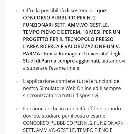
Offre la possibilità di sostenere i
quiz
CONCORSO PUBBLICO PER N. 2
FUNZIONARI-SETT. AMM.VO-GEST.LE,
TEMPO PIENO E DETERM. 18 MESI, PER UN
PROGETTO PER IL TECNOPOLO PRESSO
L’AREA RICERCA E VALORIZZAZIONE-UNIV.
PARMA - Emilia Romagna - Universita’ degli
Studi di Parma sempre aggiornati
, aiutandovi
a superare l’esame finale.
L’applicazione contiene tutte le funzioni del
nostro Simulatore Web Online ed è sempre
sincronizzata tra tutti i dispositivi.
Funzione anche in modalità off-line quando
dovrete studiare per il vostro esame
CONCORSO PUBBLICO PER N. 2 FUNZIONARI-
SETT. AMM.VO-GEST.LE, TEMPO PIENO E