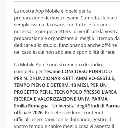
La nostra App Mobile è ideale per la
preparazione dei vostri esami. Comoda, fluida e
semplicissima da usare, con tutte le funzioni
necessarie per permettervi di verificare la vostra
preparazione e organizzare al meglio il tempo da
dedicare allo studio, funzionando anche off-line
nel caso in cui non abbiate disponibilità di rete!
La Mobile App è uno strumento di studio
completo per
l’esame CONCORSO PUBBLICO
PER N. 2 FUNZIONARI-SETT. AMM.VO-GEST.LE,
TEMPO PIENO E DETERM. 18 MESI, PER UN
PROGETTO PER IL TECNOPOLO PRESSO L’AREA
RICERCA E VALORIZZAZIONE-UNIV. PARMA -
Emilia Romagna - Universita’ degli Studi di Parma
ufficiale 2026
. Potrete rivedere i contenuti
ufficiali, esercitarvi con le domande, gestire il
vostro tempo e capire meglio cosa vi aspetta il