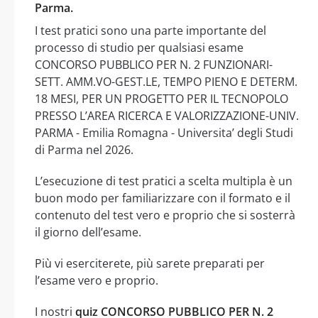
Parma.
I test pratici sono una parte importante del
processo di studio per qualsiasi esame
CONCORSO PUBBLICO PER N. 2 FUNZIONARI-
SETT. AMM.VO-GEST.LE, TEMPO PIENO E DETERM.
18 MESI, PER UN PROGETTO PER IL TECNOPOLO
PRESSO L’AREA RICERCA E VALORIZZAZIONE-UNIV.
PARMA - Emilia Romagna - Universita’ degli Studi
di Parma nel 2026.
L’esecuzione di test pratici a scelta multipla è un
buon modo per familiarizzare con il formato e il
contenuto del test vero e proprio che si sosterrà
il giorno dell’esame.
Più vi eserciterete, più sarete preparati per
l’esame vero e proprio.
I nostri
quiz CONCORSO PUBBLICO PER N. 2