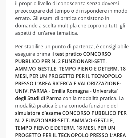
il proprio livello di conoscenza senza doversi
preoccupare del tempo o di rispondere in modo
errato. Gli esami di pratica consistono in
domande a scelta multipla che coprono tutti gli
aspetti di un’area tematica.
Per stabilire un punto di partenza, è consigliabile
eseguire prima il
test pratico CONCORSO
PUBBLICO PER N. 2 FUNZIONARI-SETT.
AMM.VO-GEST.LE, TEMPO PIENO E DETERM. 18
MESI, PER UN PROGETTO PER IL TECNOPOLO
PRESSO L’AREA RICERCA E VALORIZZAZIONE-
UNIV. PARMA - Emilia Romagna - Universita’
degli Studi di Parma
con la modalità pratica. La
modalità pratica è una comoda funzione del
simulatore d’esame CONCORSO PUBBLICO PER
N. 2 FUNZIONARI-SETT. AMM.VO-GEST.LE,
TEMPO PIENO E DETERM. 18 MESI, PER UN
PROGETTO PER IL TECNOPOLO PRESSO L’AREA