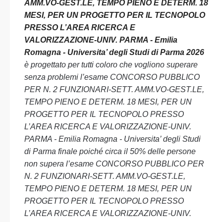
AMM.VO-GEST.LE, TEMPO PIENO E DETERM. 18
MESI, PER UN PROGETTO PER IL TECNOPOLO
PRESSO L’AREA RICERCA E
VALORIZZAZIONE-UNIV. PARMA - Emilia
Romagna - Universita’ degli Studi di Parma 2026
è progettato per tutti coloro che vogliono superare
senza problemi l’esame CONCORSO PUBBLICO
PER N. 2 FUNZIONARI-SETT. AMM.VO-GEST.LE,
TEMPO PIENO E DETERM. 18 MESI, PER UN
PROGETTO PER IL TECNOPOLO PRESSO
L’AREA RICERCA E VALORIZZAZIONE-UNIV.
PARMA - Emilia Romagna - Universita’ degli Studi
di Parma finale poiché circa il 50% delle persone
non supera l’esame CONCORSO PUBBLICO PER
N. 2 FUNZIONARI-SETT. AMM.VO-GEST.LE,
TEMPO PIENO E DETERM. 18 MESI, PER UN
PROGETTO PER IL TECNOPOLO PRESSO
L’AREA RICERCA E VALORIZZAZIONE-UNIV.