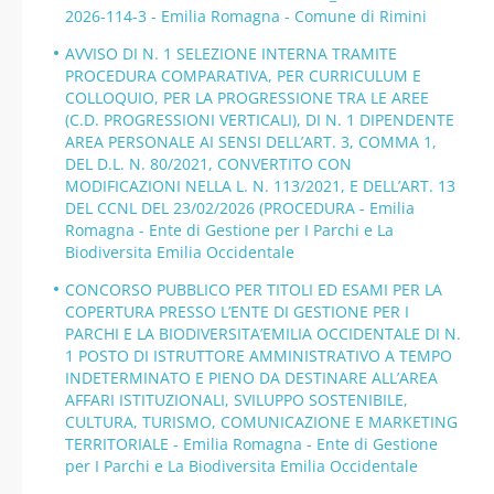
2026-114-3 - Emilia Romagna - Comune di Rimini
AVVISO DI N. 1 SELEZIONE INTERNA TRAMITE
PROCEDURA COMPARATIVA, PER CURRICULUM E
COLLOQUIO, PER LA PROGRESSIONE TRA LE AREE
(C.D. PROGRESSIONI VERTICALI), DI N. 1 DIPENDENTE
AREA PERSONALE AI SENSI DELL’ART. 3, COMMA 1,
DEL D.L. N. 80/2021, CONVERTITO CON
MODIFICAZIONI NELLA L. N. 113/2021, E DELL’ART. 13
DEL CCNL DEL 23/02/2026 (PROCEDURA - Emilia
Romagna - Ente di Gestione per I Parchi e La
Biodiversita Emilia Occidentale
CONCORSO PUBBLICO PER TITOLI ED ESAMI PER LA
COPERTURA PRESSO L’ENTE DI GESTIONE PER I
PARCHI E LA BIODIVERSITA’EMILIA OCCIDENTALE DI N.
1 POSTO DI ISTRUTTORE AMMINISTRATIVO A TEMPO
INDETERMINATO E PIENO DA DESTINARE ALL’AREA
AFFARI ISTITUZIONALI, SVILUPPO SOSTENIBILE,
CULTURA, TURISMO, COMUNICAZIONE E MARKETING
TERRITORIALE - Emilia Romagna - Ente di Gestione
per I Parchi e La Biodiversita Emilia Occidentale