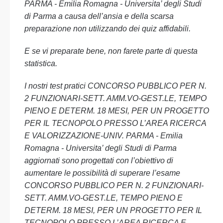
PARMA - Emilia Romagna - Universita’ degli Studi
di Parma a causa dell’ansia e della scarsa
preparazione non utilizzando dei quiz affidabili.
E se vi preparate bene, non farete parte di questa
statistica.
I nostri test pratici CONCORSO PUBBLICO PER N.
2 FUNZIONARI-SETT. AMM.VO-GEST.LE, TEMPO
PIENO E DETERM. 18 MESI, PER UN PROGETTO
PER IL TECNOPOLO PRESSO L’AREA RICERCA
E VALORIZZAZIONE-UNIV. PARMA - Emilia
Romagna - Universita’ degli Studi di Parma
aggiornati sono progettati con l’obiettivo di
aumentare le possibilità di superare l’esame
CONCORSO PUBBLICO PER N. 2 FUNZIONARI-
SETT. AMM.VO-GEST.LE, TEMPO PIENO E
DETERM. 18 MESI, PER UN PROGETTO PER IL
TECNOPOLO PRESSO L’AREA RICERCA E