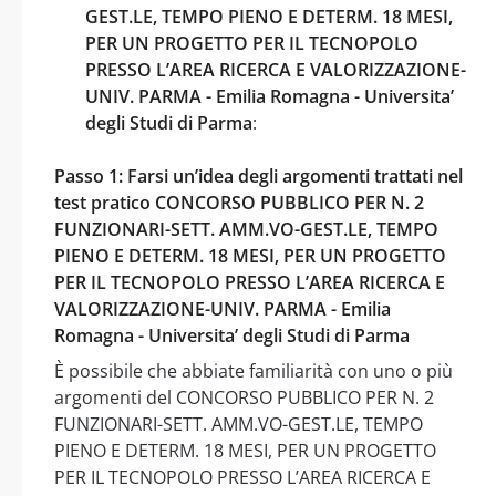
GEST.LE, TEMPO PIENO E DETERM. 18 MESI,
PER UN PROGETTO PER IL TECNOPOLO
PRESSO L’AREA RICERCA E VALORIZZAZIONE-
UNIV. PARMA - Emilia Romagna - Universita’
degli Studi di Parma
:
Passo 1: Farsi un’idea degli argomenti trattati nel
test pratico CONCORSO PUBBLICO PER N. 2
FUNZIONARI-SETT. AMM.VO-GEST.LE, TEMPO
PIENO E DETERM. 18 MESI, PER UN PROGETTO
PER IL TECNOPOLO PRESSO L’AREA RICERCA E
VALORIZZAZIONE-UNIV. PARMA - Emilia
Romagna - Universita’ degli Studi di Parma
È possibile che abbiate familiarità con uno o più
argomenti del CONCORSO PUBBLICO PER N. 2
FUNZIONARI-SETT. AMM.VO-GEST.LE, TEMPO
PIENO E DETERM. 18 MESI, PER UN PROGETTO
PER IL TECNOPOLO PRESSO L’AREA RICERCA E