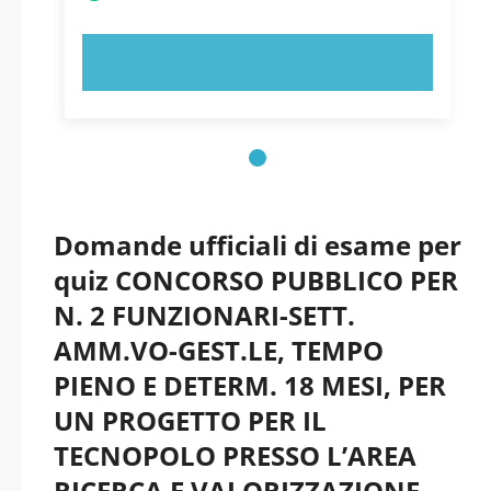
PROVA ORA!
Domande ufficiali di esame per
quiz CONCORSO PUBBLICO PER
N. 2 FUNZIONARI-SETT.
AMM.VO-GEST.LE, TEMPO
PIENO E DETERM. 18 MESI, PER
UN PROGETTO PER IL
TECNOPOLO PRESSO L’AREA
RICERCA E VALORIZZAZIONE-