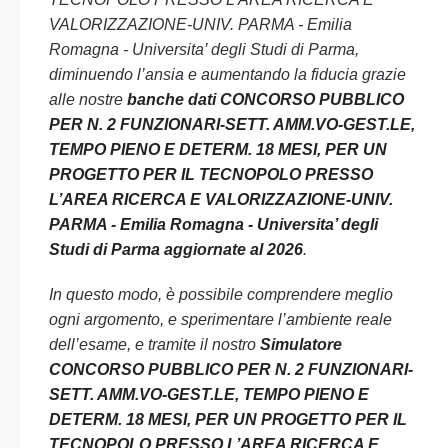
VALORIZZAZIONE-UNIV. PARMA - Emilia
Romagna - Universita’ degli Studi di Parma,
diminuendo l’ansia e aumentando la fiducia grazie
alle nostre
banche dati CONCORSO PUBBLICO
PER N. 2 FUNZIONARI-SETT. AMM.VO-GEST.LE,
TEMPO PIENO E DETERM. 18 MESI, PER UN
PROGETTO PER IL TECNOPOLO PRESSO
L’AREA RICERCA E VALORIZZAZIONE-UNIV.
PARMA - Emilia Romagna - Universita’ degli
Studi di Parma aggiornate al 2026
.
In questo modo, è possibile comprendere meglio
ogni argomento, e sperimentare l’ambiente reale
dell’esame, e tramite il nostro
Simulatore
CONCORSO PUBBLICO PER N. 2 FUNZIONARI-
SETT. AMM.VO-GEST.LE, TEMPO PIENO E
DETERM. 18 MESI, PER UN PROGETTO PER IL
TECNOPOLO PRESSO L’AREA RICERCA E