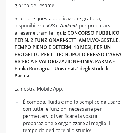
giorno dell’esame.
Scaricate questa applicazione gratuita,
disponibile su
e
, per prepararvi
iOS
Android
all’esame tramite i
quiz CONCORSO PUBBLICO
PER N. 2 FUNZIONARI-SETT. AMM.VO-GEST.LE,
TEMPO PIENO E DETERM. 18 MESI, PER UN
PROGETTO PER IL TECNOPOLO PRESSO L’AREA
RICERCA E VALORIZZAZIONE-UNIV. PARMA -
Emilia Romagna - Universita’ degli Studi di
Parma
.
La nostra Mobile App:
È comoda, fluida e molto semplice da usare,
con tutte le funzioni necessarie per
permettervi di verificare la vostra
preparazione e organizzare al meglio il
tempo da dedicare allo studio!