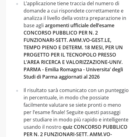
L’applicazione tiene traccia del numero di
domande a cui rispondete correttamente e
analizza il livello della vostra preparazione in
base agli
argomenti ufficiale dell’esame
CONCORSO PUBBLICO PER N. 2
FUNZIONARI-SETT. AMM.VO-GEST.LE,
TEMPO PIENO E DETERM. 18 MESI, PER UN
PROGETTO PER IL TECNOPOLO PRESSO
L’AREA RICERCA E VALORIZZAZIONE-UNIV.
PARMA - Emilia Romagna - Universita’ degli
Studi di Parma aggiornati al 2026
Il risultato sarà comunicato con un punteggio
in percentuale, in modo che possiate
facilmente valutare se siete pronti o meno
per l’esame finale! Seguite questi passaggi
per studiare in modo più rapido e intelligente
usando il nostro
quiz CONCORSO PUBBLICO
PER N. 2 FUNZIONARI-SETT. AMM.VO-