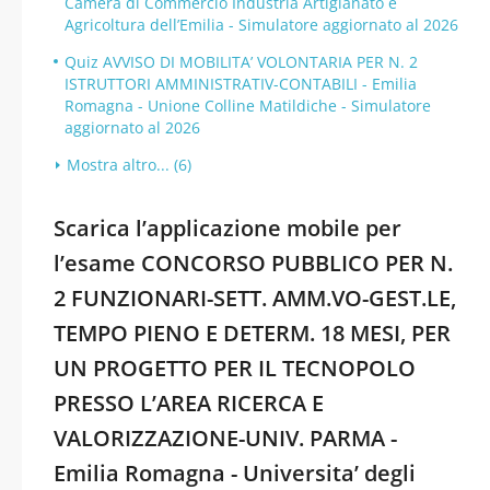
Camera di Commercio Industria Artigianato e
Agricoltura dell’Emilia - Simulatore aggiornato al 2026
Quiz AVVISO DI MOBILITA’ VOLONTARIA PER N. 2
ISTRUTTORI AMMINISTRATIV-CONTABILI - Emilia
Romagna - Unione Colline Matildiche - Simulatore
aggiornato al 2026
Mostra altro... (6)
Scarica l’applicazione mobile per
l’esame CONCORSO PUBBLICO PER N.
2 FUNZIONARI-SETT. AMM.VO-GEST.LE,
TEMPO PIENO E DETERM. 18 MESI, PER
UN PROGETTO PER IL TECNOPOLO
PRESSO L’AREA RICERCA E
VALORIZZAZIONE-UNIV. PARMA -
Emilia Romagna - Universita’ degli