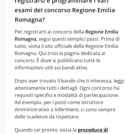
registrarsi e programmare i vari
esami del concorso Regione Emilia
Romagna?
Per registrarti ai concorsi della
Regione Emilia
Romagna
, segui questi semplici passi. Prima di
tutto, visita il sito ufficiale della Regione Emilia
Romagna. Qui trovi la pagina dedicata ai
concorsi. È dove si pubblicano tutte le
informazioni utili sui bandi attivi.
Dopo aver trovato il bando che ti interessa, leggi
attentamente tutti i dettagli. Ogni concorso ha
requisiti specifici e modalità di partecipazione.
Ad esempio, per i posti come Istruttore
Amministrativo o Infermiere, ci sono sempre
delle scadenze da rispettare.
Quando sei pronto, inizia la
procedura di