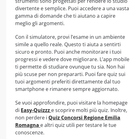
strumenti sono progettati per rendere lo studio
divertente e semplice. Puoi accedere a una vasta
gamma di domande che ti aiutano a capire
meglio gli argomenti.
Con il simulatore, provi l’esame in un ambiente
simile a quello reale. Questo ti aiuta a sentirti
sicuro e pronto. Puoi anche monitorare i tuoi
progressi e vedere dove migliorare. L’app mobile
ti permette di studiare ovunque tu sia. Non hai
più scuse per non prepararti. Puoi fare quiz sui
tuoi argomenti preferiti direttamente dal tuo
smartphone e rimanere sempre aggiornato.
Se vuoi approfondire, puoi visitare la homepage
di
Easy-Quizzz
e scoprire molti più quiz. Inoltre,
non perdere i
Quiz Concorsi Regione Emilia
Romagna
e altri quiz utili per testare le tue
conoscenze.