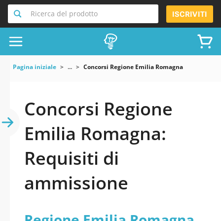
Ricerca del prodotto
ISCRIVITI
Pagina iniziale
...
Concorsi Regione Emilia Romagna
Concorsi Regione
Emilia Romagna:
Requisiti di
ammissione
Regione Emilia Romagna