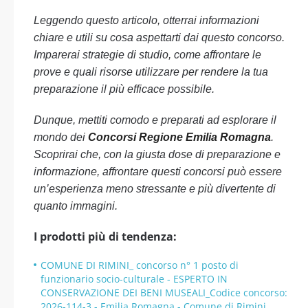
Leggendo questo articolo, otterrai informazioni
chiare e utili su cosa aspettarti dai questo concorso.
Imparerai strategie di studio, come affrontare le
prove e quali risorse utilizzare per rendere la tua
preparazione il più efficace possibile.
Dunque, mettiti comodo e preparati ad esplorare il
mondo dei
Concorsi Regione Emilia Romagna
.
Scoprirai che, con la giusta dose di preparazione e
informazione, affrontare questi concorsi può essere
un’esperienza meno stressante e più divertente di
quanto immagini.
I prodotti più di tendenza:
COMUNE DI RIMINI_ concorso n° 1 posto di
funzionario socio-culturale - ESPERTO IN
CONSERVAZIONE DEI BENI MUSEALI_Codice concorso:
2026-114-3 - Emilia Romagna - Comune di Rimini