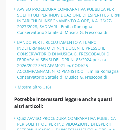
AVVISO PROCEDURA COMPARATIVA PUBBLICA PER
SOLI TITOLI PER INDIVIDUAZIONE DI ESPERTI ESTERNI
INCARICHI DI INSEGNAMENTO A ORE, A.A. 26/27-
2027/2028, SAD VARI - Emilia Romagna -
Conservatorio Statale di Musica G. Frescobaldi
BANDO PER IL RECLUTAMENTO A TEMPO
INDETERMINATO DI N. 1 DOCENTE PRESSO IL
CONSERVATORIO DI MUSICA G. FRESCOBALDI DI
FERRARA AI SENSI DEL DPR N. 83/2024 per a.a.
2026/2027 SAD AFAM021 ex CODI/25
ACCOMPAGNAMENTO PIANISTICO - Emilia Romagna -
Conservatorio Statale di Musica G. Frescobaldi
Mostra altro... (6)
Potrebbe interessarti leggere anche questi
altri articoli:
Quiz AVVISO PROCEDURA COMPARATIVA PUBBLICA
PER SOLI TITOLI PER INDIVIDUAZIONE DI ESPERTI
ESTERNI INCARICHI DI INSEGNAMENTO A ORE, A.A.