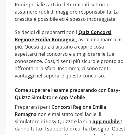
Puoi specializzarti in determinati settori o
assumere ruoli di maggiore responsabilità. La
crescita è possibile ed è spesso incoraggiata.
Se decidi di prepararti con i
Quiz Concorsi
Regione Emilia Romagna
, avrai una marcia in
più. Questi quiz ti aiutano a capire cosa
aspettarti nel concorso e a migliorare le tue
conoscenze. Così, ti senti più sicuro e pronto ad
affrontare la sfida. Insomma, ci sono tanti
vantaggi nel superare questo concorso.
Come superare l’esame preparando con Easy-
Quizzz Simulator e App Mobile
Prepararsi per i
Concorsi Regione Emilia
Romagna
non è mai stato così facile. Il
simulatore di Easy-Quizzz e la sua
app mobile
ti
danno tutto il supporto di cui hai bisogno. Questi