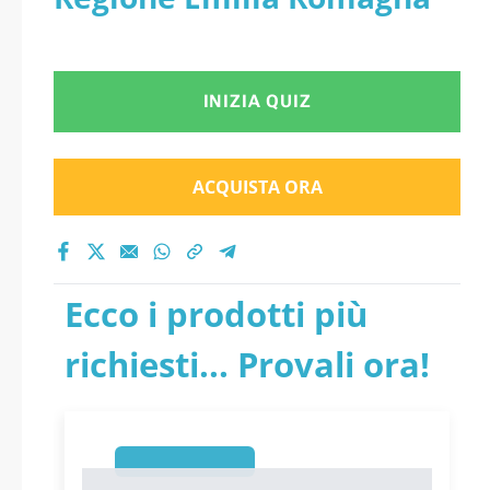
INIZIA QUIZ
ACQUISTA ORA
Ecco i prodotti più
richiesti... Provali ora!
1
1