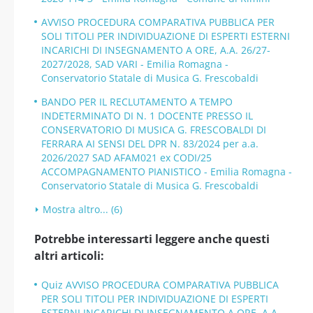
AVVISO PROCEDURA COMPARATIVA PUBBLICA PER
SOLI TITOLI PER INDIVIDUAZIONE DI ESPERTI ESTERNI
INCARICHI DI INSEGNAMENTO A ORE, A.A. 26/27-
2027/2028, SAD VARI - Emilia Romagna -
Conservatorio Statale di Musica G. Frescobaldi
BANDO PER IL RECLUTAMENTO A TEMPO
INDETERMINATO DI N. 1 DOCENTE PRESSO IL
CONSERVATORIO DI MUSICA G. FRESCOBALDI DI
FERRARA AI SENSI DEL DPR N. 83/2024 per a.a.
2026/2027 SAD AFAM021 ex CODI/25
ACCOMPAGNAMENTO PIANISTICO - Emilia Romagna -
Conservatorio Statale di Musica G. Frescobaldi
Mostra altro... (6)
Potrebbe interessarti leggere anche questi
altri articoli:
Quiz AVVISO PROCEDURA COMPARATIVA PUBBLICA
PER SOLI TITOLI PER INDIVIDUAZIONE DI ESPERTI
ESTERNI INCARICHI DI INSEGNAMENTO A ORE, A.A.