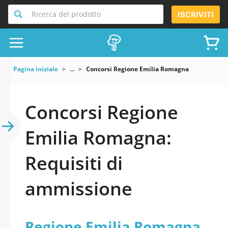
Ricerca del prodotto
ISCRIVITI
Pagina iniziale
...
Concorsi Regione Emilia Romagna
Concorsi Regione
Emilia Romagna:
Requisiti di
ammissione
Regione Emilia Romagna