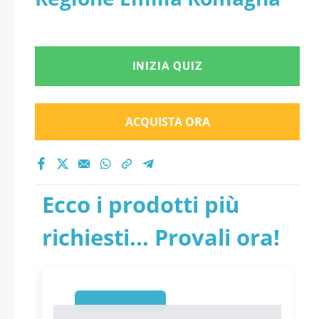
INIZIA QUIZ
ACQUISTA ORA
Ecco i prodotti più
richiesti... Provali ora!
1
1