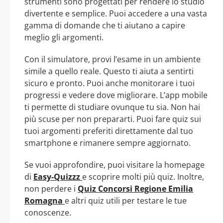
strumenti sono progettati per rendere lo studio
divertente e semplice. Puoi accedere a una vasta
gamma di domande che ti aiutano a capire
meglio gli argomenti.
Con il simulatore, provi l’esame in un ambiente
simile a quello reale. Questo ti aiuta a sentirti
sicuro e pronto. Puoi anche monitorare i tuoi
progressi e vedere dove migliorare. L’app mobile
ti permette di studiare ovunque tu sia. Non hai
più scuse per non prepararti. Puoi fare quiz sui
tuoi argomenti preferiti direttamente dal tuo
smartphone e rimanere sempre aggiornato.
Se vuoi approfondire, puoi visitare la homepage
di
Easy-Quizzz
e scoprire molti più quiz. Inoltre,
non perdere i
Quiz Concorsi Regione Emilia
Romagna
e altri quiz utili per testare le tue
conoscenze.