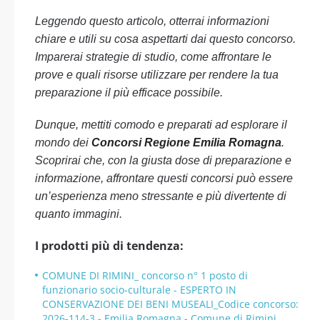
Leggendo questo articolo, otterrai informazioni
chiare e utili su cosa aspettarti dai questo concorso.
Imparerai strategie di studio, come affrontare le
prove e quali risorse utilizzare per rendere la tua
preparazione il più efficace possibile.
Dunque, mettiti comodo e preparati ad esplorare il
mondo dei
Concorsi Regione Emilia Romagna
.
Scoprirai che, con la giusta dose di preparazione e
informazione, affrontare questi concorsi può essere
un’esperienza meno stressante e più divertente di
quanto immagini.
I prodotti più di tendenza:
COMUNE DI RIMINI_ concorso n° 1 posto di
funzionario socio-culturale - ESPERTO IN
CONSERVAZIONE DEI BENI MUSEALI_Codice concorso:
2026-114-3 - Emilia Romagna - Comune di Rimini