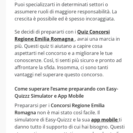
Puoi specializzarti in determinati settori o
assumere ruoli di maggiore responsabilità. La
crescita è possibile ed è spesso incoraggiata.
Se decidi di prepararti con i
Quiz Concorsi
Regione Emilia Romagna
, avrai una marcia in
più. Questi quiz ti aiutano a capire cosa
aspettarti nel concorso e a migliorare le tue
conoscenze. Così, ti senti più sicuro e pronto ad
affrontare la sfida. Insomma, ci sono tanti
vantaggi nel superare questo concorso.
Come superare l’esame preparando con Easy-
Quizzz Simulator e App Mobile
Prepararsi per i
Concorsi Regione Emilia
Romagna
non è mai stato così facile. Il
simulatore di Easy-Quizzz e la sua
app mobile
ti
danno tutto il supporto di cui hai bisogno. Questi