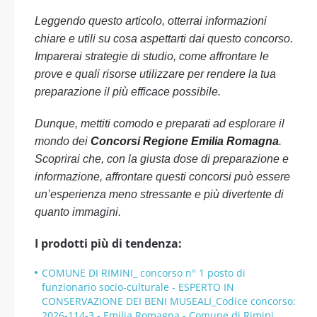
Leggendo questo articolo, otterrai informazioni
chiare e utili su cosa aspettarti dai questo concorso.
Imparerai strategie di studio, come affrontare le
prove e quali risorse utilizzare per rendere la tua
preparazione il più efficace possibile.
Dunque, mettiti comodo e preparati ad esplorare il
mondo dei
Concorsi Regione Emilia Romagna
.
Scoprirai che, con la giusta dose di preparazione e
informazione, affrontare questi concorsi può essere
un’esperienza meno stressante e più divertente di
quanto immagini.
I prodotti più di tendenza:
COMUNE DI RIMINI_ concorso n° 1 posto di
funzionario socio-culturale - ESPERTO IN
CONSERVAZIONE DEI BENI MUSEALI_Codice concorso:
2026-114-3 - Emilia Romagna - Comune di Rimini