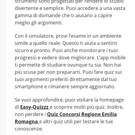
strumenti sono progettati per rendere lo studio
divertente e semplice. Puoi accedere a una vasta
gamma di domande che ti aiutano a capire
meglio gli argomenti.
Con il simulatore, provi l’esame in un ambiente
simile a quello reale. Questo ti aiuta a sentirti
sicuro e pronto. Puoi anche monitorare i tuoi
progressi e vedere dove migliorare. L’app mobile
ti permette di studiare ovunque tu sia. Non hai
più scuse per non prepararti. Puoi fare quiz sui
tuoi argomenti preferiti direttamente dal tuo
smartphone e rimanere sempre aggiornato.
Se vuoi approfondire, puoi visitare la homepage
di
Easy-Quizzz
e scoprire molti più quiz. Inoltre,
non perdere i
Quiz Concorsi Regione Emilia
Romagna
e altri quiz utili per testare le tue
conoscenze.