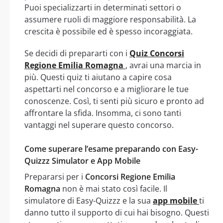
Puoi specializzarti in determinati settori o
assumere ruoli di maggiore responsabilità. La
crescita è possibile ed è spesso incoraggiata.
Se decidi di prepararti con i
Quiz Concorsi
Regione Emilia Romagna
, avrai una marcia in
più. Questi quiz ti aiutano a capire cosa
aspettarti nel concorso e a migliorare le tue
conoscenze. Così, ti senti più sicuro e pronto ad
affrontare la sfida. Insomma, ci sono tanti
vantaggi nel superare questo concorso.
Come superare l’esame preparando con Easy-
Quizzz Simulator e App Mobile
Prepararsi per i
Concorsi Regione Emilia
Romagna
non è mai stato così facile. Il
simulatore di Easy-Quizzz e la sua
app mobile
ti
danno tutto il supporto di cui hai bisogno. Questi