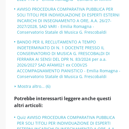
AVVISO PROCEDURA COMPARATIVA PUBBLICA PER
SOLI TITOLI PER INDIVIDUAZIONE DI ESPERTI ESTERNI
INCARICHI DI INSEGNAMENTO A ORE, A.A. 26/27-
2027/2028, SAD VARI - Emilia Romagna -
Conservatorio Statale di Musica G. Frescobaldi
BANDO PER IL RECLUTAMENTO A TEMPO
INDETERMINATO DI N. 1 DOCENTE PRESSO IL
CONSERVATORIO DI MUSICA G. FRESCOBALDI DI
FERRARA AI SENSI DEL DPR N. 83/2024 per a.a.
2026/2027 SAD AFAM021 ex CODI/25
ACCOMPAGNAMENTO PIANISTICO - Emilia Romagna -
Conservatorio Statale di Musica G. Frescobaldi
Mostra altro... (6)
Potrebbe interessarti leggere anche questi
altri articoli:
Quiz AVVISO PROCEDURA COMPARATIVA PUBBLICA
PER SOLI TITOLI PER INDIVIDUAZIONE DI ESPERTI
ESTERNI INCARICHI DI INSEGNAMENTO A ORE, A.A.