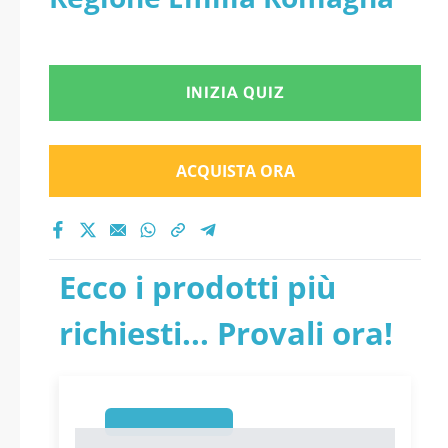
INIZIA QUIZ
ACQUISTA ORA
Ecco i prodotti più
richiesti... Provali ora!
1
1