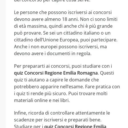
Le persone che possono iscriversi ai concorsi
devono avere almeno 18 anni. Non ci sono limiti
di età massima, quindi anche chi è più grande
può provare. Se sei un cittadino italiano o un
cittadino dell’Unione Europea, puoi partecipare.
Anche i non europei possono iscriversi, ma
devono avere i documenti in regola.
Per prepararti ai concorsi, puoi studiare con i
quiz Concorsi Regione Emilia Romagna
. Questi
quiz ti aiutano a capire le domande che
potrebbero apparire nell’esame. Fare pratica con
i quiz ti rende più sicuro. Puoi trovare molti
materiali online e nei libri.
Infine, ricorda di controllare attentamente le
scadenze per iscriversi e preparati bene.
Studiare per i
quiz Concorsi Regione Emilia