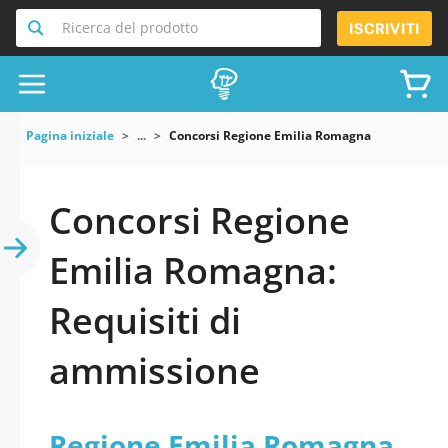
Ricerca del prodotto
ISCRIVITI
Pagina iniziale
...
Concorsi Regione Emilia Romagna
Concorsi Regione
Emilia Romagna:
Requisiti di
ammissione
Regione Emilia Romagna