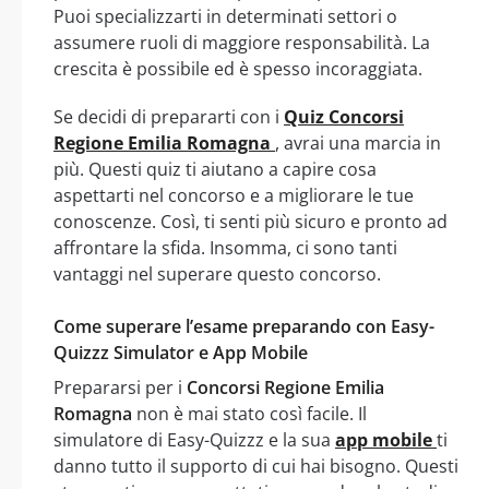
Puoi specializzarti in determinati settori o
assumere ruoli di maggiore responsabilità. La
crescita è possibile ed è spesso incoraggiata.
Se decidi di prepararti con i
Quiz Concorsi
Regione Emilia Romagna
, avrai una marcia in
più. Questi quiz ti aiutano a capire cosa
aspettarti nel concorso e a migliorare le tue
conoscenze. Così, ti senti più sicuro e pronto ad
affrontare la sfida. Insomma, ci sono tanti
vantaggi nel superare questo concorso.
Come superare l’esame preparando con Easy-
Quizzz Simulator e App Mobile
Prepararsi per i
Concorsi Regione Emilia
Romagna
non è mai stato così facile. Il
simulatore di Easy-Quizzz e la sua
app mobile
ti
danno tutto il supporto di cui hai bisogno. Questi