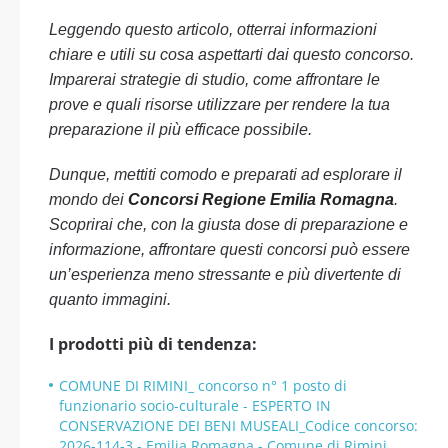
Leggendo questo articolo, otterrai informazioni
chiare e utili su cosa aspettarti dai questo concorso.
Imparerai strategie di studio, come affrontare le
prove e quali risorse utilizzare per rendere la tua
preparazione il più efficace possibile.
Dunque, mettiti comodo e preparati ad esplorare il
mondo dei
Concorsi Regione Emilia Romagna
.
Scoprirai che, con la giusta dose di preparazione e
informazione, affrontare questi concorsi può essere
un’esperienza meno stressante e più divertente di
quanto immagini.
I prodotti più di tendenza:
COMUNE DI RIMINI_ concorso n° 1 posto di
funzionario socio-culturale - ESPERTO IN
CONSERVAZIONE DEI BENI MUSEALI_Codice concorso:
2026-114-3 - Emilia Romagna - Comune di Rimini