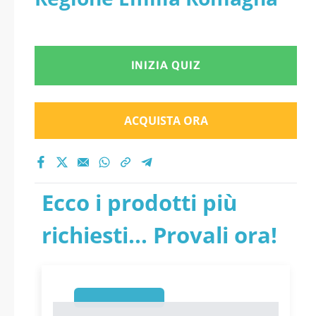
INIZIA QUIZ
ACQUISTA ORA
Ecco i prodotti più
richiesti... Provali ora!
1
1