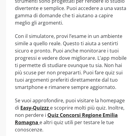
strumenti sono progettati per rendere lo studio
divertente e semplice. Puoi accedere a una vasta
gamma di domande che ti aiutano a capire
meglio gli argomenti.
Con il simulatore, provi l’esame in un ambiente
simile a quello reale. Questo ti aiuta a sentirti
sicuro e pronto. Puoi anche monitorare i tuoi
progressi e vedere dove migliorare. L’app mobile
ti permette di studiare ovunque tu sia. Non hai
più scuse per non prepararti. Puoi fare quiz sui
tuoi argomenti preferiti direttamente dal tuo
smartphone e rimanere sempre aggiornato.
Se vuoi approfondire, puoi visitare la homepage
di
Easy-Quizzz
e scoprire molti più quiz. Inoltre,
non perdere i
Quiz Concorsi Regione Emilia
Romagna
e altri quiz utili per testare le tue
conoscenze.