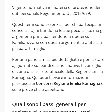
Vigente normativa in materia di protezione dei
dati personali: Regolamento UE 2016/679.
Questi temi sono essenziali per chi partecipa ai
concorsi. Ogni bando ha le sue peculiarità, ma gli
argomenti principali tendono a ripetersi.
Familiarizzarsi con questi argomenti ti aiuterà a
prepararti meglio.
Per una panoramica più dettagliata e per restare
aggiornato sui bandi e le normative, ti consiglio
di controllare il sito ufficiale della Regione Emilia
Romagna. Qui puoi trovare informazioni
preziose sui
Concorsi Regione Emilia Romagna
e
sulle prove che ti aspettano.
Quali sono i passi generali per