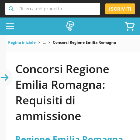
Ricerca del prodotto
ISCRIVITI
Pagina iniziale
...
Concorsi Regione Emilia Romagna
Concorsi Regione
Emilia Romagna:
Requisiti di
ammissione
Regione Emilia Romagna