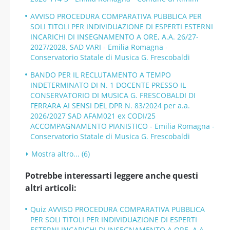
AVVISO PROCEDURA COMPARATIVA PUBBLICA PER
SOLI TITOLI PER INDIVIDUAZIONE DI ESPERTI ESTERNI
INCARICHI DI INSEGNAMENTO A ORE, A.A. 26/27-
2027/2028, SAD VARI - Emilia Romagna -
Conservatorio Statale di Musica G. Frescobaldi
BANDO PER IL RECLUTAMENTO A TEMPO
INDETERMINATO DI N. 1 DOCENTE PRESSO IL
CONSERVATORIO DI MUSICA G. FRESCOBALDI DI
FERRARA AI SENSI DEL DPR N. 83/2024 per a.a.
2026/2027 SAD AFAM021 ex CODI/25
ACCOMPAGNAMENTO PIANISTICO - Emilia Romagna -
Conservatorio Statale di Musica G. Frescobaldi
Mostra altro... (6)
Potrebbe interessarti leggere anche questi
altri articoli:
Quiz AVVISO PROCEDURA COMPARATIVA PUBBLICA
PER SOLI TITOLI PER INDIVIDUAZIONE DI ESPERTI
ESTERNI INCARICHI DI INSEGNAMENTO A ORE, A.A.