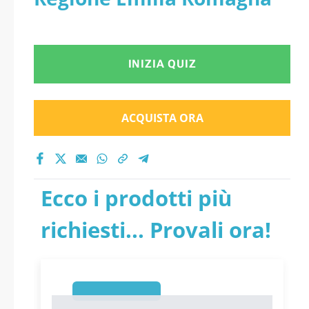
INIZIA QUIZ
ACQUISTA ORA
Ecco i prodotti più
richiesti... Provali ora!
1
1