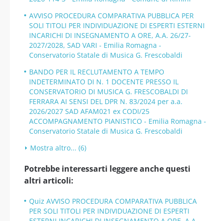
AVVISO PROCEDURA COMPARATIVA PUBBLICA PER
SOLI TITOLI PER INDIVIDUAZIONE DI ESPERTI ESTERNI
INCARICHI DI INSEGNAMENTO A ORE, A.A. 26/27-
2027/2028, SAD VARI - Emilia Romagna -
Conservatorio Statale di Musica G. Frescobaldi
BANDO PER IL RECLUTAMENTO A TEMPO
INDETERMINATO DI N. 1 DOCENTE PRESSO IL
CONSERVATORIO DI MUSICA G. FRESCOBALDI DI
FERRARA AI SENSI DEL DPR N. 83/2024 per a.a.
2026/2027 SAD AFAM021 ex CODI/25
ACCOMPAGNAMENTO PIANISTICO - Emilia Romagna -
Conservatorio Statale di Musica G. Frescobaldi
Mostra altro... (6)
Potrebbe interessarti leggere anche questi
altri articoli:
Quiz AVVISO PROCEDURA COMPARATIVA PUBBLICA
PER SOLI TITOLI PER INDIVIDUAZIONE DI ESPERTI
ESTERNI INCARICHI DI INSEGNAMENTO A ORE, A.A.