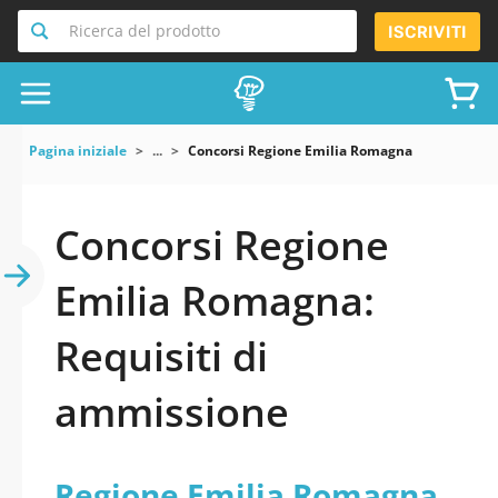
Ricerca del prodotto
ISCRIVITI
Pagina iniziale
...
Concorsi Regione Emilia Romagna
Concorsi Regione
Emilia Romagna:
Requisiti di
ammissione
Regione Emilia Romagna