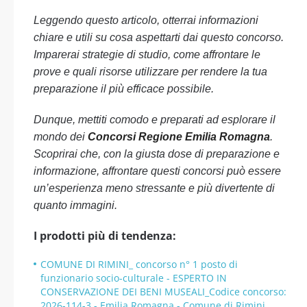
Leggendo questo articolo, otterrai informazioni
chiare e utili su cosa aspettarti dai questo concorso.
Imparerai strategie di studio, come affrontare le
prove e quali risorse utilizzare per rendere la tua
preparazione il più efficace possibile.
Dunque, mettiti comodo e preparati ad esplorare il
mondo dei
Concorsi Regione Emilia Romagna
.
Scoprirai che, con la giusta dose di preparazione e
informazione, affrontare questi concorsi può essere
un’esperienza meno stressante e più divertente di
quanto immagini.
I prodotti più di tendenza:
COMUNE DI RIMINI_ concorso n° 1 posto di
funzionario socio-culturale - ESPERTO IN
CONSERVAZIONE DEI BENI MUSEALI_Codice concorso:
2026-114-3 - Emilia Romagna - Comune di Rimini