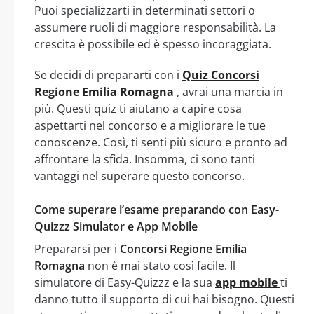
Puoi specializzarti in determinati settori o
assumere ruoli di maggiore responsabilità. La
crescita è possibile ed è spesso incoraggiata.
Se decidi di prepararti con i
Quiz Concorsi
Regione Emilia Romagna
, avrai una marcia in
più. Questi quiz ti aiutano a capire cosa
aspettarti nel concorso e a migliorare le tue
conoscenze. Così, ti senti più sicuro e pronto ad
affrontare la sfida. Insomma, ci sono tanti
vantaggi nel superare questo concorso.
Come superare l’esame preparando con Easy-
Quizzz Simulator e App Mobile
Prepararsi per i
Concorsi Regione Emilia
Romagna
non è mai stato così facile. Il
simulatore di Easy-Quizzz e la sua
app mobile
ti
danno tutto il supporto di cui hai bisogno. Questi