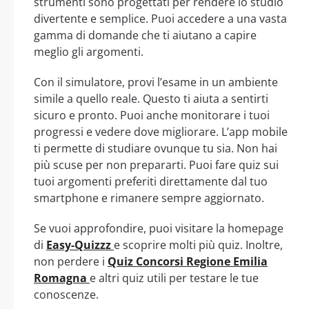
strumenti sono progettati per rendere lo studio
divertente e semplice. Puoi accedere a una vasta
gamma di domande che ti aiutano a capire
meglio gli argomenti.
Con il simulatore, provi l’esame in un ambiente
simile a quello reale. Questo ti aiuta a sentirti
sicuro e pronto. Puoi anche monitorare i tuoi
progressi e vedere dove migliorare. L’app mobile
ti permette di studiare ovunque tu sia. Non hai
più scuse per non prepararti. Puoi fare quiz sui
tuoi argomenti preferiti direttamente dal tuo
smartphone e rimanere sempre aggiornato.
Se vuoi approfondire, puoi visitare la homepage
di
Easy-Quizzz
e scoprire molti più quiz. Inoltre,
non perdere i
Quiz Concorsi Regione Emilia
Romagna
e altri quiz utili per testare le tue
conoscenze.