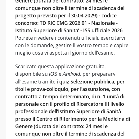
Genere (durata del contratto: 24 mesi e
comunque non oltre il termine di scadenza del
progetto previsto per il 30.04.2029) - codice
concorso: TD RIC CMG 2026 01 - Nazionale -
Istituto Superiore di Sanita’ - ISS ufficiale 2026
.
Potrete rivedere i contenuti ufficiali, esercitarvi
con le domande, gestire il vostro tempo e capire
meglio cosa vi aspetta il giorno dell’esame.
Scaricate questa applicazione gratuita,
disponibile su
e
, per prepararvi
iOS
Android
all’esame tramite i
quiz Selezione pubblica, per
titoli e prova-colloquio, per l’assunzione, con
contratto a tempo determinato, di n. 1 unità di
personale con il profilo di Ricercatore III livello
professionale dell’Istituto Superiore di Sanità
presso il Centro di Riferimento per la Medicina di
Genere (durata del contratto: 24 mesi e
comunque non oltre il termine di scadenza del