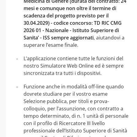
Medicina di Genere (durata del contratto: 24
mesi e comunque non oltre il termine di
scadenza del progetto previsto per il
30.04.2029) - codice concorso: TD RIC CMG
2026 01 - Nazionale - Istituto Superiore di
Sanita’ - ISS sempre aggiornati
, aiutandovi a
superare l’esame finale.
L’applicazione contiene tutte le funzioni del
nostro Simulatore Web Online ed è sempre
sincronizzata tra tutti i dispositivi.
Funzione anche in modalità off-line quando
dovrete studiare per il vostro esame
Selezione pubblica, per titoli e prova-
colloquio, per l’assunzione, con contratto a
tempo determinato, di n. 1 unità di personale
con il profilo di Ricercatore III livello
professionale dell’Istituto Superiore di Sanità