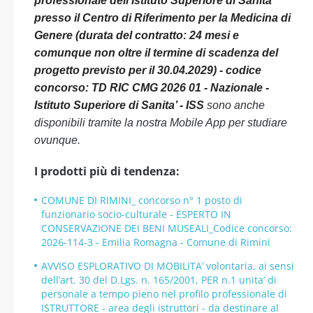
professionale dell’Istituto Superiore di Sanità
presso il Centro di Riferimento per la Medicina di
Genere (durata del contratto: 24 mesi e
comunque non oltre il termine di scadenza del
progetto previsto per il 30.04.2029) - codice
concorso: TD RIC CMG 2026 01 - Nazionale -
Istituto Superiore di Sanita’ - ISS
sono anche
disponibili tramite la nostra Mobile App per studiare
ovunque.
I prodotti più di tendenza:
COMUNE DI RIMINI_ concorso n° 1 posto di
funzionario socio-culturale - ESPERTO IN
CONSERVAZIONE DEI BENI MUSEALI_Codice concorso:
2026-114-3 - Emilia Romagna - Comune di Rimini
AVVISO ESPLORATIVO DI MOBILITA’ volontaria, ai sensi
dell’art. 30 del D.Lgs. n. 165/2001, PER n.1 unita’ di
personale a tempo pieno nel profilo professionale di
ISTRUTTORE - area degli istruttori - da destinare al