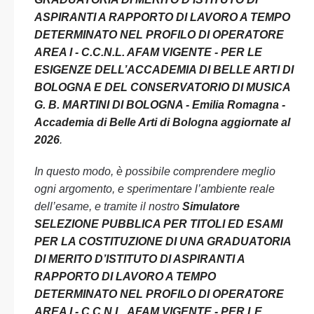
ASPIRANTI A RAPPORTO DI LAVORO A TEMPO
DETERMINATO NEL PROFILO DI OPERATORE
AREA I - C.C.N.L. AFAM VIGENTE - PER LE
ESIGENZE DELL’ACCADEMIA DI BELLE ARTI DI
BOLOGNA E DEL CONSERVATORIO DI MUSICA
G. B. MARTINI DI BOLOGNA - Emilia Romagna -
Accademia di Belle Arti di Bologna aggiornate al
2026
.
In questo modo, è possibile comprendere meglio
ogni argomento, e sperimentare l’ambiente reale
dell’esame, e tramite il nostro
Simulatore
SELEZIONE PUBBLICA PER TITOLI ED ESAMI
PER LA COSTITUZIONE DI UNA GRADUATORIA
DI MERITO D’ISTITUTO DI ASPIRANTI A
RAPPORTO DI LAVORO A TEMPO
DETERMINATO NEL PROFILO DI OPERATORE
AREA I - C.C.N.L. AFAM VIGENTE - PER LE