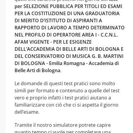
per SELEZIONE PUBBLICA PER TITOLI ED ESAMI
PER LA COSTITUZIONE DI UNA GRADUATORIA
DI MERITO D’ISTITUTO DI ASPIRANTI A
RAPPORTO DI LAVORO A TEMPO DETERMINATO
NEL PROFILO DI OPERATORE AREA I - C.C.N.L.
AFAM VIGENTE - PER LE ESIGENZE
DELL’ACCADEMIA DI BELLE ARTI DI BOLOGNA E
DEL CONSERVATORIO DI MUSICA G. B. MARTINI
DI BOLOGNA - Emilia Romagna - Accademia di
Belle Arti di Bologna
.
Le domande di questi test pratici sono molto
simili per formato e contenuto a quelle del test
vero e proprio infatti i test pratici aiutano a
familiarizzare con ciò che ci si aspetta il giorno
dell’esame.
Tramite il nostro simulatore potrete capire
quanto tempo ci vuole per completare una