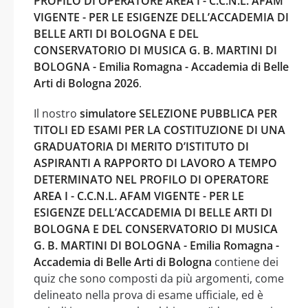
PROFILO DI OPERATORE AREA I - C.C.N.L. AFAM
VIGENTE - PER LE ESIGENZE DELL’ACCADEMIA DI
BELLE ARTI DI BOLOGNA E DEL
CONSERVATORIO DI MUSICA G. B. MARTINI DI
BOLOGNA - Emilia Romagna - Accademia di Belle
Arti di Bologna 2026
.
Il nostro
simulatore SELEZIONE PUBBLICA PER
TITOLI ED ESAMI PER LA COSTITUZIONE DI UNA
GRADUATORIA DI MERITO D’ISTITUTO DI
ASPIRANTI A RAPPORTO DI LAVORO A TEMPO
DETERMINATO NEL PROFILO DI OPERATORE
AREA I - C.C.N.L. AFAM VIGENTE - PER LE
ESIGENZE DELL’ACCADEMIA DI BELLE ARTI DI
BOLOGNA E DEL CONSERVATORIO DI MUSICA
G. B. MARTINI DI BOLOGNA - Emilia Romagna -
Accademia di Belle Arti di Bologna
contiene dei
quiz che sono composti da più argomenti, come
delineato nella prova di esame ufficiale, ed è