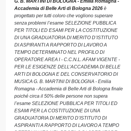
G. B. MARTINI DI BOLOGNA - Emilia Romagna -
Accademia di Belle Arti di Bologna 2026
è
progettato per tutti coloro che vogliono superare
senza problemi l’esame SELEZIONE PUBBLICA
PER TITOLI ED ESAMI PER LA COSTITUZIONE
DI UNA GRADUATORIA DI MERITO D’ISTITUTO
DI ASPIRANTI A RAPPORTO DI LAVORO A
TEMPO DETERMINATO NEL PROFILO DI
OPERATORE AREA I - C.C.N.L. AFAM VIGENTE -
PER LE ESIGENZE DELL’ACCADEMIA DI BELLE
ARTI DI BOLOGNA E DEL CONSERVATORIO DI
MUSICA G. B. MARTINI DI BOLOGNA - Emilia
Romagna - Accademia di Belle Arti di Bologna finale
poiché circa il 50% delle persone non supera
l’esame SELEZIONE PUBBLICA PER TITOLI ED
ESAMI PER LA COSTITUZIONE DI UNA
GRADUATORIA DI MERITO D’ISTITUTO DI
ASPIRANTI A RAPPORTO DI LAVORO A TEMPO