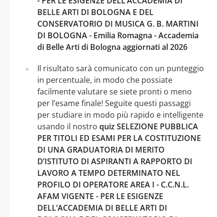
- PER LE ESIGENZE DELL’ACCADEMIA DI
BELLE ARTI DI BOLOGNA E DEL
CONSERVATORIO DI MUSICA G. B. MARTINI
DI BOLOGNA - Emilia Romagna - Accademia
di Belle Arti di Bologna aggiornati al 2026
Il risultato sarà comunicato con un punteggio
in percentuale, in modo che possiate
facilmente valutare se siete pronti o meno
per l’esame finale! Seguite questi passaggi
per studiare in modo più rapido e intelligente
usando il nostro
quiz SELEZIONE PUBBLICA
PER TITOLI ED ESAMI PER LA COSTITUZIONE
DI UNA GRADUATORIA DI MERITO
D’ISTITUTO DI ASPIRANTI A RAPPORTO DI
LAVORO A TEMPO DETERMINATO NEL
PROFILO DI OPERATORE AREA I - C.C.N.L.
AFAM VIGENTE - PER LE ESIGENZE
DELL’ACCADEMIA DI BELLE ARTI DI