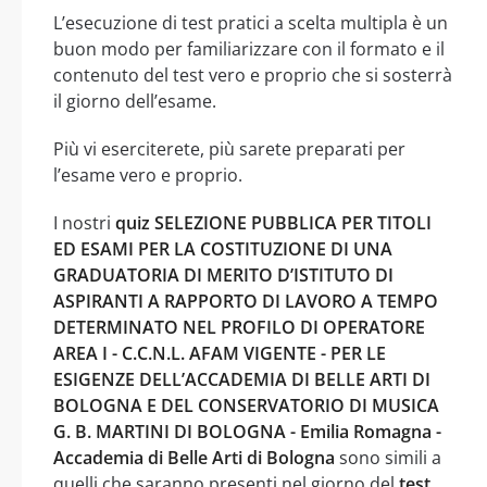
L’esecuzione di test pratici a scelta multipla è un
buon modo per familiarizzare con il formato e il
contenuto del test vero e proprio che si sosterrà
il giorno dell’esame.
Più vi eserciterete, più sarete preparati per
l’esame vero e proprio.
I nostri
quiz SELEZIONE PUBBLICA PER TITOLI
ED ESAMI PER LA COSTITUZIONE DI UNA
GRADUATORIA DI MERITO D’ISTITUTO DI
ASPIRANTI A RAPPORTO DI LAVORO A TEMPO
DETERMINATO NEL PROFILO DI OPERATORE
AREA I - C.C.N.L. AFAM VIGENTE - PER LE
ESIGENZE DELL’ACCADEMIA DI BELLE ARTI DI
BOLOGNA E DEL CONSERVATORIO DI MUSICA
G. B. MARTINI DI BOLOGNA - Emilia Romagna -
Accademia di Belle Arti di Bologna
sono simili a
quelli che saranno presenti nel giorno del
test