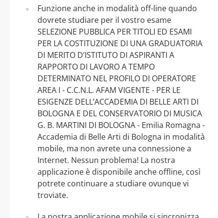
Funzione anche in modalità off-line quando
dovrete studiare per il vostro esame
SELEZIONE PUBBLICA PER TITOLI ED ESAMI
PER LA COSTITUZIONE DI UNA GRADUATORIA
DI MERITO D’ISTITUTO DI ASPIRANTI A
RAPPORTO DI LAVORO A TEMPO
DETERMINATO NEL PROFILO DI OPERATORE
AREA I - C.C.N.L. AFAM VIGENTE - PER LE
ESIGENZE DELL’ACCADEMIA DI BELLE ARTI DI
BOLOGNA E DEL CONSERVATORIO DI MUSICA
G. B. MARTINI DI BOLOGNA - Emilia Romagna -
Accademia di Belle Arti di Bologna in modalità
mobile, ma non avrete una connessione a
Internet. Nessun problema! La nostra
applicazione è disponibile anche offline, così
potrete continuare a studiare ovunque vi
troviate.
La nostra applicazione mobile si sincronizza