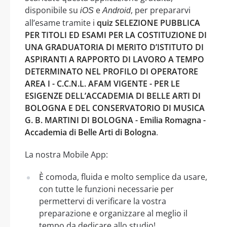
disponibile su
e
, per prepararvi
iOS
Android
all’esame tramite i
quiz SELEZIONE PUBBLICA
PER TITOLI ED ESAMI PER LA COSTITUZIONE DI
UNA GRADUATORIA DI MERITO D’ISTITUTO DI
ASPIRANTI A RAPPORTO DI LAVORO A TEMPO
DETERMINATO NEL PROFILO DI OPERATORE
AREA I - C.C.N.L. AFAM VIGENTE - PER LE
ESIGENZE DELL’ACCADEMIA DI BELLE ARTI DI
BOLOGNA E DEL CONSERVATORIO DI MUSICA
G. B. MARTINI DI BOLOGNA - Emilia Romagna -
Accademia di Belle Arti di Bologna
.
La nostra Mobile App:
È comoda, fluida e molto semplice da usare,
con tutte le funzioni necessarie per
permettervi di verificare la vostra
preparazione e organizzare al meglio il
tempo da dedicare allo studio!