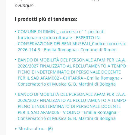
ovunque.
I prodotti più di tendenza:
COMUNE DI RIMINI_ concorso n° 1 posto di
funzionario socio-culturale - ESPERTO IN
CONSERVAZIONE DEI BENI MUSEALI_Codice concorso:
2026-114-3 - Emilia Romagna - Comune di Rimini
BANDO DI MOBILITÀ DEL PERSONALE AFAM PER L’A.A.
2026/2027 FINALIZZATO AL RECLUTAMENTO A TEMPO
PIENO E INDETERMINATO DI PERSONALE DOCENTE
PER IL SAD AFAM002 - CHITARRA - Emilia Romagna -
Conservatorio di Musica G. B. Martini di Bologna
BANDO DI MOBILITÀ DEL PERSONALE AFAM PER L’A.A.
2026/2027 FINALIZZATO AL RECLUTAMENTO A TEMPO
PIENO E INDETERMINATO DI PERSONALE DOCENTE
PER IL SAD AFAM006 - VIOLINO - Emilia Romagna -
Conservatorio di Musica G. B. Martini di Bologna
Mostra altro... (6)