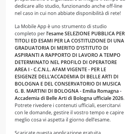
dedicare allo studio, funzionando anche off-line
nel caso in cui non abbiate disponibilità di rete!
La Mobile App è uno strumento di studio
completo per
l’esame SELEZIONE PUBBLICA PER
TITOLI ED ESAMI PER LA COSTITUZIONE DI UNA
GRADUATORIA DI MERITO D’ISTITUTO DI
ASPIRANTI A RAPPORTO DI LAVORO A TEMPO
DETERMINATO NEL PROFILO DI OPERATORE
AREA I - C.C.N.L. AFAM VIGENTE - PER LE
ESIGENZE DELL’ACCADEMIA DI BELLE ARTI DI
BOLOGNA E DEL CONSERVATORIO DI MUSICA
G. B. MARTINI DI BOLOGNA - Emilia Romagna -
Accademia di Belle Arti di Bologna ufficiale 2026
.
Potrete rivedere i contenuti ufficiali, esercitarvi
con le domande, gestire il vostro tempo e capire
meglio cosa vi aspetta il giorno dell’esame.
Scaricate questa applicazione gratuita,