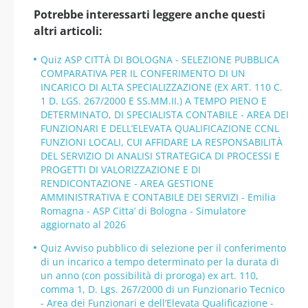
Potrebbe interessarti leggere anche questi
altri articoli:
Quiz ASP CITTÀ DI BOLOGNA - SELEZIONE PUBBLICA
COMPARATIVA PER IL CONFERIMENTO DI UN
INCARICO DI ALTA SPECIALIZZAZIONE (EX ART. 110 C.
1 D. LGS. 267/2000 E SS.MM.II.) A TEMPO PIENO E
DETERMINATO, DI SPECIALISTA CONTABILE - AREA DEI
FUNZIONARI E DELL’ELEVATA QUALIFICAZIONE CCNL
FUNZIONI LOCALI, CUI AFFIDARE LA RESPONSABILITÀ
DEL SERVIZIO DI ANALISI STRATEGICA DI PROCESSI E
PROGETTI DI VALORIZZAZIONE E DI
RENDICONTAZIONE - AREA GESTIONE
AMMINISTRATIVA E CONTABILE DEI SERVIZI - Emilia
Romagna - ASP Citta’ di Bologna - Simulatore
aggiornato al 2026
Quiz Avviso pubblico di selezione per il conferimento
di un incarico a tempo determinato per la durata di
un anno (con possibilità di proroga) ex art. 110,
comma 1, D. Lgs. 267/2000 di un Funzionario Tecnico
- Area dei Funzionari e dell’Elevata Qualificazione -