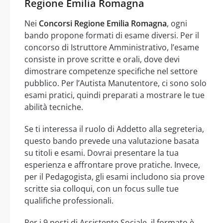
Regione Emilia Romagna
Nei
Concorsi Regione Emilia Romagna
, ogni
bando propone formati di esame diversi. Per il
concorso di Istruttore Amministrativo, l’esame
consiste in prove scritte e orali, dove devi
dimostrare competenze specifiche nel settore
pubblico. Per l’Autista Manutentore, ci sono solo
esami pratici, quindi preparati a mostrare le tue
abilità tecniche.
Se ti interessa il ruolo di Addetto alla segreteria,
questo bando prevede una valutazione basata
su titoli e esami. Dovrai presentare la tua
esperienza e affrontare prove pratiche. Invece,
per il Pedagogista, gli esami includono sia prove
scritte sia colloqui, con un focus sulle tue
qualifiche professionali.
Per i 9 posti di Assistente Sociale, il formato è