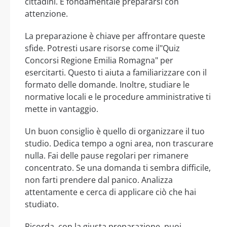
cittadini. È fondamentale prepararsi con
attenzione.
La preparazione è chiave per affrontare queste
sfide. Potresti usare risorse come il"Quiz
Concorsi Regione Emilia Romagna" per
esercitarti. Questo ti aiuta a familiarizzare con il
formato delle domande. Inoltre, studiare le
normative locali e le procedure amministrative ti
mette in vantaggio.
Un buon consiglio è quello di organizzare il tuo
studio. Dedica tempo a ogni area, non trascurare
nulla. Fai delle pause regolari per rimanere
concentrato. Se una domanda ti sembra difficile,
non farti prendere dal panico. Analizza
attentamente e cerca di applicare ciò che hai
studiato.
Ricorda, con la giusta preparazione, puoi