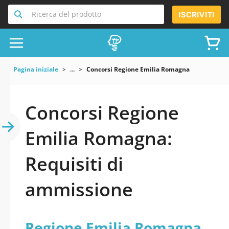
Ricerca del prodotto
ISCRIVITI
Pagina iniziale
...
Concorsi Regione Emilia Romagna
Concorsi Regione
Emilia Romagna:
Requisiti di
ammissione
Regione Emilia Romagna