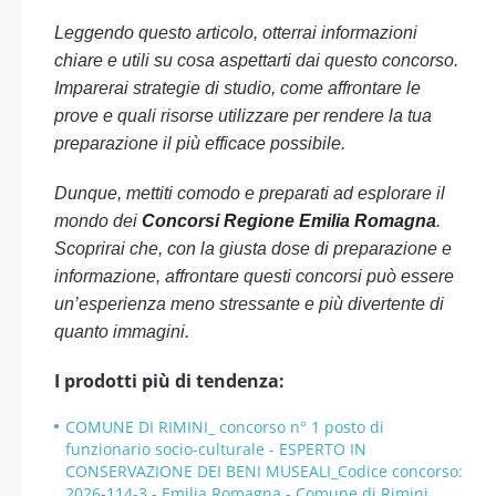
Leggendo questo articolo, otterrai informazioni
chiare e utili su cosa aspettarti dai questo concorso.
Imparerai strategie di studio, come affrontare le
prove e quali risorse utilizzare per rendere la tua
preparazione il più efficace possibile.
Dunque, mettiti comodo e preparati ad esplorare il
mondo dei
Concorsi Regione Emilia Romagna
.
Scoprirai che, con la giusta dose di preparazione e
informazione, affrontare questi concorsi può essere
un’esperienza meno stressante e più divertente di
quanto immagini.
I prodotti più di tendenza:
COMUNE DI RIMINI_ concorso n° 1 posto di
funzionario socio-culturale - ESPERTO IN
CONSERVAZIONE DEI BENI MUSEALI_Codice concorso:
2026-114-3 - Emilia Romagna - Comune di Rimini