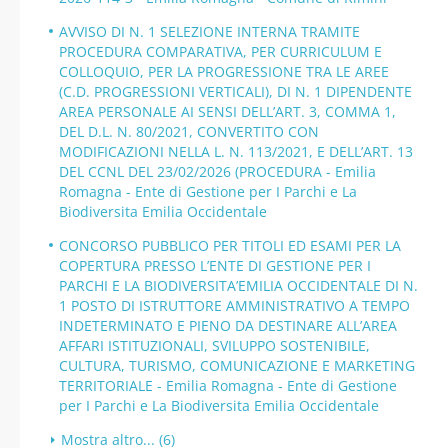
AVVISO DI N. 1 SELEZIONE INTERNA TRAMITE
PROCEDURA COMPARATIVA, PER CURRICULUM E
COLLOQUIO, PER LA PROGRESSIONE TRA LE AREE
(C.D. PROGRESSIONI VERTICALI), DI N. 1 DIPENDENTE
AREA PERSONALE AI SENSI DELL’ART. 3, COMMA 1,
DEL D.L. N. 80/2021, CONVERTITO CON
MODIFICAZIONI NELLA L. N. 113/2021, E DELL’ART. 13
DEL CCNL DEL 23/02/2026 (PROCEDURA - Emilia
Romagna - Ente di Gestione per I Parchi e La
Biodiversita Emilia Occidentale
CONCORSO PUBBLICO PER TITOLI ED ESAMI PER LA
COPERTURA PRESSO L’ENTE DI GESTIONE PER I
PARCHI E LA BIODIVERSITA’EMILIA OCCIDENTALE DI N.
1 POSTO DI ISTRUTTORE AMMINISTRATIVO A TEMPO
INDETERMINATO E PIENO DA DESTINARE ALL’AREA
AFFARI ISTITUZIONALI, SVILUPPO SOSTENIBILE,
CULTURA, TURISMO, COMUNICAZIONE E MARKETING
TERRITORIALE - Emilia Romagna - Ente di Gestione
per I Parchi e La Biodiversita Emilia Occidentale
Mostra altro... (6)