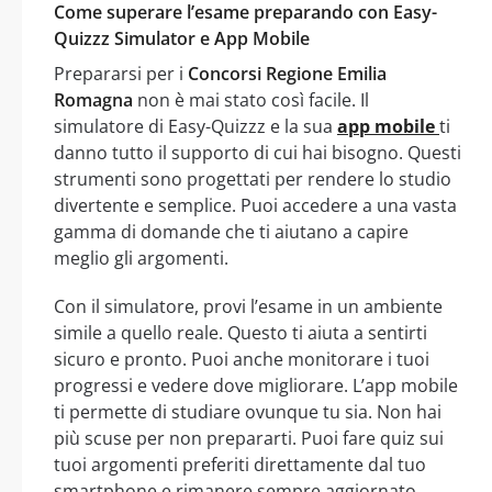
Come superare l’esame preparando con Easy-
Quizzz Simulator e App Mobile
Prepararsi per i
Concorsi Regione Emilia
Romagna
non è mai stato così facile. Il
simulatore di Easy-Quizzz e la sua
app mobile
ti
danno tutto il supporto di cui hai bisogno. Questi
strumenti sono progettati per rendere lo studio
divertente e semplice. Puoi accedere a una vasta
gamma di domande che ti aiutano a capire
meglio gli argomenti.
Con il simulatore, provi l’esame in un ambiente
simile a quello reale. Questo ti aiuta a sentirti
sicuro e pronto. Puoi anche monitorare i tuoi
progressi e vedere dove migliorare. L’app mobile
ti permette di studiare ovunque tu sia. Non hai
più scuse per non prepararti. Puoi fare quiz sui
tuoi argomenti preferiti direttamente dal tuo
smartphone e rimanere sempre aggiornato.