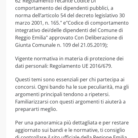
62"Regolamento recante Codice Di
comportamento dei dipendenti pubblici, a
norma dell’articolo 54 del decreto legislativo 30
marzo 2001, n. 165." e"Codice di comportamento
integrativo dei/delle dipendenti del Comune di
Reggio Emilia" approvato Con Deliberazione di
Giunta Comunale n. 109 del 21.05.2019);
Vigente normativa in materia di protezione dei
dati personali: Regolamento UE 2016/679.
Questi temi sono essenziali per chi partecipa ai
concorsi. Ogni bando ha le sue peculiarità, ma gli
argomenti principali tendono a ripetersi.
Familiarizzarsi con questi argomenti ti aiuterà a
prepararti meglio.
Per una panoramica più dettagliata e per restare
aggiornato sui bandi e le normative, ti consiglio
di controllare il sito ufficiale della Regione Emilia