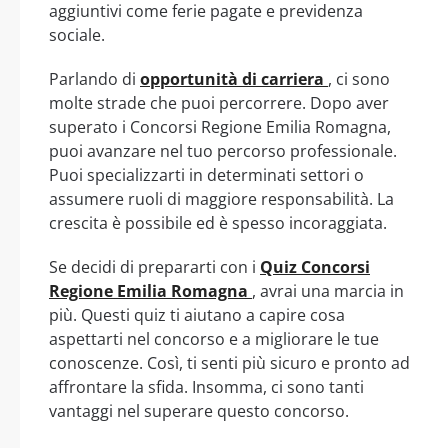
aggiuntivi come ferie pagate e previdenza
sociale.
Parlando di
opportunità di carriera
, ci sono
molte strade che puoi percorrere. Dopo aver
superato i Concorsi Regione Emilia Romagna,
puoi avanzare nel tuo percorso professionale.
Puoi specializzarti in determinati settori o
assumere ruoli di maggiore responsabilità. La
crescita è possibile ed è spesso incoraggiata.
Se decidi di prepararti con i
Quiz Concorsi
Regione Emilia Romagna
, avrai una marcia in
più. Questi quiz ti aiutano a capire cosa
aspettarti nel concorso e a migliorare le tue
conoscenze. Così, ti senti più sicuro e pronto ad
affrontare la sfida. Insomma, ci sono tanti
vantaggi nel superare questo concorso.