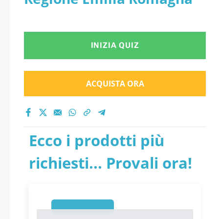
INIZIA QUIZ
ACQUISTA ORA
Ecco i prodotti più
richiesti... Provali ora!
1
1