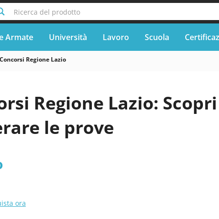
Ricerca del prodotto
e Armate
Università
Lavoro
Scuola
Certifica
Concorsi Regione Lazio
rsi Regione Lazio: Scopri
rare le prove
o
ista ora