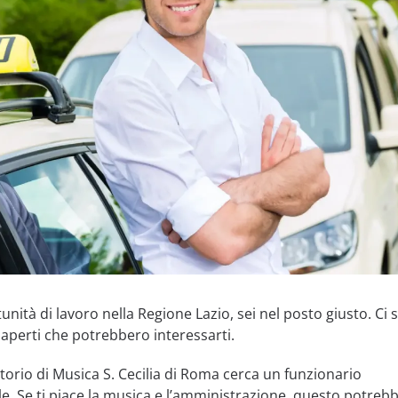
nità di lavoro nella Regione Lazio, sei nel posto giusto. Ci
 aperti che potrebbero interessarti.
torio di Musica S. Cecilia di Roma cerca un funzionario
e. Se ti piace la musica e l’amministrazione, questo potrebb