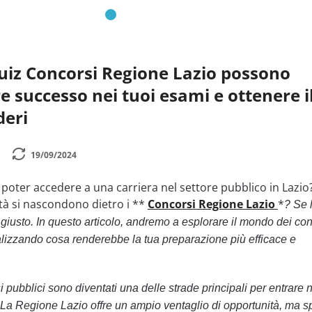
uiz Concorsi Regione Lazio possono
e successo nei tuoi esami e ottenere i
deri
19/09/2024
 poter accedere a una carriera nel settore pubblico in Lazio
tà si nascondono dietro i **
Concorsi Regione Lazio
*
? Se 
o giusto. In questo articolo, andremo a esplorare il mondo dei co
alizzando cosa renderebbe la tua preparazione più efficace e
si pubblici sono diventati una delle strade principali per entrare 
. La Regione Lazio offre un ampio ventaglio di opportunità, ma s