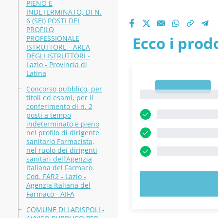
PIENO E
INDETERMINATO, DI N.
6 (SEI) POSTI DEL
PROFILO
Ecco i prodo
PROFESSIONALE
ISTRUTTORE - AREA
DEGLI ISTRUTTORI -
Lazio - Provincia di
Latina
1
Concorso pubblico, per
1
titoli ed esami, per il
conferimento di n. 2
posti a tempo
indeterminato e pieno
nel profilo di dirigente
sanitario Farmacista,
nel ruolo dei dirigenti
sanitari dell’Agenzia
Italiana del Farmaco.
Cod. FAR2 - Lazio -
PROVA 
Agenzia Italiana del
Farmaco - AIFA
COMUNE DI LADISPOLI -