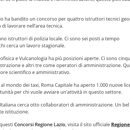
io ha bandito un concorso per quattro istruttori tecnici geo
 di lavorare nell’area tecnica.
no istruttori di polizia locale. Ci sono sei posti a tempo
chi cerca un lavoro stagionale.
eofisica e Vulcanologia ha più posizioni aperte. Ci sono cinq
strazione e altri tre come operatori di amministrazione. Qui
tore scientifico e amministrativo.
o al mondo dei taxi, Roma Capitale ha aperto 1.000 nuove li
unità per chi vuole avviare un’attività in questo settore.
e Italiana cerca otto collaboratori di amministrazione. Un b
e istituzione.
 questi
Concorsi Regione Lazio
, visita il sito ufficiale
Regione