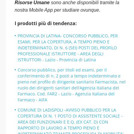
Risorse Umane
sono anche disponibili tramite la
nostra Mobile App per studiare ovunque.
I prodotti più di tendenza:
PROVINCIA DI LATINA- CONCORSO PUBBLICO, PER
ESAMI, PER LA COPERTURA, A TEMPO PIENO E
INDETERMINATO, DI N. 6 (SEI) POSTI DEL PROFILO
PROFESSIONALE ISTRUTTORE - AREA DEGLI
ISTRUTTORI - Lazio - Provincia di Latina
Concorso pubblico, per titoli ed esami, per il
conferimento di n. 2 posti a tempo indeterminato e
pieno nel profilo di dirigente sanitario Farmacista, nel
ruolo dei dirigenti sanitari dell’Agenzia Italiana del
Farmaco. Cod. FAR2 - Lazio - Agenzia Italiana del
Farmaco - AIFA
COMUNE DI LADISPOLI -AVVISO PUBBLICO PER LA
COPERTURA DI N. 1 POSTO DI ASSISTENTE SOCIALE -
AREA DEI FUNZIONARI E E.Q. (EX CAT. D) CON
RAPPORTO DI LAVORO A TEMPO PIENO E
INDETERMINATO TRAMITE PROCEDURA DI MOBILITA’