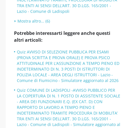
TRA ENTI AI SENSI DELL’ART. 30 D.LGS. 165/2001 -
Lazio - Comune di Ladispoli
Mostra altro... (6)
Potrebbe interessarti leggere anche questi
altri articoli:
Quiz AVVISO DI SELEZIONE PUBBLICA PER ESAMI
(PROVA SCRITTA E PROVA ORALE) E PROVA PSICO
ATTITUDINALE PER L’ASSUNZIONE A TEMPO PIENO ED
INDETERMINATO DI N. 3 POSTI DI ISTRUTTORI DI
POLIZIA LOCALE - AREA DEGLI ISTRUTTORI - Lazio -
Comune di Fiumicino - Simulatore aggiornato al 2026
Quiz COMUNE DI LADISPOLI -AVVISO PUBBLICO PER
LA COPERTURA DI N. 1 POSTO DI ASSISTENTE SOCIALE
- AREA DEI FUNZIONARI E.Q. (EX CAT. D) CON
RAPPORTO DI LAVORO A TEMPO PIENO E
INDETERMINATO TRAMITE PROCEDURA DI MOBILITA’
TRA ENTI AI SENSI DELL’ART. 30 D.LGS. 165/2001 -
Lazio - Comune di Ladispoli - Simulatore aggiornato al