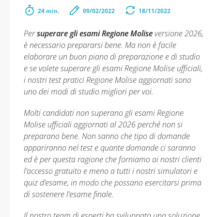
24 min.
09/02/2022
18/11/2022
Per
superare gli esami Regione Molise
versione 2026,
è necessario prepararsi bene. Ma non è facile
elaborare un buon piano di preparazione e di studio
e se volete superare gli esami Regione Molise ufficiali,
i nostri test pratici Regione Molise aggiornati sono
uno dei modi di studio migliori per voi.
Molti candidati non superano gli esami Regione
Molise ufficiali aggiornati al 2026 perché non si
preparano bene. Non sanno che tipo di domande
appariranno nel test e quante domande ci saranno
ed è per questa ragione che forniamo ai nostri clienti
l’accesso gratuito e meno a tutti i nostri simulatori e
quiz d’esame, in modo che possano esercitarsi prima
di sostenere l’esame finale.
Il nostro team di esperti ha sviluppato una soluzione