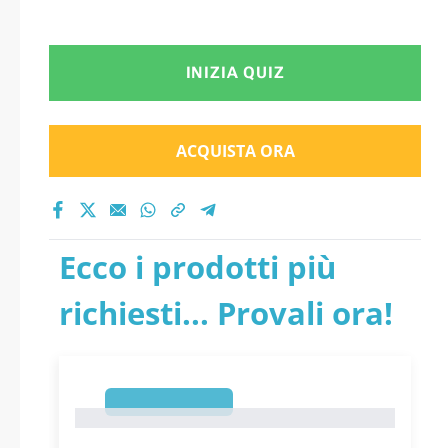
INIZIA QUIZ
ACQUISTA ORA
Ecco i prodotti più
richiesti... Provali ora!
1
1