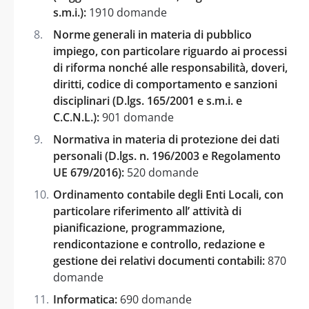
s.m.i.):
1910 domande
Norme generali in materia di pubblico
impiego, con particolare riguardo ai processi
di riforma nonché alle responsabilità, doveri,
diritti, codice di comportamento e sanzioni
disciplinari (D.lgs. 165/2001 e s.m.i. e
C.C.N.L.):
901 domande
Normativa in materia di protezione dei dati
personali (D.lgs. n. 196/2003 e Regolamento
UE 679/2016):
520 domande
Ordinamento contabile degli Enti Locali, con
particolare riferimento all’ attività di
pianificazione, programmazione,
rendicontazione e controllo, redazione e
gestione dei relativi documenti contabili:
870
domande
Informatica:
690 domande