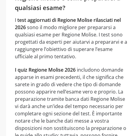
qualsiasi esame?
I
test aggiornati di Regione Molise rilasciati nel
2026
sono il modo migliore per prepararsi a
qualsiasi esame per Regione Molise. I test sono
progettati da esperti per aiutarvi a prepararvi e a
raggiungere l’obiettivo di superare l’esame
ufficiale al primo tentativo.
I quiz Regione Molise 2026
includono domande
apparse in esami precedenti, il che significa che
sarete in grado di vedere che tipo di domande
possono apparire nell’esame vero e proprio. La
preparazione tramite banca dati Regione Molise
vi darà anche un’idea del tempo necessario per
completare ogni sezione del test. È importante
notare che le banche dati messe a vostra
disposizioni non sostituiscono la preparazione o
le guide allo studio; tuttavia, possono fornire