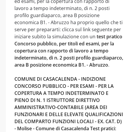
ed esami, per la copertura con rapporto di
lavoro a tempo indeterminato, di n. 2 posti
profilo guardiaparco, area B posizione
economica B1. - Abruzzo ha proprio quello che ti
serve per prepararti: clicca sul link seguente per
iniziare subito la simulazione con un
test pratico
Concorso pubblico, per titoli ed esami, per la
copertura con rapporto di lavoro a tempo
indeterminato, di n. 2 posti profilo guardiaparco,
area B posizione economica B1. - Abruzzo
.
COMUNE DI CASACALENDA - INDIZIONE
CONCORSO PUBBLICO - PER ESAMI - PER LA
COPERTURA A TEMPO INDETERMINATO E
PIENO DI N. 1 ISTRUTTORE DIRETTIVO
AMMINISTRATIVO-CONTABILE (AREA DEI
FUNZIONARI E DELLE ELEVATE QUALIFICAZIONI
DEL COMPARTO FUNZIONI LOCALI - EX. CAT. D)
- Molise - Comune di Casacalenda Test pratici: