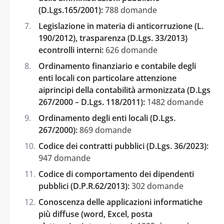
(D.Lgs.165/2001):
788 domande
Legislazione in materia di anticorruzione (L.
190/2012), trasparenza (D.Lgs. 33/2013)
econtrolli interni:
626 domande
Ordinamento finanziario e contabile degli
enti locali con particolare attenzione
aiprincipi della contabilità armonizzata (D.Lgs
267/2000 – D.Lgs. 118/2011):
1482 domande
Ordinamento degli enti locali (D.Lgs.
267/2000):
869 domande
Codice dei contratti pubblici (D.Lgs. 36/2023):
947 domande
Codice di comportamento dei dipendenti
pubblici (D.P.R.62/2013):
302 domande
Conoscenza delle applicazioni informatiche
più diffuse (word, Excel, posta