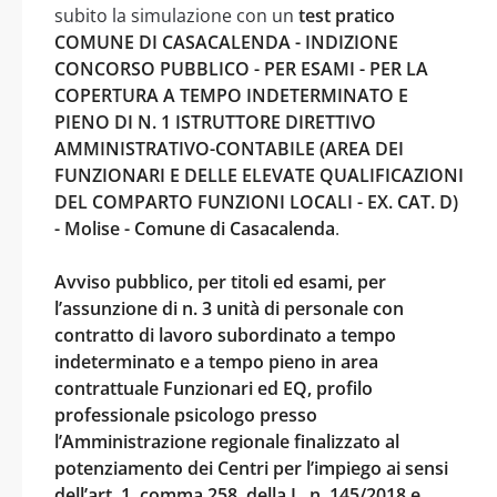
subito la simulazione con un
test pratico
COMUNE DI CASACALENDA - INDIZIONE
CONCORSO PUBBLICO - PER ESAMI - PER LA
COPERTURA A TEMPO INDETERMINATO E
PIENO DI N. 1 ISTRUTTORE DIRETTIVO
AMMINISTRATIVO-CONTABILE (AREA DEI
FUNZIONARI E DELLE ELEVATE QUALIFICAZIONI
DEL COMPARTO FUNZIONI LOCALI - EX. CAT. D)
- Molise - Comune di Casacalenda
.
Avviso pubblico, per titoli ed esami, per
l’assunzione di n. 3 unità di personale con
contratto di lavoro subordinato a tempo
indeterminato e a tempo pieno in area
contrattuale Funzionari ed EQ, profilo
professionale psicologo presso
l’Amministrazione regionale finalizzato al
potenziamento dei Centri per l’impiego ai sensi
dell’art. 1, comma 258, della L. n. 145/2018 e