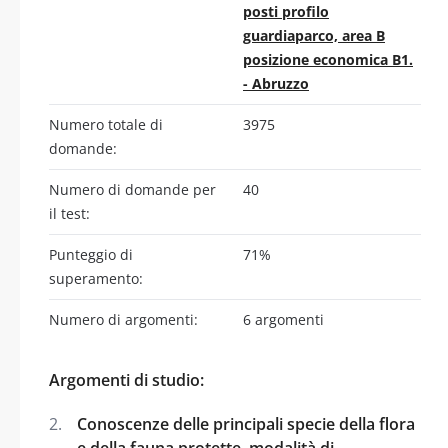
posti profilo
guardiaparco, area B
posizione economica B1.
- Abruzzo
Numero totale di
3975
domande:
Numero di domande per
40
il test:
Punteggio di
71%
superamento:
Numero di argomenti:
6 argomenti
Argomenti di studio:
Conoscenze delle principali specie della flora
e della fauna protette, modalità di