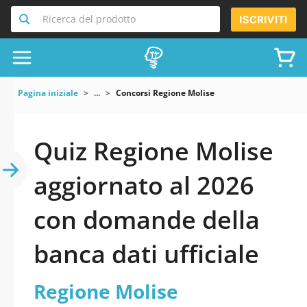
Ricerca del prodotto
ISCRIVITI
Pagina iniziale
...
Concorsi Regione Molise
Quiz Regione Molise
aggiornato al 2026
con domande della
banca dati ufficiale
Regione Molise