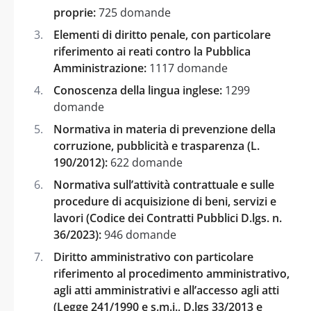
proprie:
725 domande
Elementi di diritto penale, con particolare
riferimento ai reati contro la Pubblica
Amministrazione:
1117 domande
Conoscenza della lingua inglese:
1299
domande
Normativa in materia di prevenzione della
corruzione, pubblicità e trasparenza (L.
190/2012):
622 domande
Normativa sull’attività contrattuale e sulle
procedure di acquisizione di beni, servizi e
lavori (Codice dei Contratti Pubblici D.lgs. n.
36/2023):
946 domande
Diritto amministrativo con particolare
riferimento al procedimento amministrativo,
agli atti amministrativi e all’accesso agli atti
(Legge 241/1990 e s.m.i., D.lgs 33/2013 e