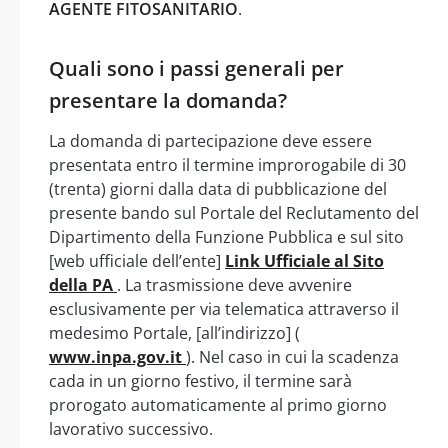
AGENTE FITOSANITARIO
.
Quali sono i passi generali per
presentare la domanda?
La domanda di partecipazione deve essere
presentata entro il termine improrogabile di 30
(trenta) giorni dalla data di pubblicazione del
presente bando sul Portale del Reclutamento del
Dipartimento della Funzione Pubblica e sul sito
[web ufficiale dell’ente]
Link Ufficiale al Sito
della PA
. La trasmissione deve avvenire
esclusivamente per via telematica attraverso il
medesimo Portale, [all’indirizzo] (
www.inpa.gov.it
). Nel caso in cui la scadenza
cada in un giorno festivo, il termine sarà
prorogato automaticamente al primo giorno
lavorativo successivo.