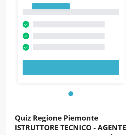
1
1
PROVA ORA!
Quiz Regione Piemonte
ISTRUTTORE TECNICO - AGENTE