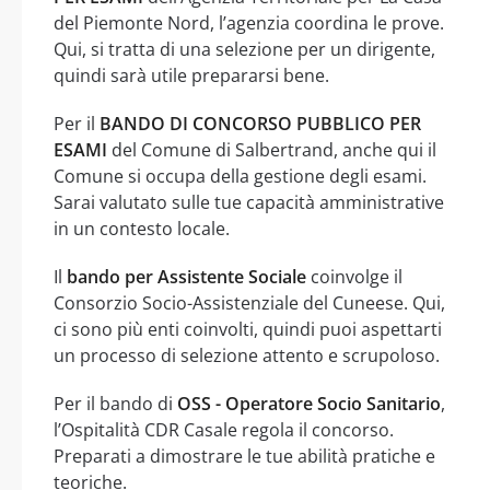
del Piemonte Nord, l’agenzia coordina le prove.
Qui, si tratta di una selezione per un dirigente,
quindi sarà utile prepararsi bene.
Per il
BANDO DI CONCORSO PUBBLICO PER
ESAMI
del Comune di Salbertrand, anche qui il
Comune si occupa della gestione degli esami.
Sarai valutato sulle tue capacità amministrative
in un contesto locale.
Il
bando per Assistente Sociale
coinvolge il
Consorzio Socio-Assistenziale del Cuneese. Qui,
ci sono più enti coinvolti, quindi puoi aspettarti
un processo di selezione attento e scrupoloso.
Per il bando di
OSS - Operatore Socio Sanitario
,
l’Ospitalità CDR Casale regola il concorso.
Preparati a dimostrare le tue abilità pratiche e
teoriche.