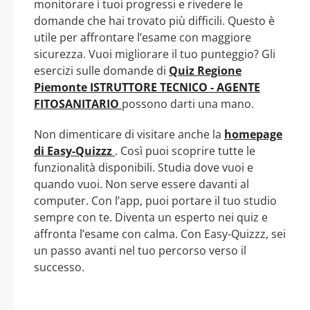
monitorare i tuoi progressi e rivedere le
domande che hai trovato più difficili. Questo è
utile per affrontare l’esame con maggiore
sicurezza. Vuoi migliorare il tuo punteggio? Gli
esercizi sulle domande di
Quiz Regione
Piemonte ISTRUTTORE TECNICO - AGENTE
FITOSANITARIO
possono darti una mano.
Non dimenticare di visitare anche la
homepage
di Easy-Quizzz
. Così puoi scoprire tutte le
funzionalità disponibili. Studia dove vuoi e
quando vuoi. Non serve essere davanti al
computer. Con l’app, puoi portare il tuo studio
sempre con te. Diventa un esperto nei quiz e
affronta l’esame con calma. Con Easy-Quizzz, sei
un passo avanti nel tuo percorso verso il
successo.