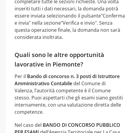
completare tutte le sezioni richieste. Una volta
inseriti tutti i dati necessari, la domanda potrà
essere inviata selezionando il pulsante"Conferma
e invia" nella sezione"Verifica e invio". Senza
questa operazione finale, la domanda non sarà
considerata inoltrata.
Quali sono le altre opportunità
lavorative in Piemonte?
Per il
Bando di concorso n. 3 posti di Istruttore
Amministrativo Contabile
del Comune di
Valenza, l’autorità competente è il Comune
stesso. Puoi aspettarti che gli esami siano gestiti
internamente, con una valutazione diretta delle
competenze.
Nel caso del
BANDO DI CONCORSO PUBBLICO
PER ESAMI
dell’Agenzia Territoriale per La Casa