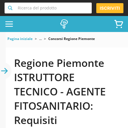
Ricerca del prodotto
ISCRIVITI
Pagina iniziale
...
Concorsi Regione Piemonte
Regione Piemonte
ISTRUTTORE
TECNICO - AGENTE
FITOSANITARIO:
Requisiti