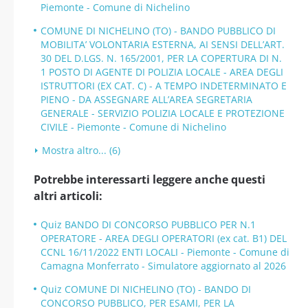
Piemonte - Comune di Nichelino
COMUNE DI NICHELINO (TO) - BANDO PUBBLICO DI
MOBILITA’ VOLONTARIA ESTERNA, AI SENSI DELL’ART.
30 DEL D.LGS. N. 165/2001, PER LA COPERTURA DI N.
1 POSTO DI AGENTE DI POLIZIA LOCALE - AREA DEGLI
ISTRUTTORI (EX CAT. C) - A TEMPO INDETERMINATO E
PIENO - DA ASSEGNARE ALL’AREA SEGRETARIA
GENERALE - SERVIZIO POLIZIA LOCALE E PROTEZIONE
CIVILE - Piemonte - Comune di Nichelino
Mostra altro... (6)
Potrebbe interessarti leggere anche questi
altri articoli:
Quiz BANDO DI CONCORSO PUBBLICO PER N.1
OPERATORE - AREA DEGLI OPERATORI (ex cat. B1) DEL
CCNL 16/11/2022 ENTI LOCALI - Piemonte - Comune di
Camagna Monferrato - Simulatore aggiornato al 2026
Quiz COMUNE DI NICHELINO (TO) - BANDO DI
CONCORSO PUBBLICO, PER ESAMI, PER LA