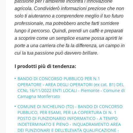
passione per l’ambiente incontra l’innovazione
agricola. Condividerò informazioni preziose che non
solo ti aiuteranno a comprendere meglio il tuo futuro
professionale, ma potrebbero anche farti sorridere
lungo il percorso. Quindi, prendi un caffè e preparati
a scoprire come un semplice esame possa aprirti le
porte a una carriera che fa la differenza, un campo in
cui la tua passione può davvero brillare.
I prodotti più di tendenza:
BANDO DI CONCORSO PUBBLICO PER N.1
OPERATORE - AREA DEGLI OPERATORI (ex cat. B1) DEL
CCNL 16/11/2022 ENTI LOCALI - Piemonte - Comune di
Camagna Monferrato
COMUNE DI NICHELINO (TO) - BANDO DI CONCORSO
PUBBLICO, PER ESAMI, PER LA COPERTURA DI N. 1
POSTO DI FUNZIONARIO INFORMATICO - A TEMPO
INDETERMINATO E PIENO - INQUADRAMENTO AREA
DEI FUNZIONARI E DELL’ELEVATA QUALIFICAZIONE -